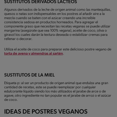
SUSTITUTOS DERIVADOS LÁCTEOS
Algunos derivados de la leche de origen animal como las mantequillas,
quesos o natas son indispensables en los postres al añadir aire a la
mezcla cuando se baten con el azúcar creando una increíble
consistencia sedosa en productos horneados. Para agregar el
componente graso que necesitan las recetas veganas se puede utilizar
margarina (asegúrate que sea 100% vegana), aceite de coco, oliva o
girasol los cuales darán la textura deseada o estabilizar cremas para
rellenar o decorar.
Utiliza el aceite de coco para preparar este delicioso postre vegano de
torta de avena y almendras al sartén
.
SUSTITUTOS DE LA MIEL
Etiqueta p: al ser un producto de origen animal que endulza una gran
cantidad de recetas, este se puede reemplazar por cualquier
edulcorante líquido siendo los más utilizados el jarabe de arce o de
agave, otro ingrediente no tan popular es el jarabe de arroz o el azúcar
de coco.
IDEAS DE POSTRES VEGANOS