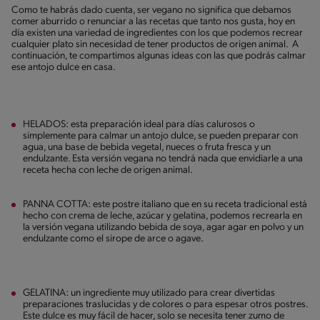
Como te habrás dado cuenta, ser vegano no significa que debamos
comer aburrido o renunciar a las recetas que tanto nos gusta, hoy en
día existen una variedad de ingredientes con los que podemos recrear
cualquier plato sin necesidad de tener productos de origen animal. A
continuación, te compartimos algunas ideas con las que podrás calmar
ese antojo dulce en casa.
HELADOS: esta preparación ideal para días calurosos o
simplemente para calmar un antojo dulce, se pueden preparar con
agua, una base de bebida vegetal, nueces o fruta fresca y un
endulzante. Esta versión vegana no tendrá nada que envidiarle a una
receta hecha con leche de origen animal.
PANNA COTTA: este postre italiano que en su receta tradicional está
hecho con crema de leche, azúcar y gelatina, podemos recrearla en
la versión vegana utilizando bebida de soya, agar agar en polvo y un
endulzante como el sirope de arce o agave.
GELATINA: un ingrediente muy utilizado para crear divertidas
preparaciones traslucidas y de colores o para espesar otros postres.
Este dulce es muy fácil de hacer, solo se necesita tener zumo de