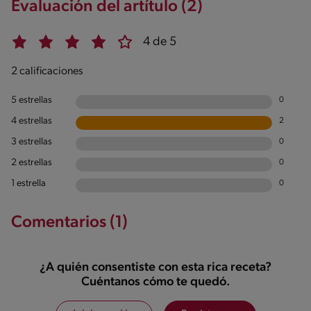
Evaluación del artítulo (2)
4 de 5
2 calificaciones
5 estrellas
0
4 estrellas
2
3 estrellas
0
2 estrellas
0
1 estrella
0
Comentarios (1)
¿A quién consentiste con esta rica receta?
Cuéntanos cómo te quedó.