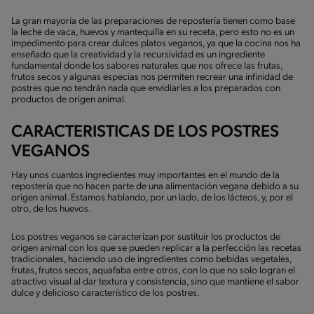
La gran mayoría de las preparaciones de repostería tienen como base
la leche de vaca, huevos y mantequilla en su receta, pero esto no es un
impedimento para crear dulces platos veganos, ya que la cocina nos ha
enseñado que la creatividad y la recursividad es un ingrediente
fundamental donde los sabores naturales que nos ofrece las frutas,
frutos secos y algunas especias nos permiten recrear una infinidad de
postres que no tendrán nada que envidiarles a los preparados con
productos de origen animal.
CARACTERISTICAS DE LOS POSTRES
VEGANOS
Hay unos cuantos ingredientes muy importantes en el mundo de la
repostería que no hacen parte de una alimentación vegana debido a su
origen animal. Estamos hablando, por un lado, de los lácteos, y, por el
otro, de los huevos.
Los postres veganos se caracterizan por sustituir los productos de
origen animal con los que se pueden replicar a la perfección las recetas
tradicionales, haciendo uso de ingredientes como bebidas vegetales,
frutas, frutos secos, aquafaba entre otros, con lo que no solo logran el
atractivo visual al dar textura y consistencia, sino que mantiene el sabor
dulce y delicioso característico de los postres.