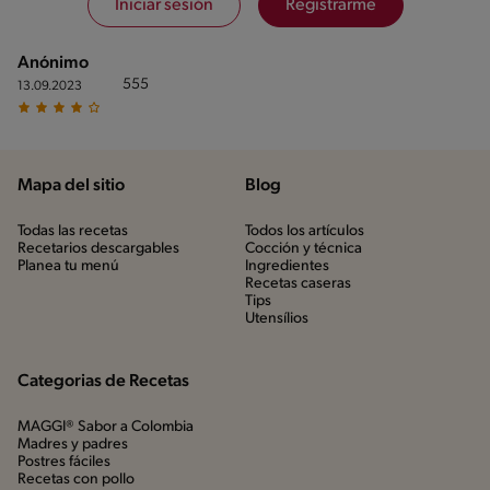
Iniciar sesión
Registrarme
Anónimo
555
13.09.2023
Mapa del sitio
Blog
Todas las recetas
Todos los artículos
Recetarios descargables
Cocción y técnica
Planea tu menú
Ingredientes
Recetas caseras
Tips
Utensílios
Categorias de Recetas
MAGGI® Sabor a Colombia
Madres y padres
Postres fáciles
Recetas con pollo