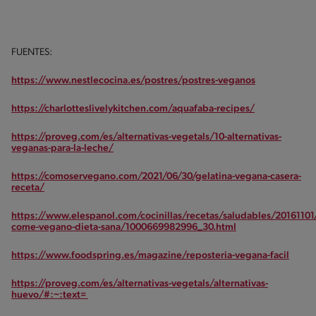
FUENTES:
https://www.nestlecocina.es/postres/postres-veganos
https://charlotteslivelykitchen.com/aquafaba-recipes/
https://proveg.com/es/alternativas-vegetals/10-alternativas-
veganas-para-la-leche/
https://comoservegano.com/2021/06/30/gelatina-vegana-casera-
receta/
https://www.elespanol.com/cocinillas/recetas/saludables/2016110
come-vegano-dieta-sana/1000669982996_30.html
https://www.foodspring.es/magazine/reposteria-vegana-facil
https://proveg.com/es/alternativas-vegetals/alternativas-
huevo/#:~:text=