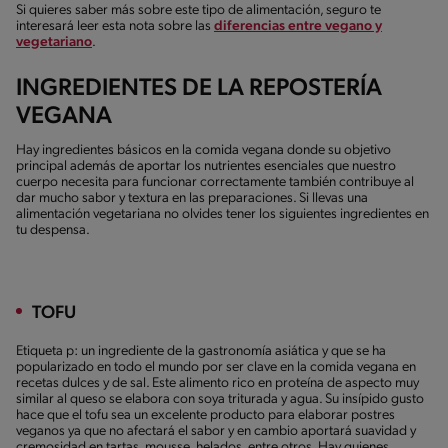
Si quieres saber más sobre este tipo de alimentación, seguro te
interesará leer esta nota sobre las
diferencias entre vegano y
vegetariano
.
INGREDIENTES DE LA REPOSTERÍA
VEGANA
Hay ingredientes básicos en la comida vegana donde su objetivo
principal además de aportar los nutrientes esenciales que nuestro
cuerpo necesita para funcionar correctamente también contribuye al
dar mucho sabor y textura en las preparaciones. Si llevas una
alimentación vegetariana no olvides tener los siguientes ingredientes en
tu despensa.
TOFU
Etiqueta p: un ingrediente de la gastronomía asiática y que se ha
popularizado en todo el mundo por ser clave en la comida vegana en
recetas dulces y de sal. Este alimento rico en proteína de aspecto muy
similar al queso se elabora con soya triturada y agua. Su insípido gusto
hace que el tofu sea un excelente producto para elaborar postres
veganos ya que no afectará el sabor y en cambio aportará suavidad y
cremosidad en tartas, mousse, helados, entre otros. Hay quienes