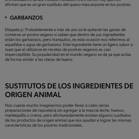
afirman que es un gran sustituto del queso mascarpone en los postres.
GARBANZOS
Etiqueta p: Probablemente a más de uno se le quitarán las ganas de
comerse un postre vegano si saben que dentro de sus ingredientes
están los garbanzos, pero tranquilos, es esta ocasión nos referimos al
aquafaba o agua de garbanzos. Este ingrediente tiene un ligero sabor a
nuez que al utilizarse en recetas de postres veganos es casi
imperceptible. Su popularidad en el mundo vegano se da ya que actúa
de forma similar a las claras de huevo.
SUSTITUTOS DE LOS INGREDIENTES DE
ORIGEN ANIMAL
Nos cuesta mucho imaginarnos poder llevar a cabo varias
preparaciones de repostería sin agregar a la mezcla leche, huevos,
mantequilla o crema, pero afortunadamente existen algunos sustitutos
de los productos de origen animal que nos ayudan a lograr las mismas
características de los postres tradicionales.