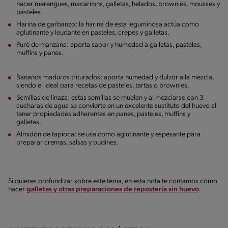
hacer merengues, macarrons, galletas, helados, brownies, mousses y
pasteles.
Harina de garbanzo: la harina de esta leguminosa actúa como
aglutinante y leudante en pasteles, crepes y galletas.
Puré de manzana: aporta sabor y humedad a galletas, pasteles,
muffins y panes.
Bananos maduros triturados: aporta humedad y dulzor a la mezcla,
siendo el ideal para recetas de pasteles, tartas o brownies.
Semillas de linaza: estas semillas se muelen y al mezclarse con 3
cucharas de agua se convierte en un excelente sustituto del huevo al
tener propiedades adherentes en panes, pasteles, muffins y
galletas.
Almidón de tapioca: se usa como aglutinante y espesante para
preparar cremas, salsas y pudines.
Si quieres profundizar sobre este tema, en esta nota te contamos cómo
hacer
galletas y otras preparaciones de repostería sin huevo
.