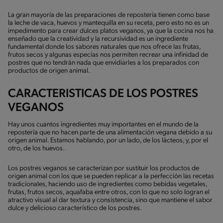
La gran mayoría de las preparaciones de repostería tienen como base
la leche de vaca, huevos y mantequilla en su receta, pero esto no es un
impedimento para crear dulces platos veganos, ya que la cocina nos ha
enseñado que la creatividad y la recursividad es un ingrediente
fundamental donde los sabores naturales que nos ofrece las frutas,
frutos secos y algunas especias nos permiten recrear una infinidad de
postres que no tendrán nada que envidiarles a los preparados con
productos de origen animal.
CARACTERISTICAS DE LOS POSTRES
VEGANOS
Hay unos cuantos ingredientes muy importantes en el mundo de la
repostería que no hacen parte de una alimentación vegana debido a su
origen animal. Estamos hablando, por un lado, de los lácteos, y, por el
otro, de los huevos.
Los postres veganos se caracterizan por sustituir los productos de
origen animal con los que se pueden replicar a la perfección las recetas
tradicionales, haciendo uso de ingredientes como bebidas vegetales,
frutas, frutos secos, aquafaba entre otros, con lo que no solo logran el
atractivo visual al dar textura y consistencia, sino que mantiene el sabor
dulce y delicioso característico de los postres.