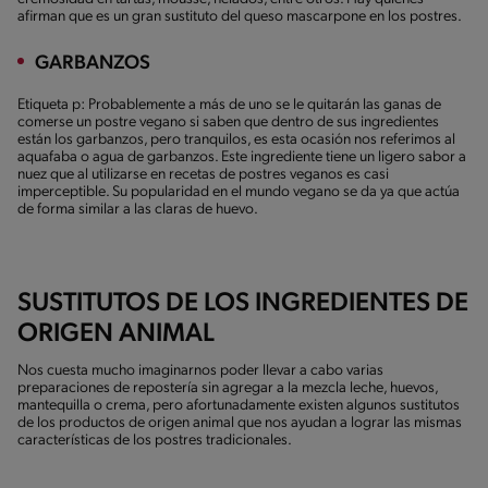
afirman que es un gran sustituto del queso mascarpone en los postres.
GARBANZOS
Etiqueta p: Probablemente a más de uno se le quitarán las ganas de
comerse un postre vegano si saben que dentro de sus ingredientes
están los garbanzos, pero tranquilos, es esta ocasión nos referimos al
aquafaba o agua de garbanzos. Este ingrediente tiene un ligero sabor a
nuez que al utilizarse en recetas de postres veganos es casi
imperceptible. Su popularidad en el mundo vegano se da ya que actúa
de forma similar a las claras de huevo.
SUSTITUTOS DE LOS INGREDIENTES DE
ORIGEN ANIMAL
Nos cuesta mucho imaginarnos poder llevar a cabo varias
preparaciones de repostería sin agregar a la mezcla leche, huevos,
mantequilla o crema, pero afortunadamente existen algunos sustitutos
de los productos de origen animal que nos ayudan a lograr las mismas
características de los postres tradicionales.