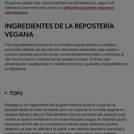
Si quieres saber más sobre este tipo de alimentación, seguro te
interesará leer esta nota sobre las
diferencias entre vegano y
vegetariano
.
INGREDIENTES DE LA REPOSTERÍA
VEGANA
Hay ingredientes básicos en la comida vegana donde su objetivo
principal además de aportar los nutrientes esenciales que nuestro
cuerpo necesita para funcionar correctamente también contribuye al
dar mucho sabor y textura en las preparaciones. Si llevas una
alimentación vegetariana no olvides tener los siguientes ingredientes en
tu despensa.
TOFU
Etiqueta p: un ingrediente de la gastronomía asiática y que se ha
popularizado en todo el mundo por ser clave en la comida vegana en
recetas dulces y de sal. Este alimento rico en proteína de aspecto muy
similar al queso se elabora con soya triturada y agua. Su insípido gusto
hace que el tofu sea un excelente producto para elaborar postres
veganos ya que no afectará el sabor y en cambio aportará suavidad y
cremosidad en tartas, mousse, helados, entre otros. Hay quienes