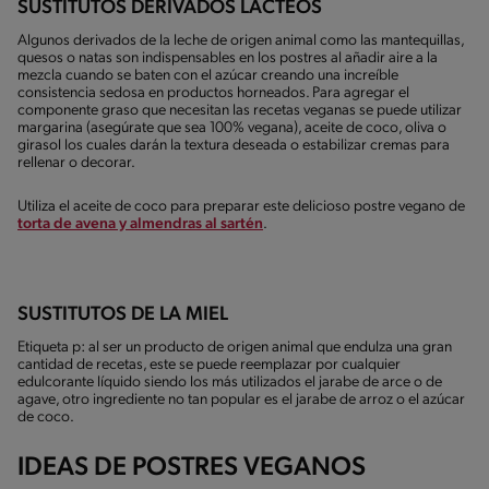
SUSTITUTOS DERIVADOS LÁCTEOS
Algunos derivados de la leche de origen animal como las mantequillas,
quesos o natas son indispensables en los postres al añadir aire a la
mezcla cuando se baten con el azúcar creando una increíble
consistencia sedosa en productos horneados. Para agregar el
componente graso que necesitan las recetas veganas se puede utilizar
margarina (asegúrate que sea 100% vegana), aceite de coco, oliva o
girasol los cuales darán la textura deseada o estabilizar cremas para
rellenar o decorar.
Utiliza el aceite de coco para preparar este delicioso postre vegano de
torta de avena y almendras al sartén
.
SUSTITUTOS DE LA MIEL
Etiqueta p: al ser un producto de origen animal que endulza una gran
cantidad de recetas, este se puede reemplazar por cualquier
edulcorante líquido siendo los más utilizados el jarabe de arce o de
agave, otro ingrediente no tan popular es el jarabe de arroz o el azúcar
de coco.
IDEAS DE POSTRES VEGANOS