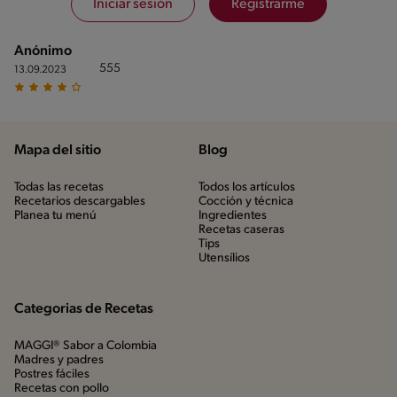
Iniciar sesión
Registrarme
Anónimo
555
13.09.2023
Mapa del sitio
Blog
Todas las recetas
Todos los artículos
Recetarios descargables
Cocción y técnica
Planea tu menú
Ingredientes
Recetas caseras
Tips
Utensílios
Categorias de Recetas
MAGGI® Sabor a Colombia
Madres y padres
Postres fáciles
Recetas con pollo