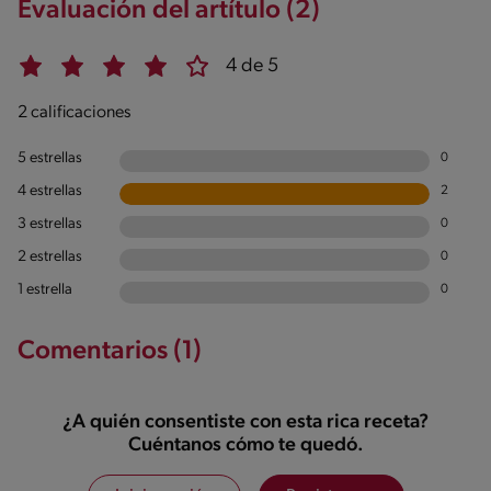
Evaluación del artítulo (2)
4 de 5
2 calificaciones
5 estrellas
0
4 estrellas
2
3 estrellas
0
2 estrellas
0
1 estrella
0
Comentarios (1)
¿A quién consentiste con esta rica receta?
Cuéntanos cómo te quedó.