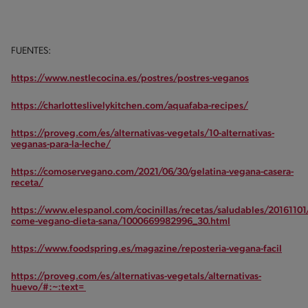
FUENTES:
https://www.nestlecocina.es/postres/postres-veganos
https://charlotteslivelykitchen.com/aquafaba-recipes/
https://proveg.com/es/alternativas-vegetals/10-alternativas-
veganas-para-la-leche/
https://comoservegano.com/2021/06/30/gelatina-vegana-casera-
receta/
https://www.elespanol.com/cocinillas/recetas/saludables/2016110
come-vegano-dieta-sana/1000669982996_30.html
https://www.foodspring.es/magazine/reposteria-vegana-facil
https://proveg.com/es/alternativas-vegetals/alternativas-
huevo/#:~:text=