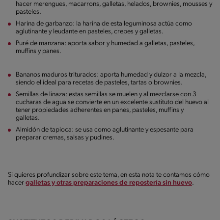
hacer merengues, macarrons, galletas, helados, brownies, mousses y
pasteles.
Harina de garbanzo: la harina de esta leguminosa actúa como
aglutinante y leudante en pasteles, crepes y galletas.
Puré de manzana: aporta sabor y humedad a galletas, pasteles,
muffins y panes.
Bananos maduros triturados: aporta humedad y dulzor a la mezcla,
siendo el ideal para recetas de pasteles, tartas o brownies.
Semillas de linaza: estas semillas se muelen y al mezclarse con 3
cucharas de agua se convierte en un excelente sustituto del huevo al
tener propiedades adherentes en panes, pasteles, muffins y
galletas.
Almidón de tapioca: se usa como aglutinante y espesante para
preparar cremas, salsas y pudines.
Si quieres profundizar sobre este tema, en esta nota te contamos cómo
hacer
galletas y otras preparaciones de repostería sin huevo
.