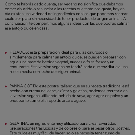
Como te habrás dado cuenta, ser vegano no significa que debamos
comer aburrido o renunciar a las recetas que tanto nos gusta, hoy en
día existen una variedad de ingredientes con los que podemos recrear
cualquier plato sin necesidad de tener productos de origen animal. A
continuación, te compartimos algunas ideas con las que podrás calmar
ese antojo dulce en casa.
HELADOS: esta preparación ideal para días calurosos o
simplemente para calmar un antojo dulce, se pueden preparar con
agua, una base de bebida vegetal, nueces o fruta fresca y un
endulzante. Esta versión vegana no tendrá nada que envidiarle a una
receta hecha con leche de origen animal.
PANNA COTTA: este postre italiano que en su receta tradicional está
hecho con crema de leche, azúcar y gelatina, podemos recrearla en
la versión vegana utilizando bebida de soya, agar agar en polvo y un
endulzante como el sirope de arce o agave.
GELATINA: un ingrediente muy utilizado para crear divertidas
preparaciones traslucidas y de colores o para espesar otros postres.
Este dulce es muy fácil de hacer, solo se necesita tener zumo de