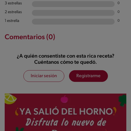
3 estrellas
0
2 estrellas
0
1 estrella
0
Comentarios (0)
¿A quién consentiste con esta rica receta?
Cuéntanos cómo te quedó.
Iniciar sesión
Registrarme