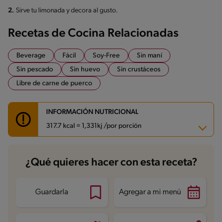
2.
Sirve tu limonada y decora al gusto.
Recetas de Cocina Relacionadas
Beverage
Fácil
Soy-Free
Sin maní
Sin pescado
Sin huevo
Sin crustáceos
Libre de carne de puerco
INFORMACIÓN NUTRICIONAL
317.7 kcal = 1,331kj /por porción
Carbohidratos
27.2 g
¿Qué quieres hacer con esta receta?
Energía
317.7 kcal
Grasas
17.6 g
Fibra
7 g
Proteína
16.1 g
Guardarla
Agregar a mi menú
Grasas saturadas
13.9 g
Sodio
304.6 mg
Azúcares
12 g