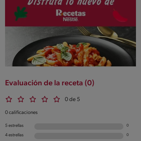
Evaluación de la receta (0)
0 de 5
0 calificaciones
5 estrellas
0
4 estrellas
0