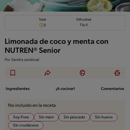
Total
Dificultad
Fácil
3
Limonada de coco y menta con
NUTREN® Senior
Por
Sandra sandoval
Ingredientes
¡A cocinar!
Comentarios
No incluido en la receta
Soy-Free
Sin maní
Sin pescado
Sin huevo
Sin crustáceos