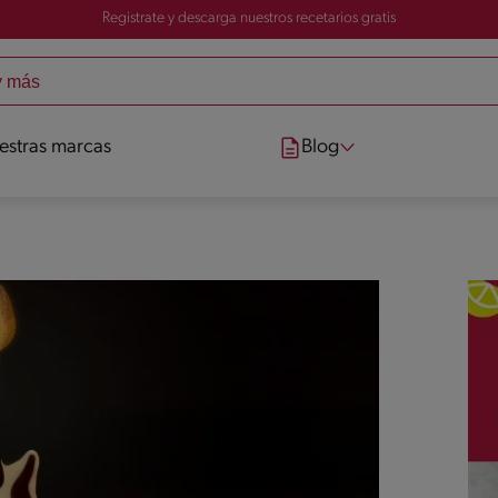
Registrate y descarga nuestros recetarios gratis
estras marcas
Blog