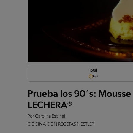
Total
60
Prueba los 90´s: Mousse 
LECHERA®
Por
Carolina Espinel
COCINA CON RECETAS NESTLÉ®