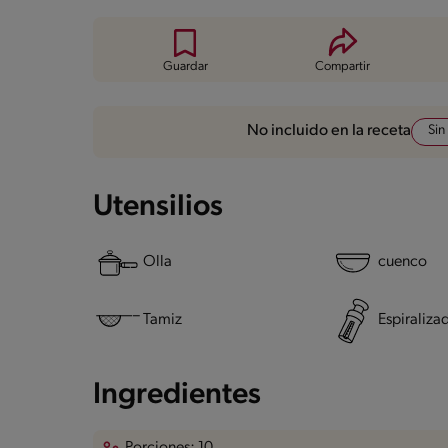
Guardar
Compartir
Sin
No incluido en la receta
Utensilios
Olla
cuenco
Tamiz
Espiraliza
Ingredientes
Porciones: 10