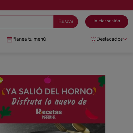
Iniciar sesión
Planea tu menú
Destacados