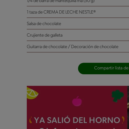
1/4 de barra de mantequilla fría (50 g)
1 taza de CREMA DE LECHE NESTLE®
Salsa de chocolate
Crujiente de galleta
Guitarra de chocolate / Decoración de chocolate
Compartir lista de