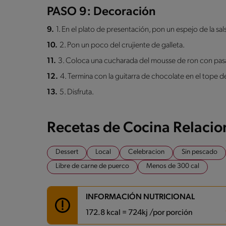
PASO 9: Decoración
9.
1. En el plato de presentación, pon un espejo de la sa
10.
2. Pon un poco del crujiente de galleta.
11.
3. Coloca una cucharada del mousse de ron con pas
12.
4. Termina con la guitarra de chocolate en el tope d
13.
5. Disfruta.
Recetas de Cocina Relaci
Dessert
Local
Celebracion
Sin pescado
Libre de carne de puerco
Menos de 300 cal
INFORMACIÓN NUTRICIONAL
172.8 kcal = 724kj /por porción