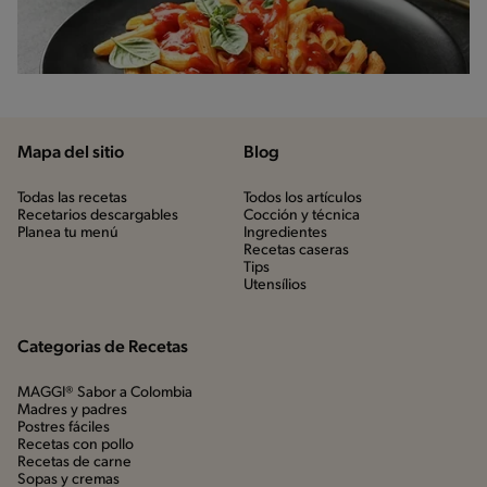
Mapa del sitio
Blog
Todas las recetas
Todos los artículos
Recetarios descargables
Cocción y técnica
Planea tu menú
Ingredientes
Recetas caseras
Tips
Utensílios
Categorias de Recetas
MAGGI® Sabor a Colombia
Madres y padres
Postres fáciles
Recetas con pollo
Recetas de carne
Sopas y cremas