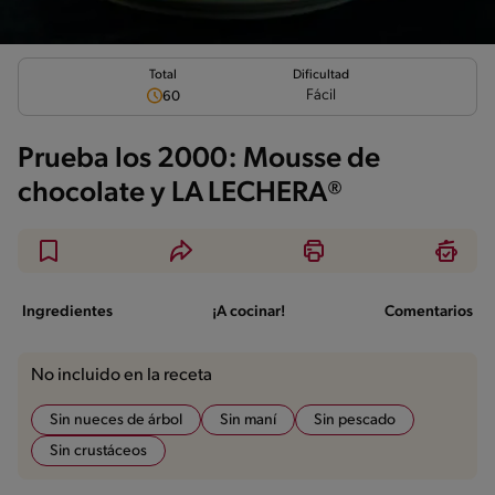
Total
Dificultad
Fácil
60
Prueba los 2000: Mousse de
chocolate y LA LECHERA®
Ingredientes
¡A cocinar!
Comentarios
No incluido en la receta
Sin nueces de árbol
Sin maní
Sin pescado
Sin crustáceos