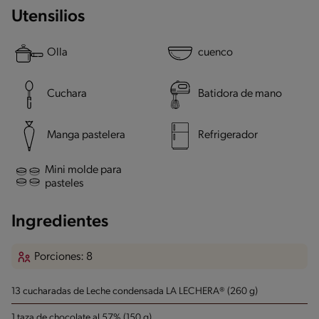
Utensilios
Olla
cuenco
Cuchara
Batidora de mano
Manga pastelera
Refrigerador
Mini molde para
pasteles
Ingredientes
Porciones: 8
13 cucharadas de Leche condensada LA LECHERA® (260 g)
1 taza de chocolate al 57% (150 g)