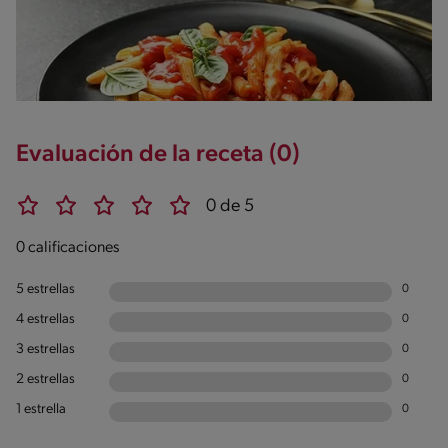
Evaluación de la receta (0)
0 de 5
0 calificaciones
5 estrellas
0
4 estrellas
0
3 estrellas
0
2 estrellas
0
1 estrella
0