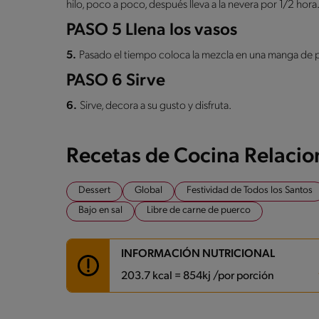
hilo, poco a poco, después lleva a la nevera por 1/2 hora
PASO 5 Llena los vasos
5.
Pasado el tiempo coloca la mezcla en una manga de past
PASO 6 Sirve
6.
Sirve, decora a su gusto y disfruta.
Recetas de Cocina Relaci
Dessert
Global
Festividad de Todos los Santos
Bajo en sal
Libre de carne de puerco
INFORMACIÓN NUTRICIONAL
203.7 kcal = 854kj /por porción