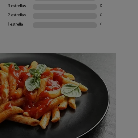
3 estrellas
0
2 estrellas
0
1 estrella
0