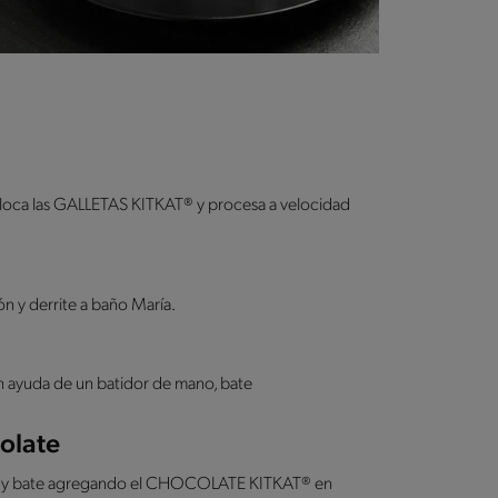
oloca las GALLETAS KITKAT® y procesa a velocidad
 y derrite a baño María.
on ayuda de un batidor de mano, bate
olate
® y bate agregando el CHOCOLATE KITKAT® en