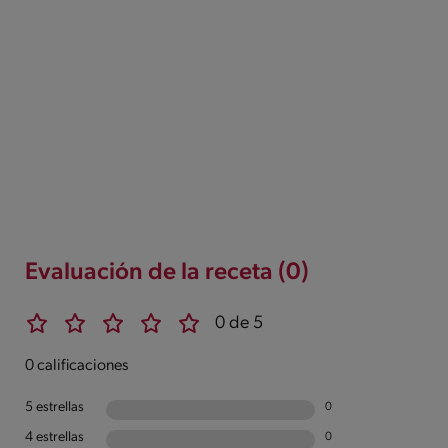
Evaluación de la receta (0)
0 de 5
0 calificaciones
5 estrellas
0
4 estrellas
0