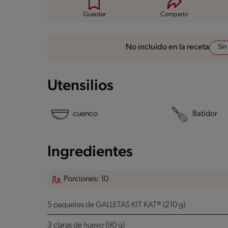
Guardar
Compartir
Sin
No incluido en la receta
Utensilios
cuenco
Batidor
Ingredientes
Porciones: 10
5 paquetes de GALLETAS KIT KAT® (210 g)
3 claras de huevo (90 g)