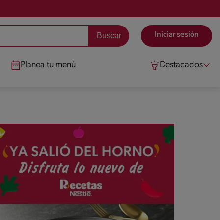
Iniciar sesión
Planea tu menú
Destacados