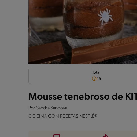
Total
45
Mousse tenebroso de KI
Por
Sandra Sandoval
COCINA CON RECETAS NESTLÉ®