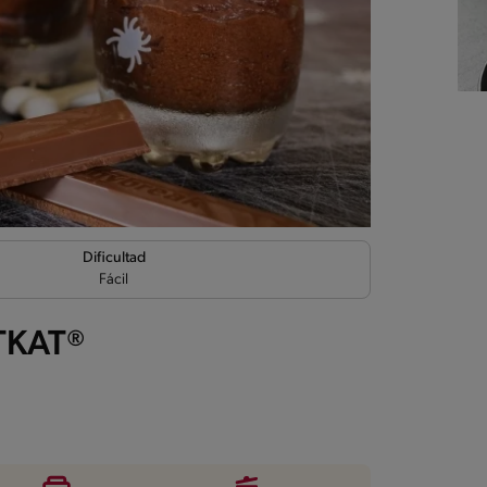
Dificultad
Fácil
TKAT®