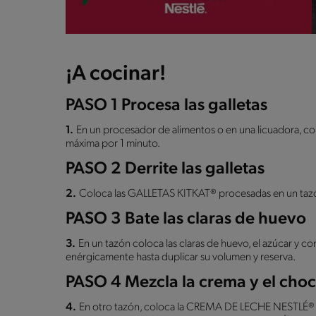
¡A cocinar!
PASO 1 Procesa las galletas
1.
En un procesador de alimentos o en una licuadora, c
máxima por 1 minuto.
PASO 2 Derrite las galletas
2.
Coloca las GALLETAS KITKAT® procesadas en un tazón
PASO 3 Bate las claras de huevo
3.
En un tazón coloca las claras de huevo, el azúcar y c
enérgicamente hasta duplicar su volumen y reserva.
PASO 4 Mezcla la crema y el choc
4.
En otro tazón, coloca la CREMA DE LECHE NESTLÉ