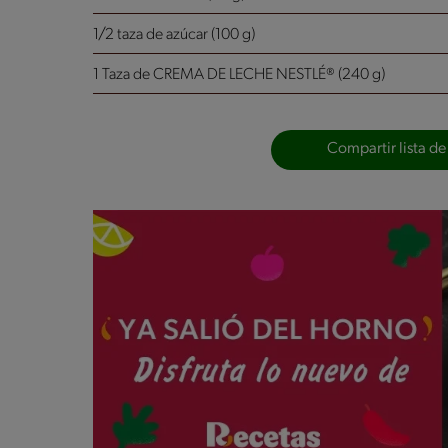
1/2 taza de azúcar (100 g)
1 Taza de CREMA DE LECHE NESTLÉ® (240 g)
Compartir lista de