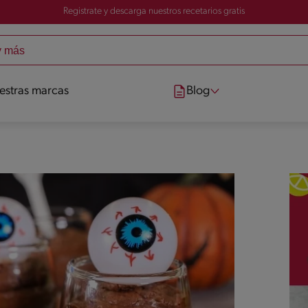
Registrate y descarga nuestros recetarios gratis
estras marcas
Blog