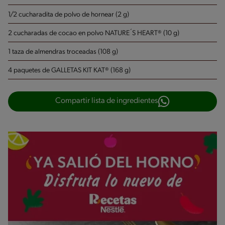
1/2 cucharadita de polvo de hornear (2 g)
2 cucharadas de cocao en polvo NATURE´S HEART® (10 g)
1 taza de almendras troceadas (108 g)
4 paquetes de GALLETAS KIT KAT® (168 g)
Compartir lista de ingredientes