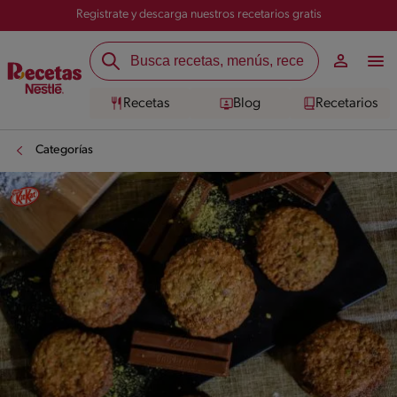
Registrate y descarga nuestros recetarios gratis
Recetas
Blog
Recetarios
Categorías