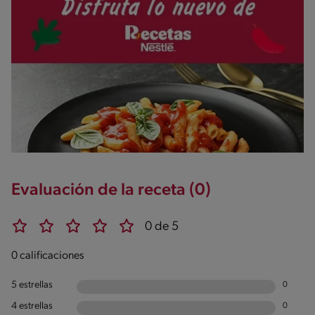
Evaluación de la receta (0)
0 de 5
0 calificaciones
5 estrellas
0
4 estrellas
0