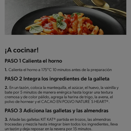
¡A cocinar!
PASO 1 Calienta el horno
1.
Calienta el horno a 175°C 10 minutos antes de la preparación
PASO 2 Integra los ingredientes de la galleta
2.
En un tazón, coloca la mantequilla, el azúcar, el huevo, la vainilla y
bate por 5 minutos de manera enérgica hasta lograr una textura
cremosa y de color pálido, agrega la harina de trigo, la avena, el
polvo de hornear y el CACAO EN POLVO NATURE´S HEART®.
PASO 3 Adiciona las galletas y las almendras
3.
Añade las galletas KIT KAT® partida en trozos, las almendras
troceadas y mezcla hasta integrar bien todos los ingredientes, lleva
un tazón y deja reposar en la nevera por 15 minutos.