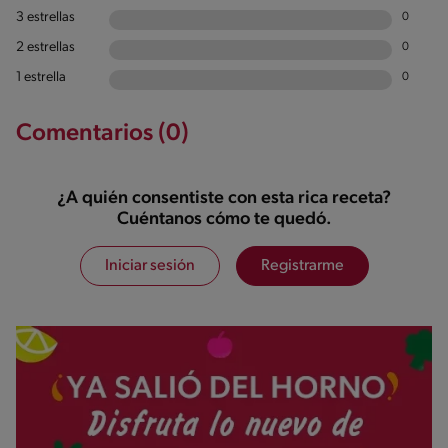
3 estrellas
0
2 estrellas
0
1 estrella
0
Comentarios (0)
¿A quién consentiste con esta rica receta?
Cuéntanos cómo te quedó.
Iniciar sesión
Registrarme