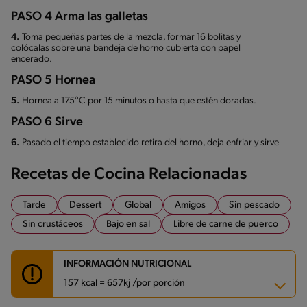
PASO 4 Arma las galletas
4.
Toma pequeñas partes de la mezcla, formar 16 bolitas y
colócalas sobre una bandeja de horno cubierta con papel
encerado.
PASO 5 Hornea
5.
Hornea a 175°C por 15 minutos o hasta que estén doradas.
PASO 6 Sirve
6.
Pasado el tiempo establecido retira del horno, deja enfriar y sirve
Recetas de Cocina Relacionadas
Tarde
Dessert
Global
Amigos
Sin pescado
Sin crustáceos
Bajo en sal
Libre de carne de puerco
INFORMACIÓN NUTRICIONAL
157 kcal = 657kj /por porción