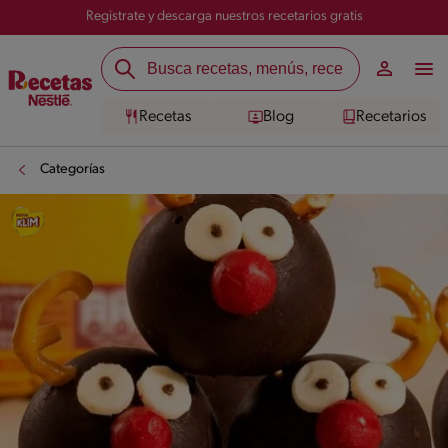
Registrate y descarga nuestros recetarios gratis
Recetas
Blog
Recetarios
Categorías