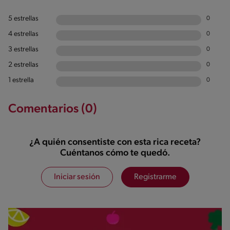
5 estrellas
0
4 estrellas
0
3 estrellas
0
2 estrellas
0
1 estrella
0
Comentarios (0)
¿A quién consentiste con esta rica receta?
Cuéntanos cómo te quedó.
Iniciar sesión
Registrarme