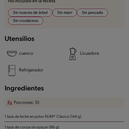
No incluido en la receta
Sin nueces de árbol
Sin maní
Sin pescado
Sin crustáceos
Utensilios
cuenco
Licuadora
Refrigerador
Ingredientes
Porciones: 10
1 taza de leche en polvo KLIM® Clásica (144 g)
1 taza de cocoa sin azúcar (86 g)