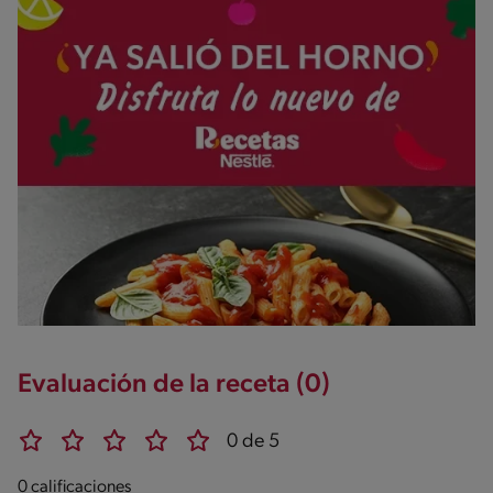
Evaluación de la receta (0)
0 de 5
0 calificaciones