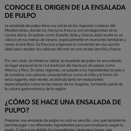
CONOCE EL ORIGEN DE LA ENSALADA
DE PULPO
La ensalada de pulpo tiene sus raíces en las regiones costeras del
Mediterráneo, donde los mariscos frescos son protagonistas en la
cocina diaria. En países como España, Italia y Grecia, esta receta es un
clásico en los menús de verano, especialmente en reuniones familiares y
cenas al aire libre. Su frescura y ligereza lo convierten en una opción
ideal para resaltar los sabores del mar en una receta sencilla y fresca.
Por otro lado, en América Latina, la ensalada de pulpo ha encontrado
un lugar especial en la rica tradición de mariscos de países como
México y Perú. En estas regiones, se adapta a los ingredientes locales y
se combina con sabores característicos como el chile y el limón. En
estos lugares, esta receta, se disfruta tanto en restaurantes
especializados como en las mesas de los hogares, formando parte de
la cultura gastronómica de la región.
¿CÓMO SE HACE UNA ENSALADA DE
PULPO?
Preparar una ensalada de pulpo no solo es sencillo, sino que también te
permite jugar con diferentes ingredientes para personalizarla según tu
gusto. Conoce en detalle los ingredientes clave para lograr una