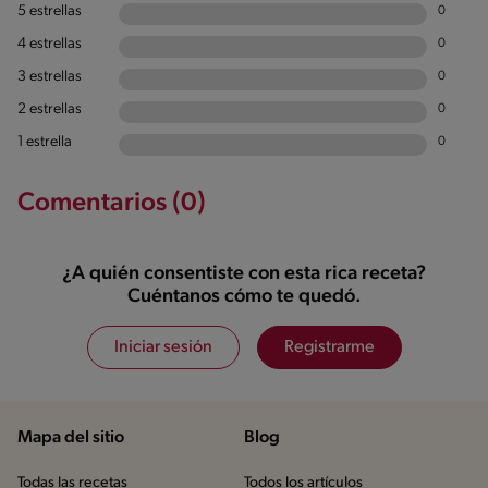
5 estrellas
0
4 estrellas
0
3 estrellas
0
2 estrellas
0
1 estrella
0
Comentarios (0)
¿A quién consentiste con esta rica receta?
Cuéntanos cómo te quedó.
Iniciar sesión
Registrarme
Mapa del sitio
Blog
Todas las recetas
Todos los artículos