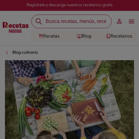
Registrate y descarga nuestros recetarios gratis
Recetas
Blog
Recetarios
Blog culinario