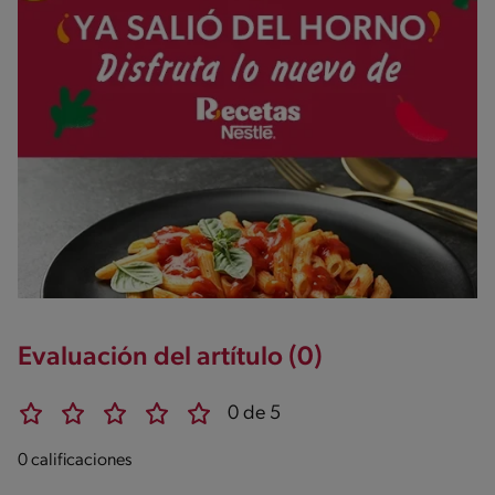
Evaluación del artítulo (0)
0 de 5
0 calificaciones