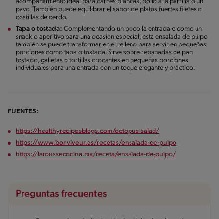
acompañamiento ideal para carnes blancas, pollo a la parrilla o un
pavo. También puede equilibrar el sabor de platos fuertes filetes o
costillas de cerdo.
Tapa o tostada:
Complementando un poco la entrada o como un
snack o aperitivo para una ocasión especial, esta ensalada de pulpo
también se puede transformar en el relleno para servir en pequeñas
porciones como tapa o tostada. Sirve sobre rebanadas de pan
tostado, galletas o tortillas crocantes en pequeñas porciones
individuales para una entrada con un toque elegante y práctico.
FUENTES:
https://healthyrecipesblogs.com/octopus-salad/
https://www.bonviveur.es/recetas/ensalada-de-pulpo
https://laroussecocina.mx/receta/ensalada-de-pulpo/
Preguntas frecuentes