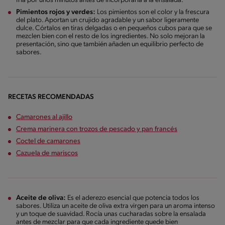
fría por unos minutos antes de incorporarla a la ensalada.
Pimientos rojos y verdes:
Los pimientos son el color y la frescura
del plato. Aportan un crujido agradable y un sabor ligeramente
dulce. Córtalos en tiras delgadas o en pequeños cubos para que se
mezclen bien con el resto de los ingredientes. No solo mejoran la
presentación, sino que también añaden un equilibrio perfecto de
sabores.
RECETAS RECOMENDADAS
Camarones al ajillo
Crema marinera con trozos de pescado y pan francés
Coctel de camarones
Cazuela de mariscos
Aceite de oliva:
Es el aderezo esencial que potencia todos los
sabores. Utiliza un aceite de oliva extra virgen para un aroma intenso
y un toque de suavidad. Rocía unas cucharadas sobre la ensalada
antes de mezclar para que cada ingrediente quede bien