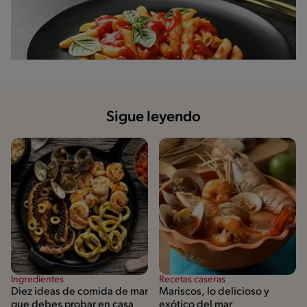
Sigue leyendo
Ingredientes
Recetas caseras
Diez ideas de comida de mar
Mariscos, lo delicioso y
que debes probar en casa
exótico del mar