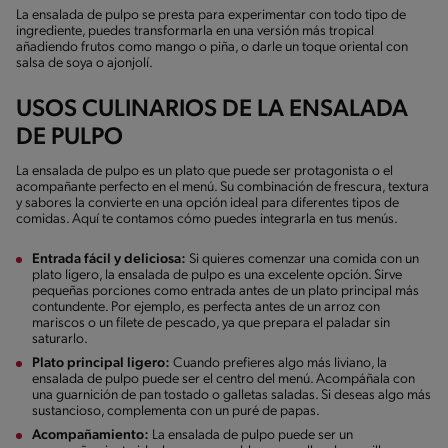
La ensalada de pulpo se presta para experimentar con todo tipo de
ingrediente, puedes transformarla en una versión más tropical
añadiendo frutos como mango o piña, o darle un toque oriental con
salsa de soya o ajonjolí.
USOS CULINARIOS DE LA ENSALADA
DE PULPO
La ensalada de pulpo es un plato que puede ser protagonista o el
acompañante perfecto en el menú. Su combinación de frescura, textura
y sabores la convierte en una opción ideal para diferentes tipos de
comidas. Aquí te contamos cómo puedes integrarla en tus menús.
Entrada fácil y deliciosa:
Si quieres comenzar una comida con un
plato ligero, la ensalada de pulpo es una excelente opción. Sirve
pequeñas porciones como entrada antes de un plato principal más
contundente. Por ejemplo, es perfecta antes de un arroz con
mariscos o un filete de pescado, ya que prepara el paladar sin
saturarlo.
Plato principal ligero:
Cuando prefieres algo más liviano, la
ensalada de pulpo puede ser el centro del menú. Acompáñala con
una guarnición de pan tostado o galletas saladas. Si deseas algo más
sustancioso, complementa con un puré de papas.
Acompañamiento:
La ensalada de pulpo puede ser un