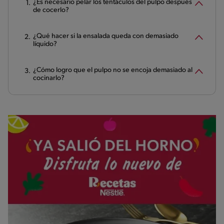
¿Es necesario pelar los tentáculos del pulpo después
de cocerlo?
¿Qué hacer si la ensalada queda con demasiado
líquido?
¿Cómo logro que el pulpo no se encoja demasiado al
cocinarlo?