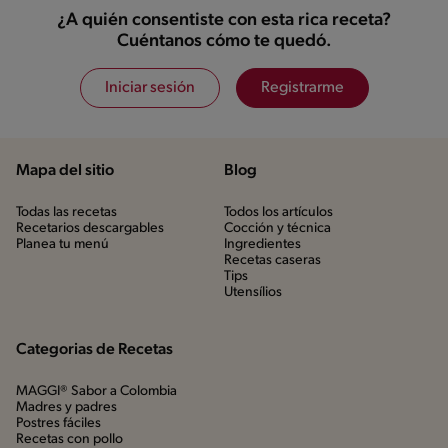
¿A quién consentiste con esta rica receta?
Cuéntanos cómo te quedó.
Iniciar sesión
Registrarme
Mapa del sitio
Blog
Todas las recetas
Todos los artículos
Recetarios descargables
Cocción y técnica
Planea tu menú
Ingredientes
Recetas caseras
Tips
Utensílios
Categorias de Recetas
MAGGI® Sabor a Colombia
Madres y padres
Postres fáciles
Recetas con pollo