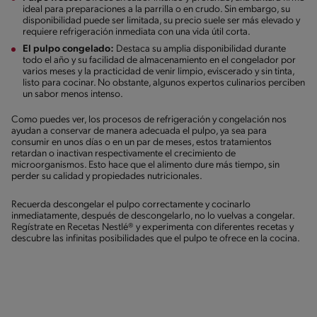
ideal para preparaciones a la parrilla o en crudo. Sin embargo, su
disponibilidad puede ser limitada, su precio suele ser más elevado y
requiere refrigeración inmediata con una vida útil corta.
El pulpo congelado:
Destaca su amplia disponibilidad durante
todo el año y su facilidad de almacenamiento en el congelador por
varios meses y la practicidad de venir limpio, eviscerado y sin tinta,
listo para cocinar. No obstante, algunos expertos culinarios perciben
un sabor menos intenso.
Como puedes ver, los procesos de refrigeración y congelación nos
ayudan a conservar de manera adecuada el pulpo, ya sea para
consumir en unos días o en un par de meses, estos tratamientos
retardan o inactivan respectivamente el crecimiento de
microorganismos. Esto hace que el alimento dure más tiempo, sin
perder su calidad y propiedades nutricionales.
Recuerda descongelar el pulpo correctamente y cocinarlo
inmediatamente, después de descongelarlo, no lo vuelvas a congelar.
Regístrate en Recetas Nestlé® y experimenta con diferentes recetas y
descubre las infinitas posibilidades que el pulpo te ofrece en la cocina.