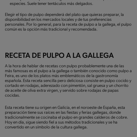
especies. Suele tener tentáculos más delgados.
Elegir el tipo de pulpo dependerá del plato que quieras preparar, la
disponibilidad en los mercados locales y de tus preferencias
personales. Por lo general, para la receta de pulpo a la gallega, el pulpo
común es la opción más tradicional y recomendada.
RECETA DE PULPO A LA GALLEGA
A la hora de hablar de recetas con pulpo probablemente una de las
más famosas es el pulpo a la gallega o también conocido como pulpo a
Feira, es uno de los platos más emblemáticos de la gastronomía
española. Esta receta sencilla pero deliciosa consiste en pulpo cocido y
cortado en rodajas, aderezado con pimentón, sal gruesa y un chorrito
de aceite de oliva extra virgen, y servido sobre rodajas de papas
cocidas.
Esta receta tiene su origen en Galicia, en el noroeste de España, esta
preparación tiene sus raíces en las fiestas y ferias gallegas, donde
tradicionalmente se cocinaba el pulpo en grandes calderos de cobre.
Hoy en día, sigue siendo fiel a sus métodos tradicionales y se ha
convertido en un símbolo de la cultura gallega.