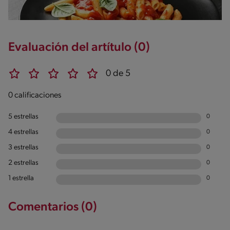
Evaluación del artítulo (0)
0 de 5
0 calificaciones
5 estrellas
0
4 estrellas
0
3 estrellas
0
2 estrellas
0
1 estrella
0
Comentarios (0)