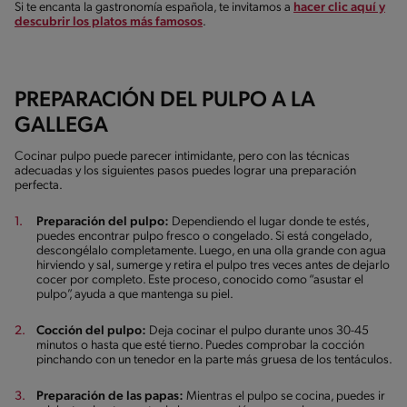
Si te encanta la gastronomía española, te invitamos a
hacer clic aquí y
descubrir los platos más famosos
.
PREPARACIÓN DEL PULPO A LA
GALLEGA
Cocinar pulpo puede parecer intimidante, pero con las técnicas
adecuadas y los siguientes pasos puedes lograr una preparación
perfecta.
Preparación del pulpo:
Dependiendo el lugar donde te estés,
puedes encontrar pulpo fresco o congelado. Si está congelado,
descongélalo completamente. Luego, en una olla grande con agua
hirviendo y sal, sumerge y retira el pulpo tres veces antes de dejarlo
cocer por completo. Este proceso, conocido como “asustar el
pulpo”, ayuda a que mantenga su piel.
Cocción del pulpo:
Deja cocinar el pulpo durante unos 30-45
minutos o hasta que esté tierno. Puedes comprobar la cocción
pinchando con un tenedor en la parte más gruesa de los tentáculos.
Preparación de las papas:
Mientras el pulpo se cocina, puedes ir