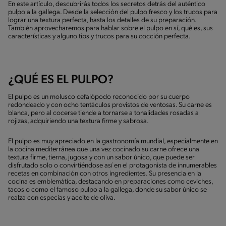
En este artículo, descubrirás todos los secretos detrás del auténtico
pulpo a la gallega. Desde la selección del pulpo fresco y los trucos para
lograr una textura perfecta, hasta los detalles de su preparación.
También aprovecharemos para hablar sobre el pulpo en sí, qué es, sus
características y alguno tips y trucos para su cocción perfecta.
¿QUÉ ES EL PULPO?
El pulpo es un molusco cefalópodo reconocido por su cuerpo
redondeado y con ocho tentáculos provistos de ventosas. Su carne es
blanca, pero al cocerse tiende a tornarse a tonalidades rosadas a
rojizas, adquiriendo una textura firme y sabrosa.
El pulpo es muy apreciado en la gastronomía mundial, especialmente en
la cocina mediterránea que una vez cocinado su carne ofrece una
textura firme, tierna, jugosa y con un sabor único, que puede ser
disfrutado solo o convirtiéndose así en el protagonista de innumerables
recetas en combinación con otros ingredientes. Su presencia en la
cocina es emblemática, destacando en preparaciones como ceviches,
tacos o como el famoso pulpo a la gallega, donde su sabor único se
realza con especias y aceite de oliva.