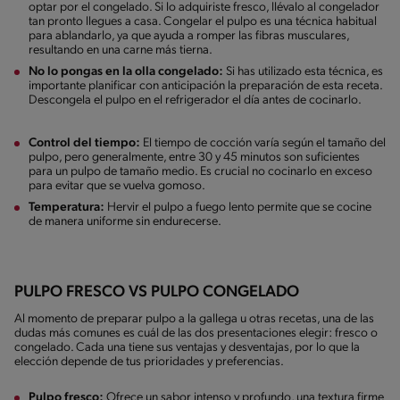
optar por el congelado. Si lo adquiriste fresco, llévalo al congelador
tan pronto llegues a casa. Congelar el pulpo es una técnica habitual
para ablandarlo, ya que ayuda a romper las fibras musculares,
resultando en una carne más tierna.
No lo pongas en la olla congelado:
Si has utilizado esta técnica, es
importante planificar con anticipación la preparación de esta receta.
Descongela el pulpo en el refrigerador el día antes de cocinarlo.
Control del tiempo:
El tiempo de cocción varía según el tamaño del
pulpo, pero generalmente, entre 30 y 45 minutos son suficientes
para un pulpo de tamaño medio. Es crucial no cocinarlo en exceso
para evitar que se vuelva gomoso.
Temperatura:
Hervir el pulpo a fuego lento permite que se cocine
de manera uniforme sin endurecerse.
PULPO FRESCO VS PULPO CONGELADO
Al momento de preparar pulpo a la gallega u otras recetas, una de las
dudas más comunes es cuál de las dos presentaciones elegir: fresco o
congelado. Cada una tiene sus ventajas y desventajas, por lo que la
elección depende de tus prioridades y preferencias.
Pulpo fresco:
Ofrece un sabor intenso y profundo, una textura firme