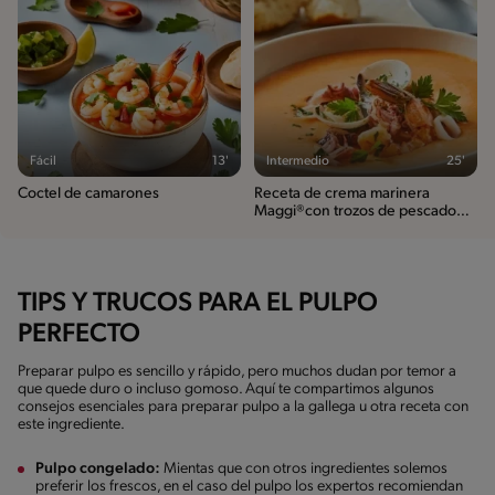
Fácil
13'
Intermedio
25'
Coctel de camarones
Receta de crema marinera
Maggi®con trozos de pescado
con pan
TIPS Y TRUCOS PARA EL PULPO
PERFECTO
Preparar pulpo es sencillo y rápido, pero muchos dudan por temor a
que quede duro o incluso gomoso. Aquí te compartimos algunos
consejos esenciales para preparar pulpo a la gallega u otra receta con
este ingrediente.
Pulpo congelado:
Mientas que con otros ingredientes solemos
preferir los frescos, en el caso del pulpo los expertos recomiendan