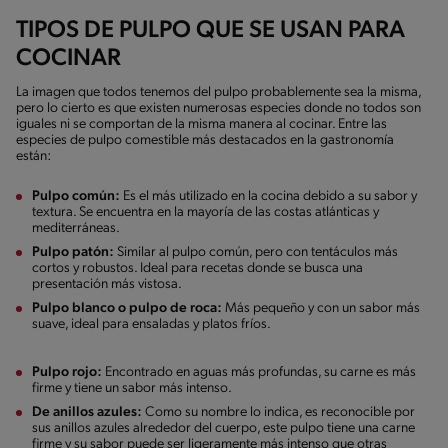
TIPOS DE PULPO QUE SE USAN PARA
COCINAR
La imagen que todos tenemos del pulpo probablemente sea la misma,
pero lo cierto es que existen numerosas especies donde no todos son
iguales ni se comportan de la misma manera al cocinar. Entre las
especies de pulpo comestible más destacados en la gastronomía
están:
Pulpo común:
Es el más utilizado en la cocina debido a su sabor y
textura. Se encuentra en la mayoría de las costas atlánticas y
mediterráneas.
Pulpo patón:
Similar al pulpo común, pero con tentáculos más
cortos y robustos. Ideal para recetas donde se busca una
presentación más vistosa.
Pulpo blanco o pulpo de roca:
Más pequeño y con un sabor más
suave, ideal para ensaladas y platos fríos.
Pulpo rojo:
Encontrado en aguas más profundas, su carne es más
firme y tiene un sabor más intenso.
De anillos azules:
Como su nombre lo indica, es reconocible por
sus anillos azules alrededor del cuerpo, este pulpo tiene una carne
firme y su sabor puede ser ligeramente más intenso que otras