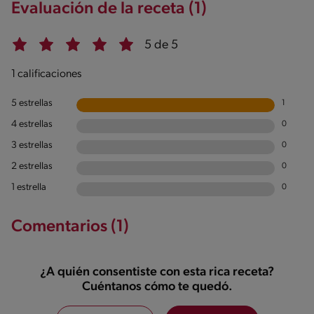
Evaluación de la receta (1)
5 de 5
1 calificaciones
5 estrellas
1
4 estrellas
0
3 estrellas
0
2 estrellas
0
1 estrella
0
Comentarios (1)
¿A quién consentiste con esta rica receta?
Cuéntanos cómo te quedó.