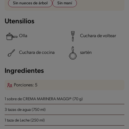
Sin nueces de árbol
Sin maní
Utensilios
Olla
Cuchara de voltear
Cuchara de cocina
sartén
Ingredientes
Porciones: 5
1 sobre de CREMA MARINERA MAGGI® (70 g)
3 tazas de agua (750 ml)
1 taza de Leche (250 ml)