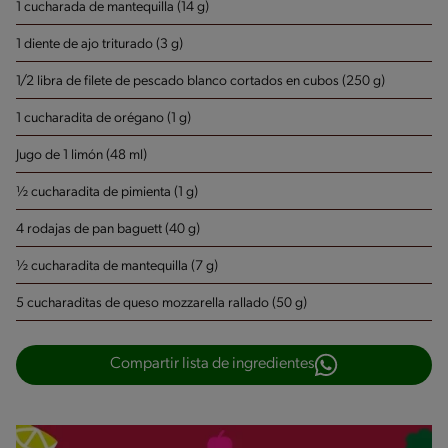
1 cucharada de mantequilla (14 g)
1 diente de ajo triturado (3 g)
1/2 libra de filete de pescado blanco cortados en cubos (250 g)
1 cucharadita de orégano (1 g)
Jugo de 1 limón (48 ml)
½ cucharadita de pimienta (1 g)
4 rodajas de pan baguett (40 g)
½ cucharadita de mantequilla (7 g)
5 cucharaditas de queso mozzarella rallado (50 g)
Compartir lista de ingredientes