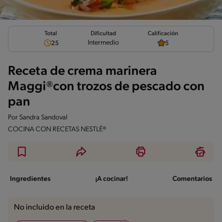
Total
Calificación
Dificultad
Intermedio
25
5
Receta de crema marinera
Maggi®con trozos de pescado con
pan
Por
Sandra Sandoval
COCINA CON RECETAS NESTLÉ®
Ingredientes
¡A cocinar!
Comentarios
No incluido en la receta