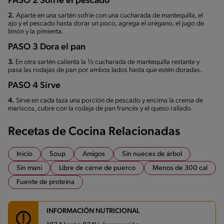
PASO 2 Sofríe el pescado
2.
Aparte en una sartén sofríe con una cucharada de mantequilla, el
ajo y el pescado hasta dorar un poco, agrega el orégano, el jugo de
limón y la pimienta.
PASO 3 Dora el pan
3.
En otra sartén calienta la ½ cucharada de mantequilla restante y
pasa las rodajas de pan por ambos lados hasta que estén doradas.
PASO 4 Sirve
4.
Sirve en cada taza una porción de pescado y encima la crema de
mariscos, cubre con la rodaja de pan francés y el queso rallado.
Recetas de Cocina Relacionadas
Inicio
Soup
Amigos
Sin nueces de árbol
Sin maní
Libre de carne de puerco
Menos de 300 cal
Fuente de proteina
INFORMACIÓN NUTRICIONAL