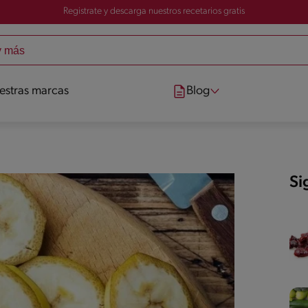
Registrate y descarga nuestros recetarios gratis
estras marcas
Blog
Si