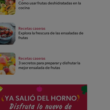
Cómo usar frutas deshidratadas en la
cocina
Recetas caseras
Explora la frescura de las ensaladas de
frutas
Recetas caseras
3 secretos para preparar y disfrutar la
mejor ensalada de frutas