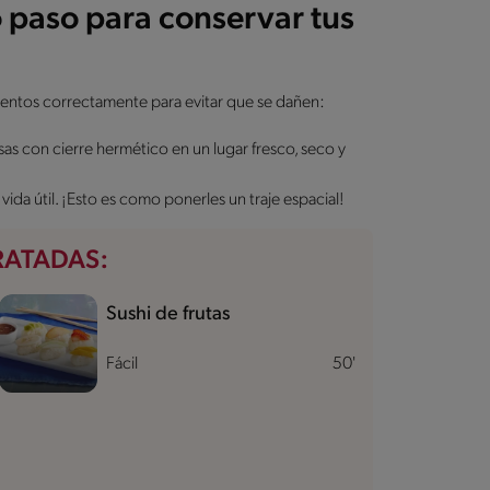
 paso para conservar tus
mentos correctamente para evitar que se dañen:
as con cierre hermético en un lugar fresco, seco y
vida útil. ¡Esto es como ponerles un traje espacial!
RATADAS:
Sushi de frutas
Fácil
50'