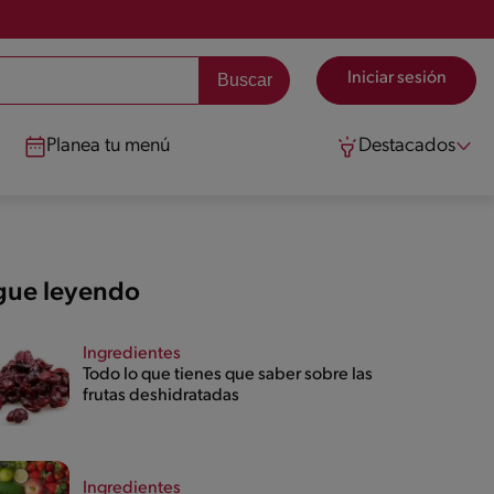
Iniciar sesión
Planea tu menú
Destacados
gue leyendo
Ingredientes
Todo lo que tienes que saber sobre las
frutas deshidratadas
Ingredientes