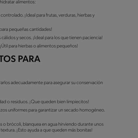
hidratar alimentos:
ontrolado. ¡Ideal para frutas, verduras, hierbas y
o para pequeñas cantidades!
cálidos y secos. ¡Ideal para los que tienen paciencia!
Útil para hierbas o alimentos pequeños!
TOS PARA
ararlos adecuadamente para asegurar su conservación
edad o residuos. ¡Que queden bien limpiecitos!
rozos uniformes para garantizar un secado homogéneo.
 o brócoli, blanquea en agua hirviendo durante unos
y textura. ¡Esto ayuda a que queden más bonitas!