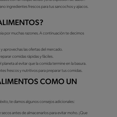
no ingredientes frescos para tus sancochos y ajiacos.
ALIMENTOS?
bia por muchas razones. A continuación te decimos
 y aprovechas las ofertas del mercado.
reparar comidas rápidas y fáciles.
 planeta al evitar que la comida termine en la basura.
es frescos y nutritivos para preparar tus comidas.
 ALIMENTOS COMO UN
éxito, te damos algunos consejos adicionales:
e
secos antes de almacenarlos para evitar moho. ¡Que