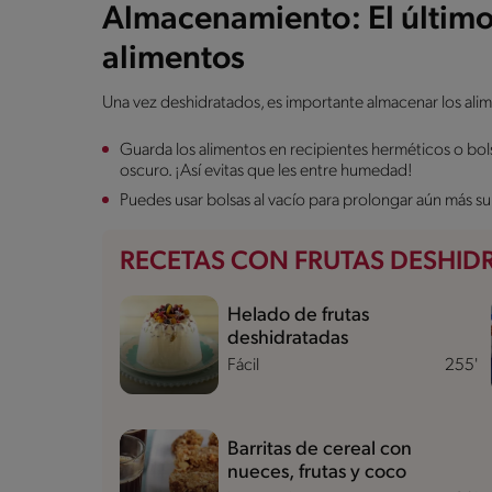
Almacenamiento: El último
alimentos
Una vez deshidratados, es importante almacenar los ali
Guarda los alimentos en recipientes herméticos o bols
oscuro. ¡Así evitas que les entre humedad!
Puedes usar bolsas al vacío para prolongar aún más su 
RECETAS CON FRUTAS DESHID
Helado de frutas
deshidratadas
Fácil
255'
Barritas de cereal con
nueces, frutas y coco