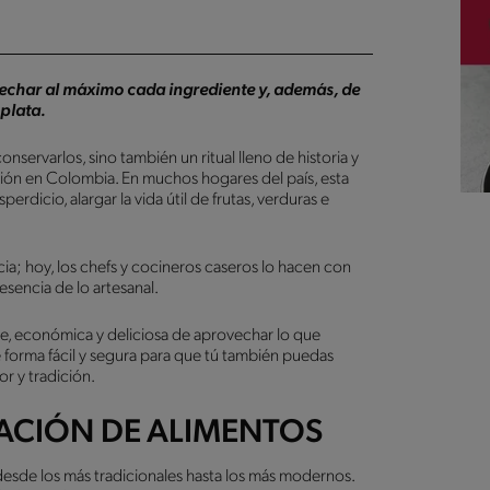
vechar al máximo cada ingrediente y, además, de
plata.
nservarlos, sino también un ritual lleno de historia y
ón en Colombia. En muchos hogares del país, esta
erdicio, alargar la vida útil de frutas, verduras e
cia; hoy, los chefs y cocineros caseros lo hacen con
sencia de lo artesanal.
e, económica y deliciosa de aprovechar lo que
 forma fácil y segura para que tú también puedas
r y tradición.
ACIÓN DE ALIMENTOS
desde los más tradicionales hasta los más modernos.