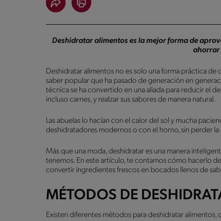
Deshidratar alimentos es la mejor forma de apro
ahorrar 
Deshidratar alimentos no es solo una forma práctica de co
saber popular que ha pasado de generación en generaci
técnica se ha convertido en una aliada para reducir el desp
incluso carnes, y realzar sus sabores de manera natural.
Las abuelas lo hacían con el calor del sol y mucha pacien
deshidratadores modernos o con el horno, sin perder la e
Más que una moda, deshidratar es una manera inteligent
tenemos. En este artículo, te contamos cómo hacerlo de
convertir ingredientes frescos en bocados llenos de sabo
MÉTODOS DE DESHIDRAT
Existen diferentes métodos para deshidratar alimentos, 