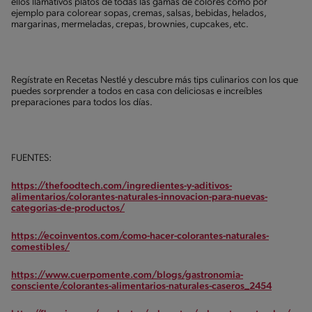
ellos llamativos platos de todas las gamas de colores como por
ejemplo para colorear sopas, cremas, salsas, bebidas, helados,
margarinas, mermeladas, crepas, brownies, cupcakes, etc.
Regístrate en Recetas Nestlé y descubre más tips culinarios con los que
puedes sorprender a todos en casa con deliciosas e increíbles
preparaciones para todos los días.
FUENTES:
https://thefoodtech.com/ingredientes-y-aditivos-
alimentarios/colorantes-naturales-innovacion-para-nuevas-
categorias-de-productos/
https://ecoinventos.com/como-hacer-colorantes-naturales-
comestibles/
https://www.cuerpomente.com/blogs/gastronomia-
consciente/colorantes-alimentarios-naturales-caseros_2454