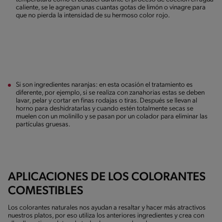
caliente, se le agregan unas cuantas gotas de limón o vinagre para
que no pierda la intensidad de su hermoso color rojo.
Si son ingredientes naranjas: en esta ocasión el tratamiento es
diferente, por ejemplo, si se realiza con zanahorias estas se deben
lavar, pelar y cortar en finas rodajas o tiras. Después se llevan al
horno para deshidratarlas y cuando estén totalmente secas se
muelen con un molinillo y se pasan por un colador para eliminar las
partículas gruesas.
APLICACIONES DE LOS COLORANTES
COMESTIBLES
Los colorantes naturales nos ayudan a resaltar y hacer más atractivos
nuestros platos, por eso utiliza los anteriores ingredientes y crea con