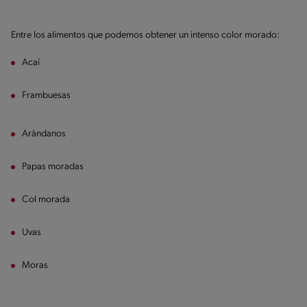
Entre los alimentos que podemos obtener un intenso color morado:
Acaí
Frambuesas
Arándanos
Papas moradas
Col morada
Uvas
Moras