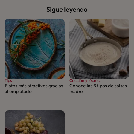
Sigue leyendo
Tips
Cocción y técnica
Platos más atractivos gracias
Conoce las 6 tipos de salsas
al emplatado
madre