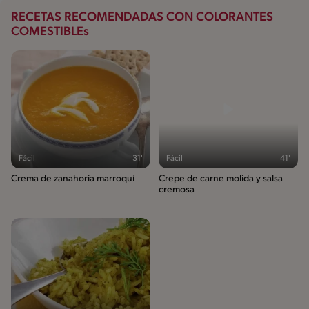
RECETAS RECOMENDADAS CON COLORANTES
COMESTIBLEs
Fácil
31'
Fácil
41'
Crema de zanahoria marroquí
Crepe de carne molida y salsa
cremosa