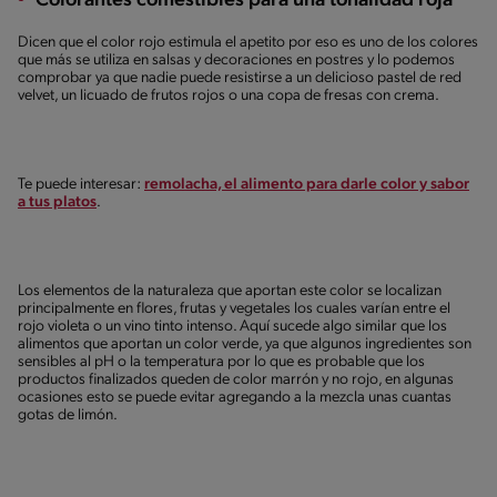
Colorantes comestibles para una tonalidad roja
Dicen que el color rojo estimula el apetito por eso es uno de los colores
que más se utiliza en salsas y decoraciones en postres y lo podemos
comprobar ya que nadie puede resistirse a un delicioso pastel de red
velvet, un licuado de frutos rojos o una copa de fresas con crema.
Te puede interesar:
remolacha, el alimento para darle color y sabor
a tus platos
.
Los elementos de la naturaleza que aportan este color se localizan
principalmente en flores, frutas y vegetales los cuales varían entre el
rojo violeta o un vino tinto intenso. Aquí sucede algo similar que los
alimentos que aportan un color verde, ya que algunos ingredientes son
sensibles al pH o la temperatura por lo que es probable que los
productos finalizados queden de color marrón y no rojo, en algunas
ocasiones esto se puede evitar agregando a la mezcla unas cuantas
gotas de limón.