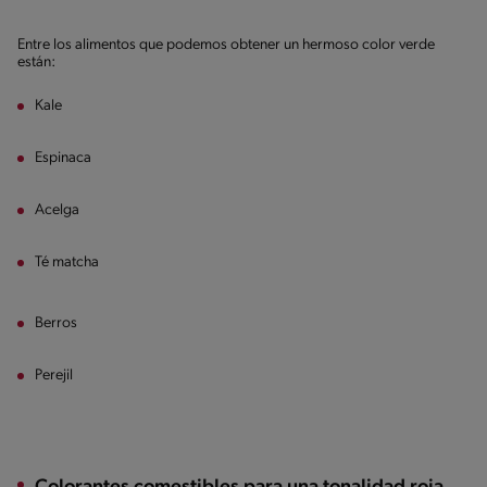
Entre los alimentos que podemos obtener un hermoso color verde
están:
Kale
Espinaca
Acelga
Té matcha
Berros
Perejil