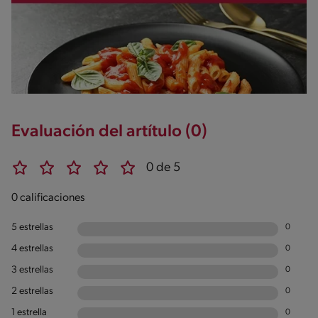
Evaluación del artítulo (0)
0 de 5
0 calificaciones
5 estrellas
0
4 estrellas
0
3 estrellas
0
2 estrellas
0
1 estrella
0