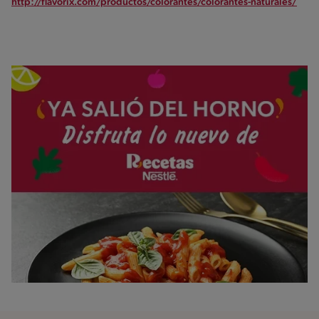
http://flavorix.com/productos/colorantes/colorantes-naturales/