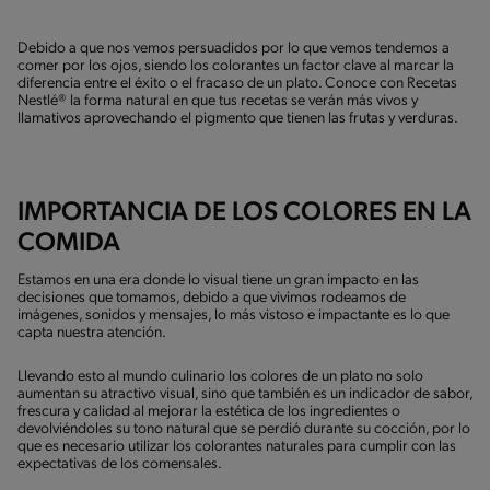
Debido a que nos vemos persuadidos por lo que vemos tendemos a
comer por los ojos, siendo los colorantes un factor clave al marcar la
diferencia entre el éxito o el fracaso de un plato. Conoce con Recetas
Nestlé® la forma natural en que tus recetas se verán más vivos y
llamativos aprovechando el pigmento que tienen las frutas y verduras.
IMPORTANCIA DE LOS COLORES EN LA
COMIDA
Estamos en una era donde lo visual tiene un gran impacto en las
decisiones que tomamos, debido a que vivimos rodeamos de
imágenes, sonidos y mensajes, lo más vistoso e impactante es lo que
capta nuestra atención.
Llevando esto al mundo culinario los colores de un plato no solo
aumentan su atractivo visual, sino que también es un indicador de sabor,
frescura y calidad al mejorar la estética de los ingredientes o
devolviéndoles su tono natural que se perdió durante su cocción, por lo
que es necesario utilizar los colorantes naturales para cumplir con las
expectativas de los comensales.