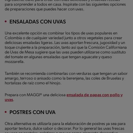
para sorprender a todos en casa. Inspírate con las siguientes opciones
de preparaciones que puedes hacer con uvas.
ENSALADAS CON UVAS
Una excelente opción es combinar los tipos de uvas populares en
Colombia o de cualquier variedad junto a otros vegetales para crear
deliciosas ensaladas ligeras. Las uvas aportan frescura, jugosidad y un
toque crujiente a la preparación, tanto así que la Comisión Californiana
de Uvas de Mesa sugiere que las uvas pueden utilizarse como sustituto
del tomate en algunas ensaladas que tengan aguacate y queso
mozzarella.
También se recomienda combinarlas con verduras que tengan un sabor
amargo, terroso o anisado como la berenjena, las coles de Bruselas y
hortalizas de raíz como el hinojo.
Prepara con MAGGI® una deliciosa
ensalada de papas con pollo y
uvas
.
POSTRES CON UVA
Otra alternativa es utilizarla para la elaboración de postres ya sea para
aportar textura, dulce sabor o decorar. Por lo general las uvas frescas