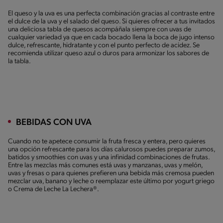
El queso y la uva es una perfecta combinación gracias al contraste entre
el dulce de la uva y el salado del queso. Si quieres ofrecer a tus invitados
una deliciosa tabla de quesos acompáñala siempre con uvas de
cualquier variedad ya que en cada bocado llena la boca de jugo intenso
dulce, refrescante, hidratante y con el punto perfecto de acidez. Se
recomienda utilizar queso azul o duros para armonizar los sabores de
la tabla.
BEBIDAS CON UVA
Cuando no te apetece consumir la fruta fresca y entera, pero quieres
una opción refrescante para los días calurosos puedes preparar zumos,
batidos y smoothies con uvas y una infinidad combinaciones de frutas.
Entre las mezclas más comunes está uvas y manzanas, uvas y melón,
uvas y fresas o para quienes prefieren una bebida más cremosa pueden
mezclar uva, banano y leche o reemplazar este último por yogurt griego
o Crema de Leche La Lechera®.