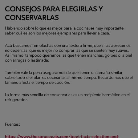
CONSEJOS PARA ELEGIRLAS Y
CONSERVARLAS
Hablando sobre lo que es mejor para la cocina, es muy importante
saber cuáles son los mejores ejemplares para llevar a casa.
Acá buscamos remolachas con una textura firme, que si las apretamos
no ceden, así que es mejor no comprar las que se sienten muy suaves.
Así mismo, tampoco queremos las que tienen manchas, golpes o la piel
con arrugas o lastimada.
También vale la pena asegurarnos de que tienen un tamaño similar,
sobre todo si el plan es cocinarlas al mismo tiempo. Recordemos que el
tamaño afecta el tiempo de cocción.
La forma más sencilla de conservarlas es un recipiente hermético en el
refrigerador.
Fuentes:
https://www.thespruceeats.com/beet-facts-selection-and-