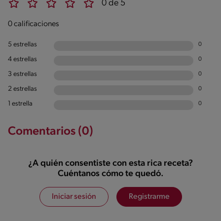
0 de 5
0 calificaciones
5 estrellas
0
4 estrellas
0
3 estrellas
0
2 estrellas
0
1 estrella
0
Comentarios (0)
¿A quién consentiste con esta rica receta?
Cuéntanos cómo te quedó.
Iniciar sesión
Registrarme