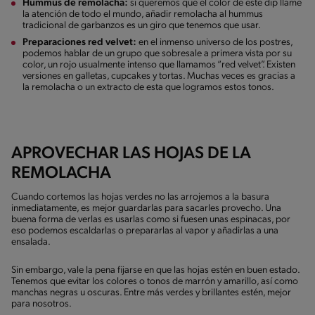
Hummus de remolacha:
si queremos que el color de este dip llame
la atención de todo el mundo, añadir remolacha al hummus
tradicional de garbanzos es un giro que tenemos que usar.
Preparaciones red velvet:
en el inmenso universo de los postres,
podemos hablar de un grupo que sobresale a primera vista por su
color, un rojo usualmente intenso que llamamos “red velvet”. Existen
versiones en galletas, cupcakes y tortas. Muchas veces es gracias a
la remolacha o un extracto de esta que logramos estos tonos.
APROVECHAR LAS HOJAS DE LA
REMOLACHA
Cuando cortemos las hojas verdes no las arrojemos a la basura
inmediatamente, es mejor guardarlas para sacarles provecho. Una
buena forma de verlas es usarlas como si fuesen unas espinacas, por
eso podemos escaldarlas o prepararlas al vapor y añadirlas a una
ensalada.
Sin embargo, vale la pena fijarse en que las hojas estén en buen estado.
Tenemos que evitar los colores o tonos de marrón y amarillo, así como
manchas negras u oscuras. Entre más verdes y brillantes estén, mejor
para nosotros.