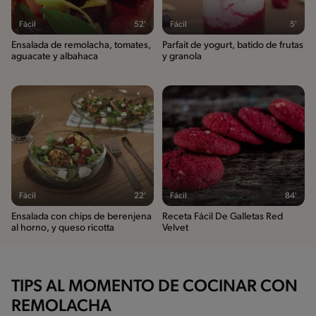
Fácil
52'
Fácil
5'
Ensalada de remolacha, tomates,
Parfait de yogurt, batido de frutas
aguacate y albahaca
y granola
Fácil
22'
Fácil
84'
Ensalada con chips de berenjena
Receta Fácil De Galletas Red
al horno, y queso ricotta
Velvet
TIPS AL MOMENTO DE COCINAR CON
REMOLACHA