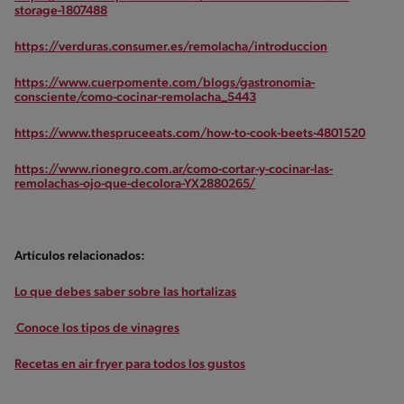
storage-1807488
https://verduras.consumer.es/remolacha/introduccion
https://www.cuerpomente.com/blogs/gastronomia-
consciente/como-cocinar-remolacha_5443
https://www.thespruceeats.com/how-to-cook-beets-4801520
https://www.rionegro.com.ar/como-cortar-y-cocinar-las-
remolachas-ojo-que-decolora-YX2880265/
Artículos relacionados:
Lo que debes saber sobre las hortalizas
Conoce los tipos de vinagres
Recetas en air fryer para todos los gustos