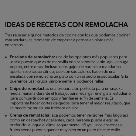
IDEAS DE RECETAS CON REMOLACHA
Tras repasar algunos métodos de cocina con los que podemos cocinar
esta verdura, es momento de empezar a pensar en platos más
concretos.
Ensalada de remolacha:
una de las opciones más populares para
usarla puesto que va de maravilla con zanahorias, apio, ajo, lechuga,
pepino, entre otras. Incluso, unos gajos de naranja o mandarina
aportan ese toque cítrico, que con sus colores hacen de una
ensalada con remolacha un plato con un aspecto espectacular. Si la
queremos usar cruda, simplemente la podemos rallar.
Chips de remolacha:
una preparación perfecta para un snack a
media mañana durante el trabajo, para recargar energía al estudiar o
para compartir con amigos y familiares el fin de semana. Es
importante hacer cortes delgados para tener el mejor resultado, que
se puede lograr en una freidora de aire.
Crema de remolacha:
acá podemos tener versiones frías (algo así
como un gazpacho) y calientes, cada persona puede elegir su
preferido, aunque el clima seguramente influye. Unos crotones o
frutos secos pueden quedar muy bien en un plato de este estilo.