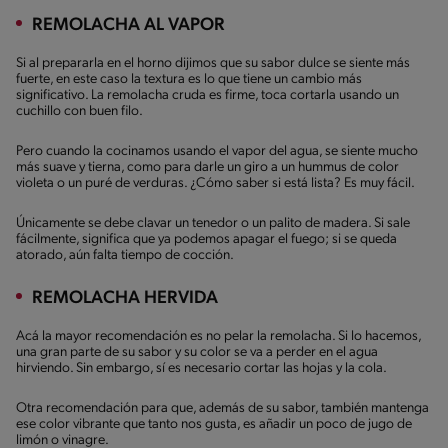
REMOLACHA AL VAPOR
Si al prepararla en el horno dijimos que su sabor dulce se siente más
fuerte, en este caso la textura es lo que tiene un cambio más
significativo. La remolacha cruda es firme, toca cortarla usando un
cuchillo con buen filo.
Pero cuando la cocinamos usando el vapor del agua, se siente mucho
más suave y tierna, como para darle un giro a un hummus de color
violeta o un puré de verduras. ¿Cómo saber si está lista? Es muy fácil.
Únicamente se debe clavar un tenedor o un palito de madera. Si sale
fácilmente, significa que ya podemos apagar el fuego; si se queda
atorado, aún falta tiempo de cocción.
REMOLACHA HERVIDA
Acá la mayor recomendación es no pelar la remolacha. Si lo hacemos,
una gran parte de su sabor y su color se va a perder en el agua
hirviendo. Sin embargo, sí es necesario cortar las hojas y la cola.
Otra recomendación para que, además de su sabor, también mantenga
ese color vibrante que tanto nos gusta, es añadir un poco de jugo de
limón o vinagre.