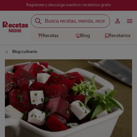
Registrate y descarga nuestros recetarios gratis
Recetas
Blog
Recetarios
Blog culinario