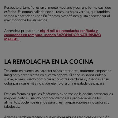
Respecto al tamaño, es un alimento mediano y con una forma casi que
esférica. Es común hallarla con su raíz y las hojas verdes, que también
vamos a aprender a usar. En Recetas Nestlé® nos gusta aprovechar al
máximo todos los alimentos.
Aprende a preparar un
nigiri roll de remolacha confitada y
camarones en tempura, usando SAZONADOR NATURISIMO
MAGGI®.
LA REMOLACHA EN LA COCINA
Teniendo en cuenta las características anteriores, podemos empezar a
imaginar y crear platos en nuestra cabeza. Si tiene un sabor dulce y
suave, ¿cómo puedo combinarla con otras verduras? ¿Puedo usar su
color para darle más vida, por ejemplo, a una ensalada de papas?
De esta forma es que los fanáticos y expertos de la cocina preparan los
mejores platos. Cuando comprendemos las propiedades de los
alimentos, podemos usarlos para crear preparaciones innovadoras y
fabulosas.
Además, también tenemos que explorar algunas técnicas de cocción