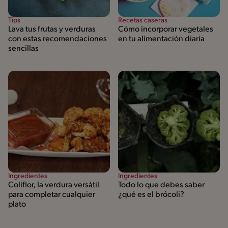
Tips
Recetas caseras
Lava tus frutas y verduras
Cómo incorporar vegetales
con estas recomendaciones
en tu alimentación diaria
sencillas
Ingredientes
Ingredientes
Coliflor, la verdura versátil
Todo lo que debes saber
para completar cualquier
¿qué es el brócoli?
plato