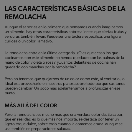
LAS CARACTERÍSTICAS BÁSICAS DE LA
REMOLACHA
Aunque el sabor es en lo primero que pensamos cuando imaginamos
un alimento, hay otras características sobresalientes que ciertas frutas y
verduras también llevan. Puede ser una textura específica, una figura
curiosa o un color llamativo.
La remolacha entra en la última categoría. ¿O es que acaso los que
cocinamos con este alimento no hemos quedado con las palmas de la
mano de color violeta o rosa? ¿Cuántos delantales de cocina han
quedado con manchas por la remolacha?
Pero no tenemos que quejarnos de un color como este, al contrario, lo
ideal es aprovecharlo en nuestros platos, sobre todo porque sus tonos
pueden cambiar. Un poco más adelante vamos a profundizar en ese
punto.
MÁS ALLÁ DEL COLOR
Pero la remolacha, es mucho más que una verdura colorida. Su sabor,
que en realidad es lo que más nos importa, se destaca por tener un
ligero toque dulce, sobre todo cuando la comemos cruda, aunque se
usa también en preparaciones saladas.