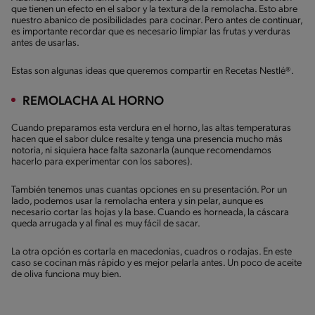
que tienen un efecto en el sabor y la textura de la remolacha. Esto abre
nuestro abanico de posibilidades para cocinar. Pero antes de continuar,
es importante recordar que es necesario limpiar las frutas y verduras
antes de usarlas.
Estas son algunas ideas que queremos compartir en Recetas Nestlé®.
REMOLACHA AL HORNO
Cuando preparamos esta verdura en el horno, las altas temperaturas
hacen que el sabor dulce resalte y tenga una presencia mucho más
notoria, ni siquiera hace falta sazonarla (aunque recomendamos
hacerlo para experimentar con los sabores).
También tenemos unas cuantas opciones en su presentación. Por un
lado, podemos usar la remolacha entera y sin pelar, aunque es
necesario cortar las hojas y la base. Cuando es horneada, la cáscara
queda arrugada y al final es muy fácil de sacar.
La otra opción es cortarla en macedonias, cuadros o rodajas. En este
caso se cocinan más rápido y es mejor pelarla antes. Un poco de aceite
de oliva funciona muy bien.