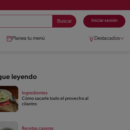
Iniciar sesión
Planea tu menú
Destacados
gue leyendo
Ingredientes
Cómo sacarle todo el provecho al
cilantro
Recetas caseras