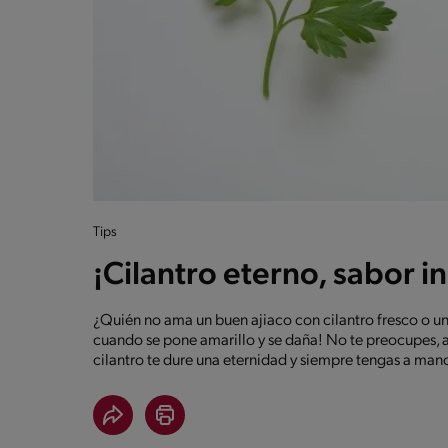
Tips
¡Cilantro eterno, sabor i
¿Quién no ama un buen ajiaco con cilantro fresco o u
cuando se pone amarillo y se daña! No te preocupes, a
cilantro te dure una eternidad y siempre tengas a man