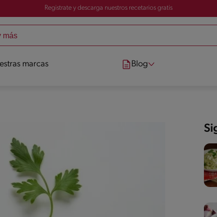
Registrate y descarga nuestros recetarios gratis
estras marcas
Blog
Si