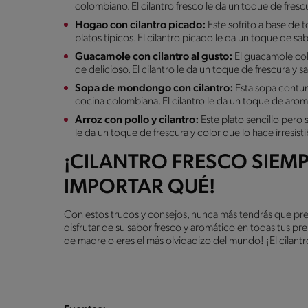
colombiano. El cilantro fresco le da un toque de frescu
Hogao con cilantro picado:
Este sofrito a base de
platos típicos. El cilantro picado le da un toque de sa
Guacamole con cilantro al gusto:
El guacamole col
de delicioso. El cilantro le da un toque de frescura y s
Sopa de mondongo con cilantro:
Esta sopa contun
cocina colombiana. El cilantro le da un toque de arom
Arroz con pollo y cilantro:
Este plato sencillo pero 
le da un toque de frescura y color que lo hace irresisti
¡CILANTRO FRESCO SIEMP
IMPORTAR QUÉ!
Con estos trucos y consejos, nunca más tendrás que pre
disfrutar de su sabor fresco y aromático en todas tus pr
de madre o eres el más olvidadizo del mundo! ¡El cilantro