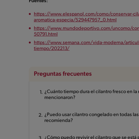
Fuentes:
https://www.elespanol.com/como/conservar-cila
aromatica-especia/529447957_0.html
https://www.mundodeportivo.com/uncomo/comid
50791.html
https://www.semana.com/vida-moderna/articulo
tiempo/202213/
Preguntas frecuentes
¿Cuánto tiempo dura el cilantro fresco en la 
mencionaron?
¿Puedo usar cilantro congelado en todas las 
recomienda?
¿Cómo puedo revivir el cilantro que se está 