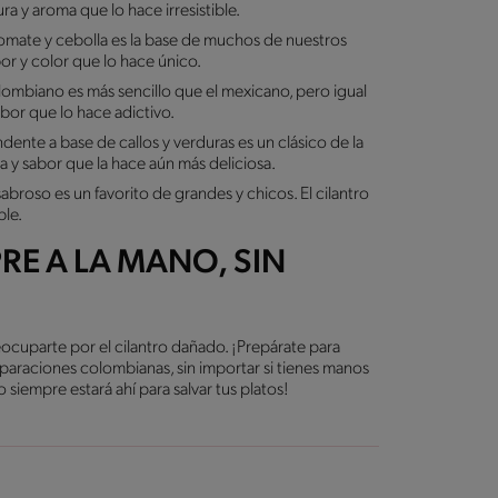
ra y aroma que lo hace irresistible.
 tomate y cebolla es la base de muchos de nuestros
bor y color que lo hace único.
ombiano es más sencillo que el mexicano, pero igual
abor que lo hace adictivo.
dente a base de callos y verduras es un clásico de la
a y sabor que la hace aún más deliciosa.
sabroso es un favorito de grandes y chicos. El cilantro
ble.
RE A LA MANO, SIN
ocuparte por el cilantro dañado. ¡Prepárate para
eparaciones colombianas, sin importar si tienes manos
 siempre estará ahí para salvar tus platos!