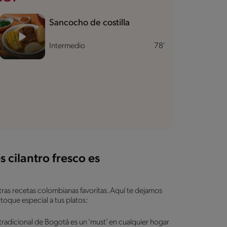
Sancocho de costilla
Intermedio
78'
 cilantro fresco es
tras recetas colombianas favoritas. Aquí te dejamos
 toque especial a tus platos:
 tradicional de Bogotá es un ‘must’ en cualquier hogar