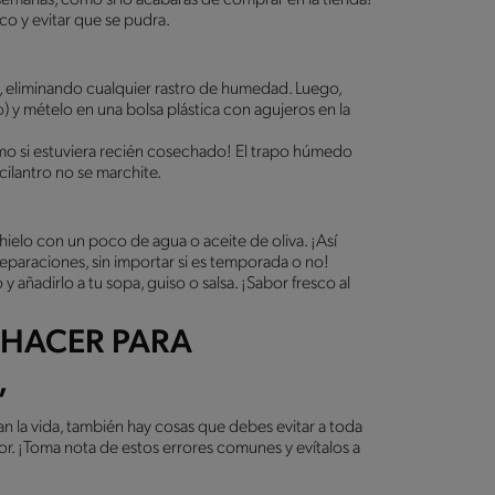
co y evitar que se pudra.
a, eliminando cualquier rastro de humedad. Luego,
y mételo en una bolsa plástica con agujeros en la
mo si estuviera recién cosechado! El trapo húmedo
ilantro no se marchite.
 hielo con un poco de agua o aceite de oliva. ¡Así
reparaciones, sin importar si es temporada o no!
y añadirlo a tu sopa, guiso o salsa. ¡Sabor fresco al
S HACER PARA
,
an la vida, también hay cosas que debes evitar a toda
bor. ¡Toma nota de estos errores comunes y evítalos a