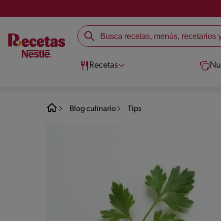
Recetas
Nu
Blog culinario
Tips