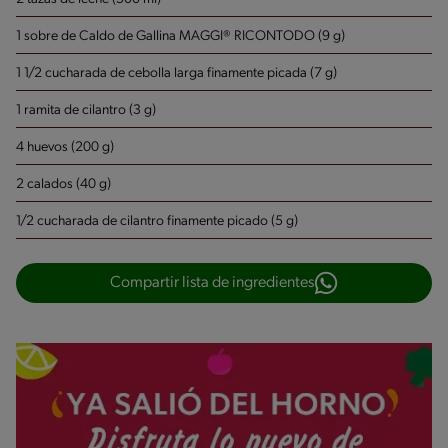
1 sobre de Caldo de Gallina MAGGI® RICONTODO (9 g)
1 1/2 cucharada de cebolla larga finamente picada (7 g)
1 ramita de cilantro (3 g)
4 huevos (200 g)
2 calados (40 g)
1/2 cucharada de cilantro finamente picado (5 g)
Compartir lista de ingredientes