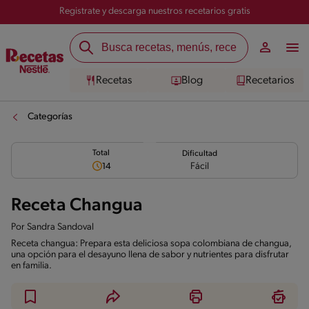
Registrate y descarga nuestros recetarios gratis
Recetas
Blog
Recetarios
Categorías
Total
Dificultad
Fácil
14
Receta Changua
Por
Sandra Sandoval
Receta changua: Prepara esta deliciosa sopa colombiana de changua,
una opción para el desayuno llena de sabor y nutrientes para disfrutar
en familia.