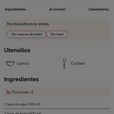
Ingredientes
¡A cocinar!
Comentarios
No incluido en la receta
Sin nueces de árbol
Sin maní
Utensilios
cuenco
Cuchara
Ingredientes
Porciones: 4
2 tazas de agua (500 ml)
2 tazas de leche (500 ml)