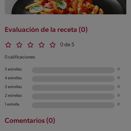
Evaluación de la receta (0)
0 de 5
0 calificaciones
5 estrellas
0
4 estrellas
0
3 estrellas
0
2 estrellas
0
1 estrella
0
Comentarios (0)