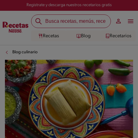
Registrate y descarga nuestros recetarios gratis
Recetas
Blog
Recetarios
Blog culinario