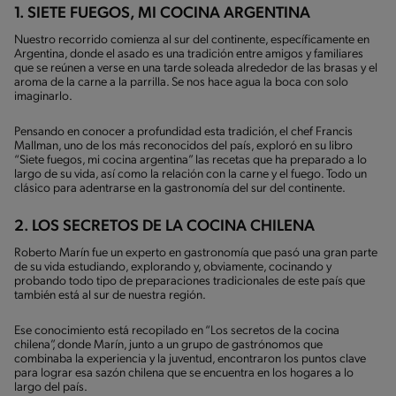
1. SIETE FUEGOS, MI COCINA ARGENTINA
Nuestro recorrido comienza al sur del continente, específicamente en
Argentina, donde el asado es una tradición entre amigos y familiares
que se reúnen a verse en una tarde soleada alrededor de las brasas y el
aroma de la carne a la parrilla. Se nos hace agua la boca con solo
imaginarlo.
Pensando en conocer a profundidad esta tradición, el chef Francis
Mallman, uno de los más reconocidos del país, exploró en su libro
“Siete fuegos, mi cocina argentina” las recetas que ha preparado a lo
largo de su vida, así como la relación con la carne y el fuego. Todo un
clásico para adentrarse en la gastronomía del sur del continente.
2. LOS SECRETOS DE LA COCINA CHILENA
Roberto Marín fue un experto en gastronomía que pasó una gran parte
de su vida estudiando, explorando y, obviamente, cocinando y
probando todo tipo de preparaciones tradicionales de este país que
también está al sur de nuestra región.
Ese conocimiento está recopilado en “Los secretos de la cocina
chilena”, donde Marín, junto a un grupo de gastrónomos que
combinaba la experiencia y la juventud, encontraron los puntos clave
para lograr esa sazón chilena que se encuentra en los hogares a lo
largo del país.