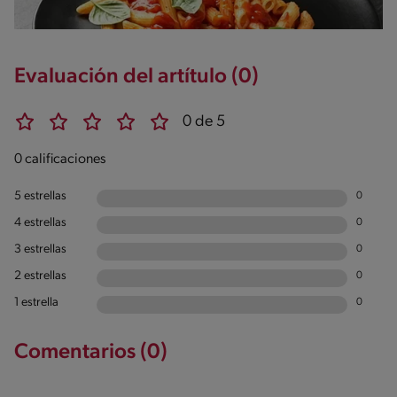
Evaluación del artítulo (0)
0 de 5
0 calificaciones
5 estrellas
0
4 estrellas
0
3 estrellas
0
2 estrellas
0
1 estrella
0
Comentarios (0)