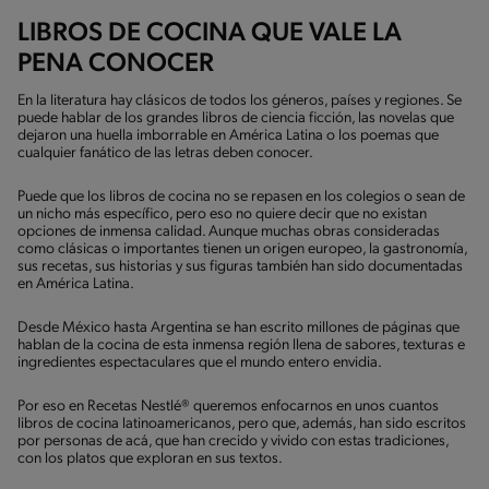
LIBROS DE COCINA QUE VALE LA
PENA CONOCER
En la literatura hay clásicos de todos los géneros, países y regiones. Se
puede hablar de los grandes libros de ciencia ficción, las novelas que
dejaron una huella imborrable en América Latina o los poemas que
cualquier fanático de las letras deben conocer.
Puede que los libros de cocina no se repasen en los colegios o sean de
un nicho más específico, pero eso no quiere decir que no existan
opciones de inmensa calidad. Aunque muchas obras consideradas
como clásicas o importantes tienen un origen europeo, la gastronomía,
sus recetas, sus historias y sus figuras también han sido documentadas
en América Latina.
Desde México hasta Argentina se han escrito millones de páginas que
hablan de la cocina de esta inmensa región llena de sabores, texturas e
ingredientes espectaculares que el mundo entero envidia.
Por eso en Recetas Nestlé® queremos enfocarnos en unos cuantos
libros de cocina latinoamericanos, pero que, además, han sido escritos
por personas de acá, que han crecido y vivido con estas tradiciones,
con los platos que exploran en sus textos.