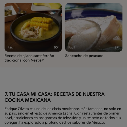
Fácil
65'
Fácil
27'
Receta de ajiaco santafereño
Sancocho de pescado
tradicional con Nestlé®
7. TU CASA MI CASA: RECETAS DE NUESTRA
COCINA MEXICANA
Enrique Olvera es uno de los chefs mexicanos más famosos, no solo en
su país, sino en el resto de América Latina. Con restaurantes de primer
nivel, apariciones en programas de televisión y un respeto de todos sus
colegas, ha explorado a profundidad los sabores de México.