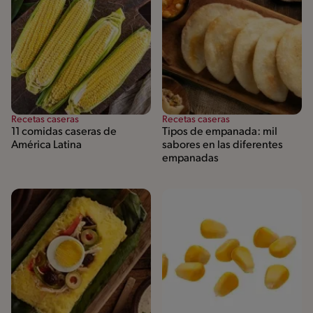
Recetas caseras
Recetas caseras
11 comidas caseras de
Tipos de empanada: mil
América Latina
sabores en las diferentes
empanadas