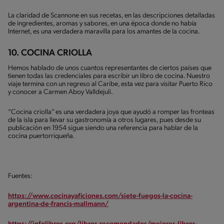
La claridad de Scannone en sus recetas, en las descripciones detalladas
de ingredientes, aromas y sabores, en una época donde no había
Internet, es una verdadera maravilla para los amantes de la cocina.
10. COCINA CRIOLLA
Hemos hablado de unos cuantos representantes de ciertos países que
tienen todas las credenciales para escribir un libro de cocina. Nuestro
viaje termina con un regreso al Caribe, esta vez para visitar Puerto Rico
y conocer a Carmen Aboy Valldejuli.
“Cocina criolla” es una verdadera joya que ayudó a romper las fronteas
de la isla para llevar su gastronomía a otros lugares, pues desde su
publicación en 1954 sigue siendo una referencia para hablar de la
cocina puertorriqueña.
Fuentes:
https://www.cocinayaficiones.com/siete-fuegos-la-cocina-
argentina-de-francis-mallmann/