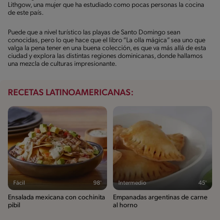
Lithgow, una mujer que ha estudiado como pocas personas la cocina
de este país.
Puede que a nivel turístico las playas de Santo Domingo sean
conocidas, pero lo que hace que el libro “La olla mágica” sea uno que
valga la pena tener en una buena colección, es que va más allá de esta
ciudad y explora las distintas regiones dominicanas, donde hallamos
una mezcla de culturas impresionante.
RECETAS LATINOAMERICANAS:
Fácil
98'
Intermedio
45'
Ensalada mexicana con cochinita
Empanadas argentinas de carne
pibil
al horno