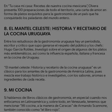
En “Tu casa mi casa: Recetas de nuestra cocina mexicana”, Olvera
presenta 100 preparaciones de todo el territorio, una carta de amor en
forma de platos exquisitos para la gastronomía de un país que ha
conquistado los paladares del mundo entero.
8. EL MANTEL CELESTE: HISTORIA Y RECETARIO DE
LA COCINA URUGUAYA
Entre los estudiosos de la gastronomía uruguaya hay un periodista,
escritor y crítico que supo ganarse el respeto del público y los chefs:
Hugo García Robles. Investigó sobre el origen de algunos de los platos
más emblemáticos, así como la influencia española, italiana y francesa
en la cocina de Uruguay.
“El mantel celeste: Historia y recetario de la cocina uruguaya” es un
clásico para los amantes de la gastronomía de América Latina, pues
mezcla ese trabajo histórico e investigativo, con los sabores, aromas e
ingredientes de cada receta.
9. MI COCINA
Si hablamos de libros clásicos de gastronomía, en especial cuando nos
enfocamos en Latinoamérica y, sobre todo, en Venezuela, tenemos que
mencionar “Mi cocina, a la manera de Caracas” de Armando Scannone,
también conocido como “el libro rojo”.