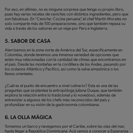
Por eso, en últimas, no es ninguna sorpresa que tenga su propio libro,
pues hay varias recetas de ceviches con distintos ingredientes, pero que
son fabulosas. En “Ceviche: Cocina peruana”, el chef Martín Morales no
solo comparte más de 100 preparaciones, sino que también repasa su
vida a través de los sabores en un viaje por Perú e Inglaterra.
5. SABOR DE CASA
Aterrizamos en la zona norte de América del Sur, específicamente en
Colombia, donde tenemos una inmensa variedad de opciones que
están muy relacionadas con la cantidad de climas que encontramos en
el país. Desde las montañas en la cordillera de los Andes, pasando por
los océanos Atlántico y Pacífico, así como la selva amazónica o los
llanos orientales.
¿Cuál es el punto de encuentro a nivel culinario? Esta es una de las
preguntas que se plantea la antropóloga Juliana Duque, que también
explora la relación entre lo tradicional y lo novedoso, además de
entrevistar a algunos de los chefs más reconocidos del país y
profundizar en su visión de la gastronomía colombiana.
6. LA OLLA MÁGICA
Tomamos un barco y navegamos por el Caribe, sobre las olas del mar,
hasta llegar a República Dominicana. Acá vamos a conocer a Esperanza