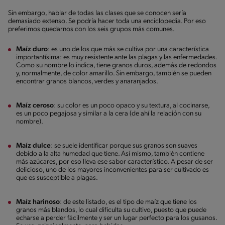
Sin embargo, hablar de todas las clases que se conocen sería
demasiado extenso. Se podría hacer toda una enciclopedia. Por eso
preferimos quedarnos con los seis grupos más comunes.
Maíz duro
: es uno de los que más se cultiva por una característica
importantísima: es muy resistente ante las plagas y las enfermedades.
Como su nombre lo indica, tiene granos duros, además de redondos
y, normalmente, de color amarillo. Sin embargo, también se pueden
encontrar granos blancos, verdes y anaranjados.
Maíz ceroso
: su color es un poco opaco y su textura, al cocinarse,
es un poco pegajosa y similar a la cera (de ahí la relación con su
nombre).
Maíz dulce
: se suele identificar porque sus granos son suaves
debido a la alta humedad que tiene. Así mismo, también contiene
más azúcares, por eso lleva ese sabor característico. A pesar de ser
delicioso, uno de los mayores inconvenientes para ser cultivado es
que es susceptible a plagas.
Maíz harinoso
: de este listado, es el tipo de maíz que tiene los
granos más blandos, lo cual dificulta su cultivo, puesto que puede
echarse a perder fácilmente y ser un lugar perfecto para los gusanos.