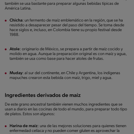
también se usa bastante para preparar algunas bebidas típicas de
América Latina.
Chicha
: un fermento de maíz emblemático en la región, que se ha
resistido a desaparecer pesar del paso del tiempo. Se toma desde
hace siglos e, incluso, en Colombia tiene su propio festival desde
1988.
Atole
: originario de México, se prepara a partir de maíz cocido y
molido en agua. Aunque la preparación original es con maíz y agua,
también se usa como base para hacer atoles de frutas.
Muday
: al sur del continente, en Chile y Argentina, los indígenas
mapuches crearon esta bebida con maíz, trigo, miel y agua.
Ingredientes derivados de maíz
De este grano ancestral también vienen muchos ingredientes que se
usan a diario en las cocinas de todo el mundo, para preparar todo tipo
de platos. Estos son algunos:
Harina de maíz
: una de las mejores soluciones para quienes tienen
enfermedad celíaca y no pueden comer gluten es aprovechar la