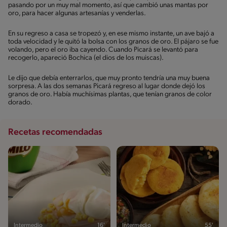
pasando por un muy mal momento, así que cambió unas mantas por
oro, para hacer algunas artesanías y venderlas.
En su regreso a casa se tropezó y, en ese mismo instante, un ave bajó a
toda velocidad y le quitó la bolsa con los granos de oro. El pájaro se fue
volando, pero el oro iba cayendo. Cuando Picará se levantó para
recogerlo, apareció Bochica (el dios de los muiscas).
Le dijo que debía enterrarlos, que muy pronto tendría una muy buena
sorpresa. A las dos semanas Picará regreso al lugar donde dejó los
granos de oro. Había muchísimas plantas, que tenían granos de color
dorado.
Recetas recomendadas
Intermedio
16'
Intermedio
55'