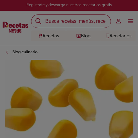
Registrate y descarga nuestros recetarios gratis
Recetas
Blog
Recetarios
Blog culinario