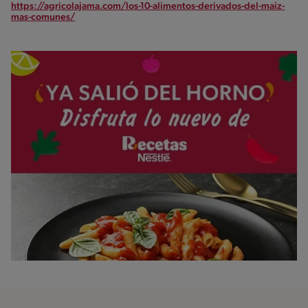
https://agricolajama.com/los-10-alimentos-derivados-del-maiz-
mas-comunes/