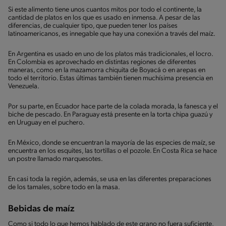
Si este alimento tiene unos cuantos mitos por todo el continente, la
cantidad de platos en los que es usado en inmensa. A pesar de las
diferencias, de cualquier tipo, que pueden tener los países
latinoamericanos, es innegable que hay una conexión a través del maíz.
En Argentina es usado en uno de los platos más tradicionales, el locro.
En Colombia es aprovechado en distintas regiones de diferentes
maneras, como en la mazamorra chiquita de Boyacá o en arepas en
todo el territorio. Estas últimas también tienen muchísima presencia en
Venezuela.
Por su parte, en Ecuador hace parte de la colada morada, la fanesca y el
biche de pescado. En Paraguay está presente en la torta chipa guazú y
en Uruguay en el puchero.
En México, donde se encuentran la mayoría de las especies de maíz, se
encuentra en los esquites, las tortillas o el pozole. En Costa Rica se hace
un postre llamado marquesotes.
En casi toda la región, además, se usa en las diferentes preparaciones
de los tamales, sobre todo en la masa.
Bebidas de maíz
Como si todo lo que hemos hablado de este grano no fuera suficiente,