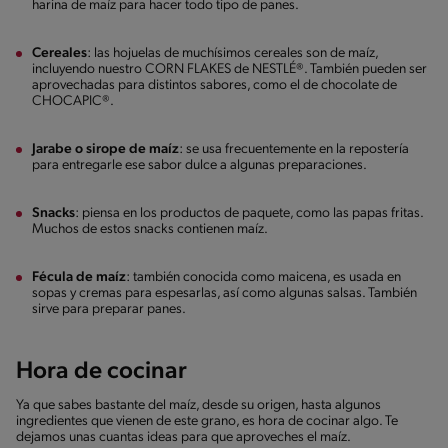
harina de maíz para hacer todo tipo de panes.
Cereales
: las hojuelas de muchísimos cereales son de maíz,
incluyendo nuestro CORN FLAKES de NESTLÉ®. También pueden ser
aprovechadas para distintos sabores, como el de chocolate de
CHOCAPIC®.
Jarabe o sirope de maíz
: se usa frecuentemente en la repostería
para entregarle ese sabor dulce a algunas preparaciones.
Snacks
: piensa en los productos de paquete, como las papas fritas.
Muchos de estos snacks contienen maíz.
Fécula de maíz
: también conocida como maicena, es usada en
sopas y cremas para espesarlas, así como algunas salsas. También
sirve para preparar panes.
Hora de cocinar
Ya que sabes bastante del maíz, desde su origen, hasta algunos
ingredientes que vienen de este grano, es hora de cocinar algo. Te
dejamos unas cuantas ideas para que aproveches el maíz.