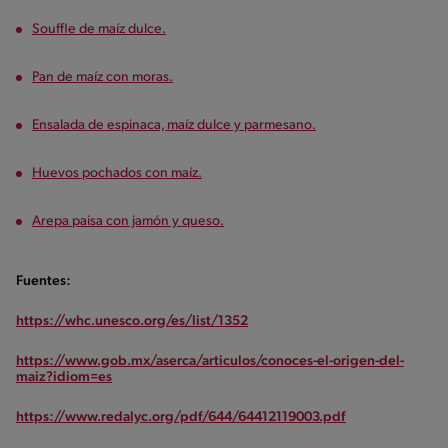
Souffle de maíz dulce.
Pan de maíz con moras.
Ensalada de espinaca, maíz dulce y parmesano.
Huevos pochados con maíz.
Arepa paisa con jamón y queso.
Fuentes:
https://whc.unesco.org/es/list/1352
https://www.gob.mx/aserca/articulos/conoces-el-origen-del-
maiz?idiom=es
https://www.redalyc.org/pdf/644/64412119003.pdf