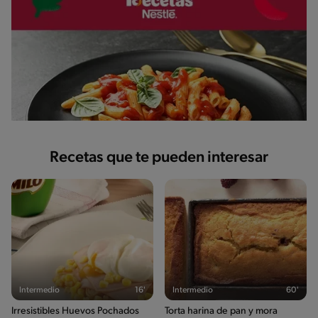
Recetas que te pueden interesar
Intermedio
16'
Intermedio
60'
Irresistibles Huevos Pochados
Torta harina de pan y mora