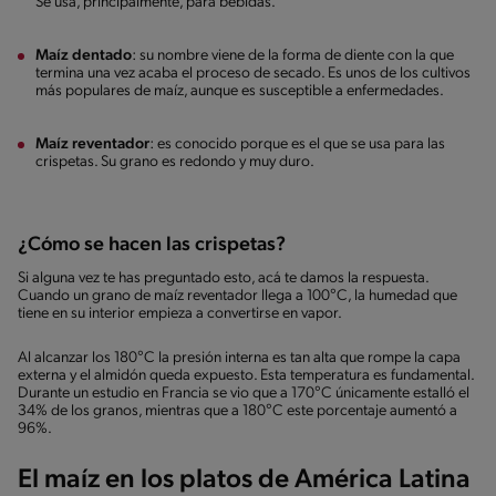
Se usa, principalmente, para bebidas.
Maíz dentado
: su nombre viene de la forma de diente con la que
termina una vez acaba el proceso de secado. Es unos de los cultivos
más populares de maíz, aunque es susceptible a enfermedades.
Maíz reventador
: es conocido porque es el que se usa para las
crispetas. Su grano es redondo y muy duro.
¿Cómo se hacen las crispetas?
Si alguna vez te has preguntado esto, acá te damos la respuesta.
Cuando un grano de maíz reventador llega a 100°C, la humedad que
tiene en su interior empieza a convertirse en vapor.
Al alcanzar los 180°C la presión interna es tan alta que rompe la capa
externa y el almidón queda expuesto. Esta temperatura es fundamental.
Durante un estudio en Francia se vio que a 170°C únicamente estalló el
34% de los granos, mientras que a 180°C este porcentaje aumentó a
96%.
El maíz en los platos de América Latina