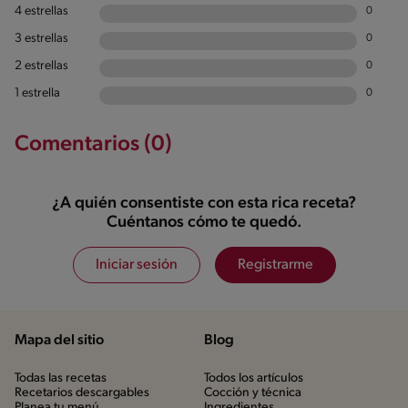
4 estrellas
0
3 estrellas
0
2 estrellas
0
1 estrella
0
Comentarios (0)
¿A quién consentiste con esta rica receta?
Cuéntanos cómo te quedó.
Iniciar sesión
Registrarme
Mapa del sitio
Blog
Todas las recetas
Todos los artículos
Recetarios descargables
Cocción y técnica
Planea tu menú
Ingredientes