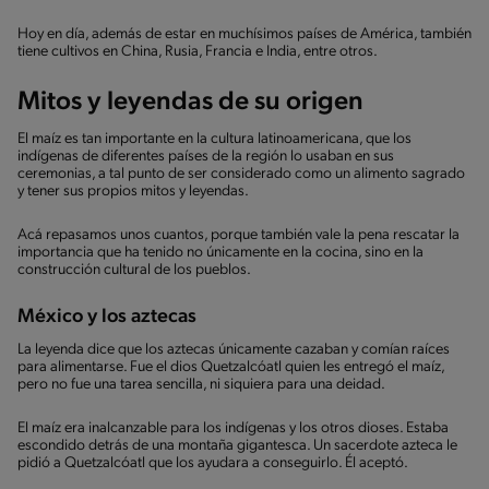
Hoy en día, además de estar en muchísimos países de América, también
tiene cultivos en China, Rusia, Francia e India, entre otros.
Mitos y leyendas de su origen
El maíz es tan importante en la cultura latinoamericana, que los
indígenas de diferentes países de la región lo usaban en sus
ceremonias, a tal punto de ser considerado como un alimento sagrado
y tener sus propios mitos y leyendas.
Acá repasamos unos cuantos, porque también vale la pena rescatar la
importancia que ha tenido no únicamente en la cocina, sino en la
construcción cultural de los pueblos.
México y los aztecas
La leyenda dice que los aztecas únicamente cazaban y comían raíces
para alimentarse. Fue el dios Quetzalcóatl quien les entregó el maíz,
pero no fue una tarea sencilla, ni siquiera para una deidad.
El maíz era inalcanzable para los indígenas y los otros dioses. Estaba
escondido detrás de una montaña gigantesca. Un sacerdote azteca le
pidió a Quetzalcóatl que los ayudara a conseguirlo. Él aceptó.