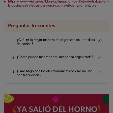
https://www.wisk.ai/es/blog/optimizacion-del-flujo-de-trabajo-en-
la-cocina-estrategias-para-una-cocina-eficiente-y-rentable
Preguntas frecuentes
¿Cuál es la mejor manera de organizar los utensilios
de cocina?
¿Cómo puedo mantener mi despensa organizada?
¿Qué hago con los electrodomésticos que no uso
con frecuencia?