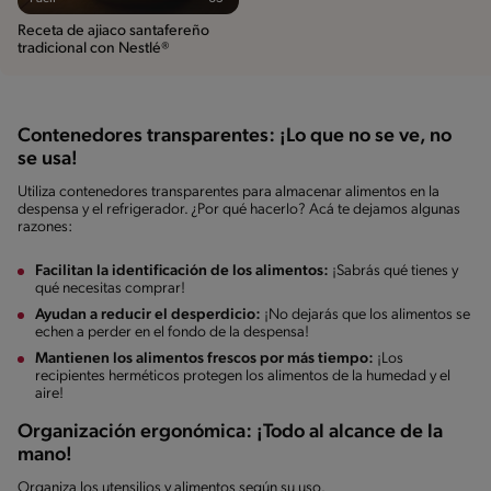
Receta de ajiaco santafereño
tradicional con Nestlé®
Contenedores transparentes: ¡Lo que no se ve, no
se usa!
Utiliza contenedores transparentes para almacenar alimentos en la
despensa y el refrigerador. ¿Por qué hacerlo? Acá te dejamos algunas
razones:
Facilitan la identificación de los alimentos:
¡Sabrás qué tienes y
qué necesitas comprar!
Ayudan a reducir el desperdicio:
¡No dejarás que los alimentos se
echen a perder en el fondo de la despensa!
Mantienen los alimentos frescos por más tiempo:
¡Los
recipientes herméticos protegen los alimentos de la humedad y el
aire!
Organización ergonómica: ¡Todo al alcance de la
mano!
Organiza los utensilios y alimentos según su uso.