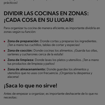
prácticos!
DIVIDIR LAS COCINAS EN ZONAS:
¡CADA COSA EN SU LUGAR!
Para organizar tu cocina de manera eficiente, es importante dividirla en
zonas según su función:
Zona de preparación:
Donde cortas y preparas los ingredientes.
¡Ten a mano tus cuchillos, tablas de cortar y especias!
Zona de cocción:
Donde cocinas los alimentos. ¡Guarda tus ollas,
sartenes y cucharones cerca de la estufa!
Zona de limpieza:
Donde lavas los platos y utensilios. ¡Ten a mano
tus productos de limpieza y paños!
Zona de almacenamiento:
Donde guardas los alimentos y
utensilios que no usas con frecuencia. ¡Organiza tu despensa y
alacena!
¡Saca lo que no sirve!
Antes de empezar a organizar, es importante deshacerte de lo que no
necesitas: