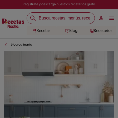
Registrate y descarga nuestros recetarios gratis
Recetas
Blog
Recetarios
Blog culinario