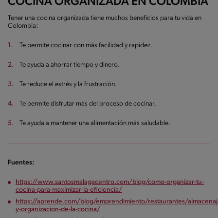
COCINA ORGANIZADA EN COLOMBIA
Tener una cocina organizada tiene muchos beneficios para tu vida en
Colombia:
Te permite cocinar con más facilidad y rapidez.
Te ayuda a ahorrar tiempo y dinero.
Te reduce el estrés y la frustración.
Te permite disfrutar más del proceso de cocinar.
Te ayuda a mantener una alimentación más saludable.
Fuentes:
https://www.santosmalagacentro.com/blog/como-organizar-tu-
cocina-para-maximizar-la-eficiencia/
https://aprende.com/blog/emprendimiento/restaurantes/almacenaj
y-organizacion-de-la-cocina/