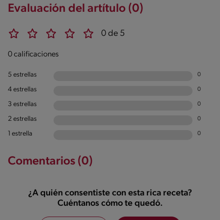
Evaluación del artítulo (0)
0 de 5
0 calificaciones
5 estrellas
0
4 estrellas
0
3 estrellas
0
2 estrellas
0
1 estrella
0
Comentarios (0)
¿A quién consentiste con esta rica receta?
Cuéntanos cómo te quedó.