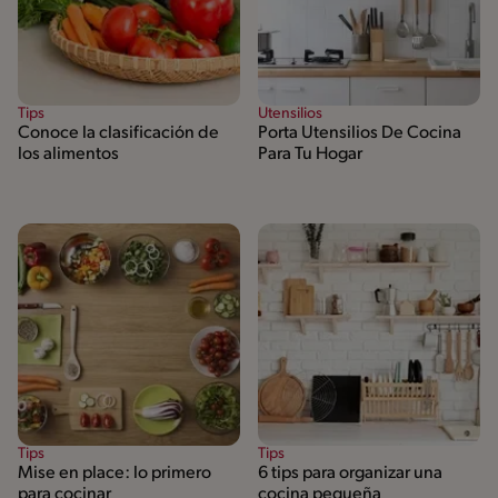
Tips
Utensilios
Conoce la clasificación de
Porta Utensilios De Cocina
los alimentos
Para Tu Hogar
Tips
Tips
Mise en place: lo primero
6 tips para organizar una
para cocinar
cocina pequeña