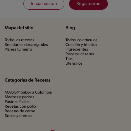
Iniciar sesión
Registrarme
Mapa del sitio
Blog
Todas las recetas
Todos los artículos
Recetarios descargables
Cocción y técnica
Planea tu menú
Ingredientes
Recetas caseras
Tips
Utensílios
Categorias de Recetas
MAGGI® Sabor a Colombia
Madres y padres
Postres fáciles
Recetas con pollo
Recetas de carne
Sopas y cremas