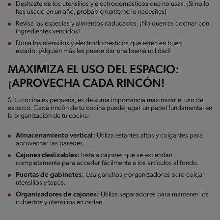
Deshazte de los utensilios y electrodomésticos que no usas. ¡Si no lo
has usado en un año, probablemente no lo necesites!
Revisa las especias y alimentos caducados. ¡No querrás cocinar con
ingredientes vencidos!
Dona los utensilios y electrodomésticos que estén en buen
estado. ¡Alguien más les puede dar una buena utilidad!
MAXIMIZA EL USO DEL ESPACIO:
¡APROVECHA CADA RINCÓN!
Si tu cocina es pequeña, es de suma importancia maximizar el uso del
espacio. Cada rincón de tu cocina puede jugar un papel fundamental en
la organización de tu cocina:
Almacenamiento vertical:
Utiliza estantes altos y colgantes para
aprovechar las paredes.
Cajones deslizables:
Instala cajones que se extiendan
completamente para acceder fácilmente a los artículos al fondo.
Puertas de gabinetes:
Usa ganchos y organizadores para colgar
utensilios y tapas.
Organizadores de cajones:
Utiliza separadores para mantener los
cubiertos y utensilios en orden.