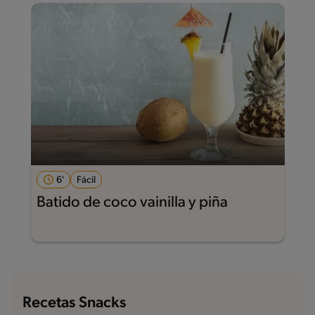
6'
Fácil
Batido de coco vainilla y piña
Recetas Snacks