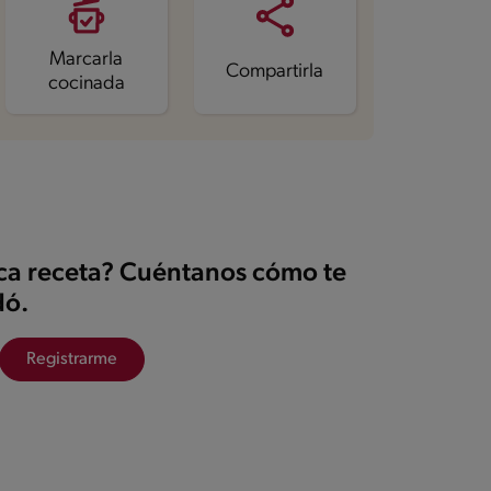
Marcarla
Compartirla
cocinada
ica receta? Cuéntanos cómo te
ó.
Registrarme