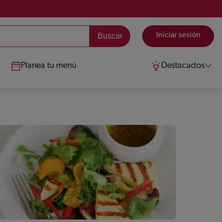
Iniciar sesión
Planea tu menú
Destacados