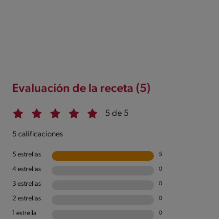
Evaluación de la receta (5)
5 de 5
5 calificaciones
5 estrellas
5
4 estrellas
0
3 estrellas
0
2 estrellas
0
1 estrella
0