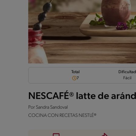
Dificulta
Total
Fácil
7
NESCAFÉ® latte de arán
Por
Sandra Sandoval
COCINA CON RECETAS NESTLÉ®