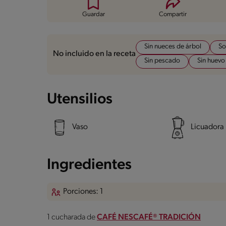
Guardar
Compartir
Sin nueces de árbol
So
No incluido en la receta
Sin pescado
Sin huevo
Utensilios
Vaso
Licuadora
Ingredientes
Porciones: 1
1 cucharada de
CAFÉ NESCAFÉ® TRADICIÓN