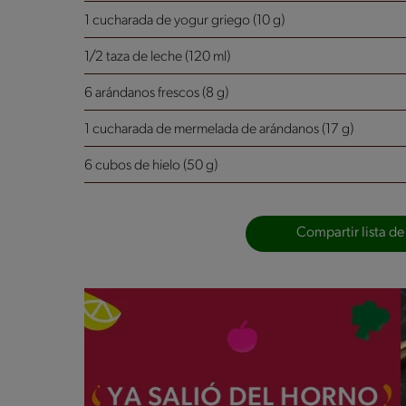
1 cucharada de yogur griego (10 g)
1/2 taza de leche (120 ml)
6 arándanos frescos (8 g)
1 cucharada de mermelada de arándanos (17 g)
6 cubos de hielo (50 g)
Compartir lista de