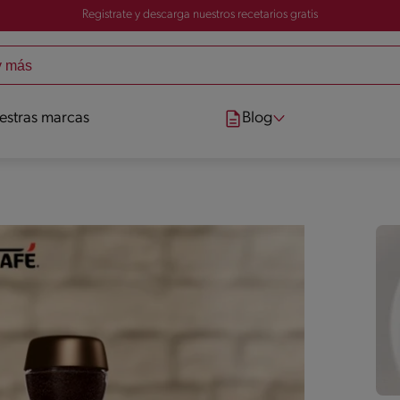
Registrate y descarga nuestros recetarios gratis
estras marcas
Blog