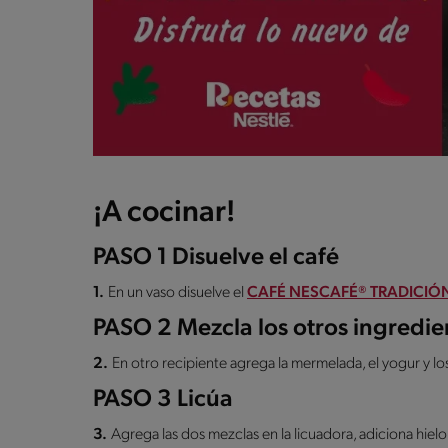
¡A cocinar!
PASO 1 Disuelve el café
1.
En un vaso disuelve el
CAFÉ NESCAFÉ® TRADICIÓ
PASO 2 Mezcla los otros ingredie
2.
En otro recipiente agrega la mermelada, el yogur y lo
PASO 3 Licúa
3.
Agrega las dos mezclas en la licuadora, adiciona hielo