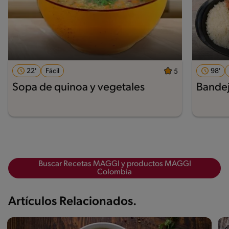
22'
Fácil
98'
5
Sopa de quinoa y vegetales
Bandej
Buscar Recetas MAGGI y productos MAGGI
Colombia
Artículos Relacionados.