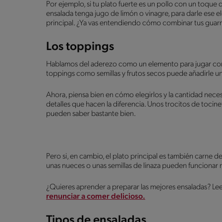
Por ejemplo, si tu plato fuerte es un pollo con un toque
ensalada tenga jugo de limón o vinagre, para darle ese 
principal. ¿Ya vas entendiendo cómo combinar tus guar
Los toppings
Hablamos del aderezo como un elemento para jugar con 
toppings como semillas y frutos secos puede añadirle una
Ahora, piensa bien en cómo elegirlos y la cantidad nec
detalles que hacen la diferencia. Unos trocitos de tocin
pueden saber bastante bien.
Pero si, en cambio, el plato principal es también carne d
unas nueces o unas semillas de linaza pueden funcionar 
¿Quieres aprender a preparar las mejores ensaladas? Lee
renunciar a comer delicioso.
Tipos de ensaladas