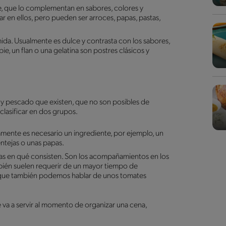
e, que lo complementan en sabores, colores y
ar en ellos, pero pueden ser arroces, papas, pastas,
ida. Usualmente es dulce y contrasta con los sabores,
ie, un flan o una gelatina son postres clásicos y
e y pescado que existen, que no son posibles de
clasificar en dos grupos.
amente es necesario un ingrediente, por ejemplo, un
entejas o unas papas.
s en qué consisten. Son los acompañamientos en los
bién suelen requerir de un mayor tiempo de
unque también podemos hablar de unos tomates
 va a servir al momento de organizar una cena,