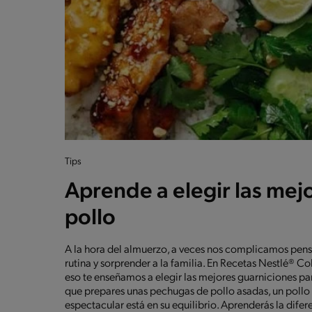
Tips
Aprende a elegir las mej
pollo
A la hora del almuerzo, a veces nos complicamos pens
rutina y sorprender a la familia. En Recetas Nestlé® Co
eso te enseñamos a elegir las mejores guarniciones par
que prepares unas pechugas de pollo asadas, un pollo al
espectacular está en su equilibrio. Aprenderás la dif