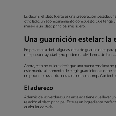
Es decir, si el plato fuerte es una preparación pesada, 
otro lado, un acompañamiento compuesto, que tenga u
maravilla un plato principal más ligero.
Una guarnición estelar: la
Empezamos a darte algunas ideas de guarniciones para 
que pueden ayudarte, no podemos olvidarnos de la ensa
Ahora, esto no quiere decir que una buena ensalada no p
este mantra al momento de elegir guarniciones: debe com
no podemos usar otra ensalada como acompañamiento
El aderezo
Además de las verduras, una ensalada tiene que llevar u
relación el plato principal. Este es un ingrediente perfe
cualquier comida.