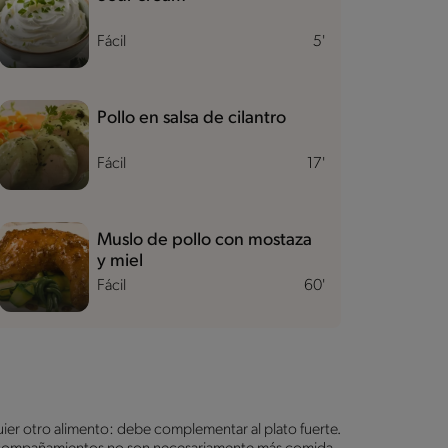
Fácil
5'
Pollo en salsa de cilantro
Fácil
17'
Muslo de pollo con mostaza
y miel
Fácil
60'
uier otro alimento: debe complementar al plato fuerte.