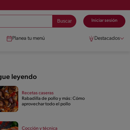
Iniciar sesión
Planea tu menú
Destacados
gue leyendo
Recetas caseras
Rabadilla de pollo y más: Cómo
aprovechar todo el pollo
Cocción y técnica