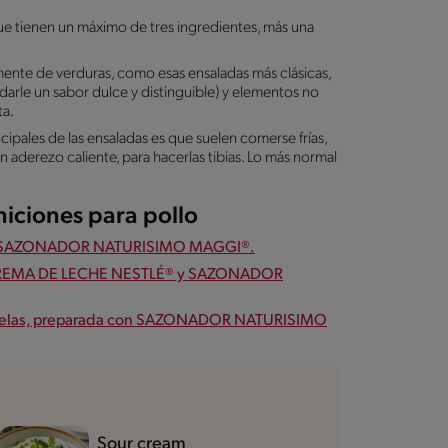
que tienen un máximo de tres ingredientes, más una
ente de verduras, como esas ensaladas más clásicas,
darle un sabor dulce y distinguible) y elementos no
ta.
ncipales de las ensaladas es que suelen comerse frías,
n aderezo caliente, para hacerlas tibias. Lo más normal
iciones para pollo
 con SAZONADOR NATURISIMO MAGGI®.
n CREMA DE LECHE NESTLÉ® y SAZONADOR
chuelas, preparada con SAZONADOR NATURISIMO
Sour cream