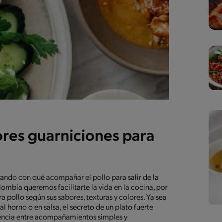
ores guarniciones para
ando con qué acompañar el pollo para salir de la
lombia queremos facilitarte la vida en la cocina, por
a pollo según sus sabores, texturas y colores. Ya sea
 horno o en salsa, el secreto de un plato fuerte
erencia entre acompañamientos simples y