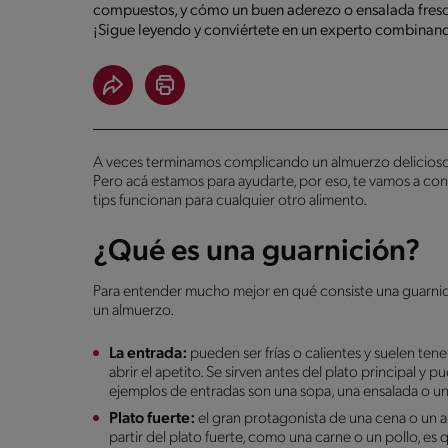
compuestos, y cómo un buen aderezo o ensalada fresc
¡Sigue leyendo y conviértete en un experto combinan
A veces terminamos complicando un almuerzo delicioso
Pero acá estamos para ayudarte, por eso, te vamos a con
tips funcionan para cualquier otro alimento.
¿Qué es una guarnición?
Para entender mucho mejor en qué consiste una guarnici
un almuerzo.
La entrada:
pueden ser frías o calientes y suelen te
abrir el apetito. Se sirven antes del plato principal y
ejemplos de entradas son una sopa, una ensalada o un
Plato fuerte:
el gran protagonista de una cena o un al
partir del plato fuerte, como una carne o un pollo, e