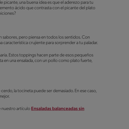
 de picante, una buena idea es que el aderezo para tu
elemento ácido que contrasta con el picante del plato
niciones?
sabores, pero piensa en todos los sentidos. Con
 característica crujiente para sorprender a tu paladar.
esaria. Estos toppings hacen parte de esos pequeños
eta en una ensalada, con un pollo como plato fuerte,
e cerdo, la tocineta puede ser demasiado. En ese caso,
mejor.
 nuestro artículo
Ensaladas balanceadas sin