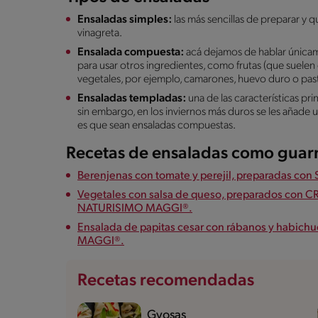
Ensaladas simples:
las más sencillas de preparar y 
vinagreta.
Ensalada compuesta:
acá dejamos de hablar únicam
para usar otros ingredientes, como frutas (que suelen 
vegetales, por ejemplo, camarones, huevo duro o pas
Ensaladas templadas:
una de las características pri
sin embargo, en los inviernos más duros se les añade u
es que sean ensaladas compuestas.
Recetas de ensaladas como guarn
Berenjenas con tomate y perejil, preparadas
Vegetales con salsa de queso, preparados co
NATURISIMO MAGGI®.
Ensalada de papitas cesar con rábanos y habi
MAGGI®.
Recetas recomendadas
Gyosas