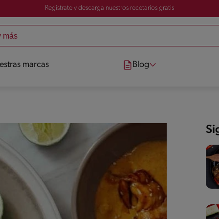
Registrate y descarga nuestros recetarios gratis
estras marcas
Blog
Si