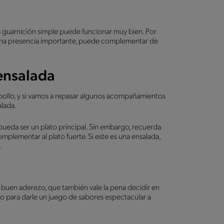
una guarnición simple puede funcionar muy bien. Por
na presencia importante, puede complementar de
 ensalada
pollo, y si vamos a repasar algunos acompañamientos
lada.
ueda ser un plato principal. Sin embargo, recuerda
plementar al plato fuerte. Si este es una ensalada,
.
n buen aderezo, que también vale la pena decidir en
cto para darle un juego de sabores espectacular a