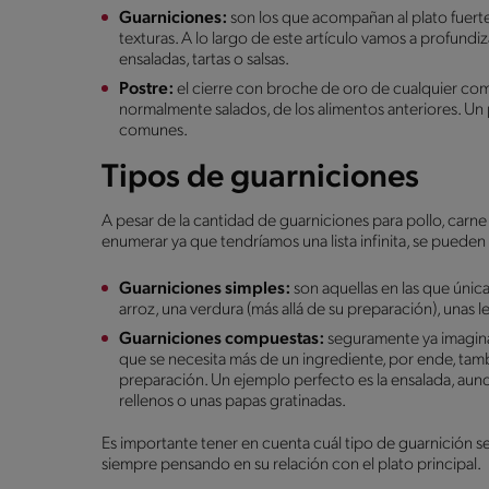
Guarniciones:
son los que acompañan al plato fuert
texturas. A lo largo de este artículo vamos a profundiz
ensaladas, tartas o salsas.
Postre:
el cierre con broche de oro de cualquier com
normalmente salados, de los alimentos anteriores. Un p
comunes.
Tipos de guarniciones
A pesar de la cantidad de guarniciones para pollo, carn
enumerar ya que tendríamos una lista infinita, se pueden 
Guarniciones simples:
son aquellas en las que únic
arroz, una verdura (más allá de su preparación), unas l
Guarniciones compuestas:
seguramente ya imagina
que se necesita más de un ingrediente, por ende, tam
preparación. Un ejemplo perfecto es la ensalada, a
rellenos o unas papas gratinadas.
Es importante tener en cuenta cuál tipo de guarnición se
siempre pensando en su relación con el plato principal.