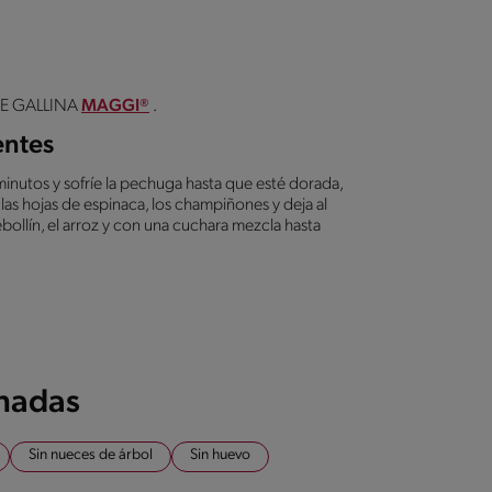
 DE GALLINA
MAGGI®
.
entes
 minutos y sofríe la pechuga hasta que esté dorada,
, las hojas de espinaca, los champiñones y deja al
bollín, el arroz y con una cuchara mezcla hasta
onadas
Sin nueces de árbol
Sin huevo