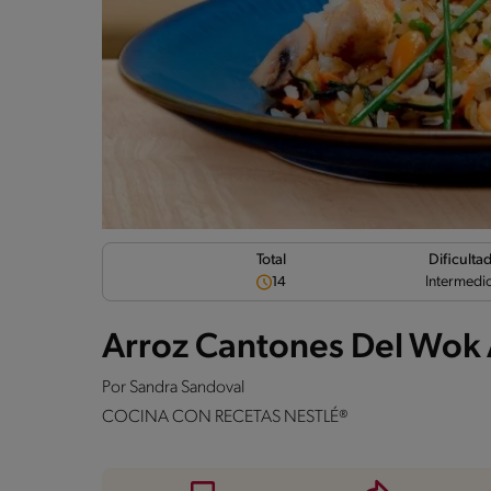
Dificulta
Total
Intermedi
14
Arroz Cantones Del Wok 
Por
Sandra Sandoval
COCINA CON RECETAS NESTLÉ®