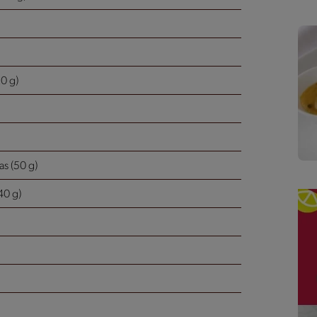
20 g)
as (50 g)
40 g)