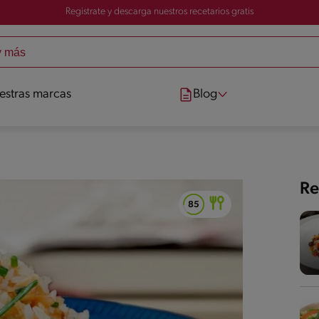
Registrate y descarga nuestros recetarios gratis
estras marcas
Blog
Re