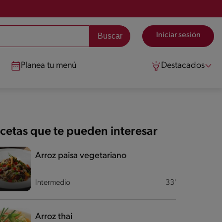
Iniciar sesión
Planea tu menú
Destacados
cetas que te pueden interesar
Arroz paisa vegetariano
Intermedio
33'
Arroz thai