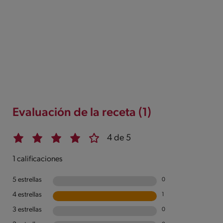
Evaluación de la receta (1)
4 de 5
1 calificaciones
5 estrellas
0
4 estrellas
1
3 estrellas
0