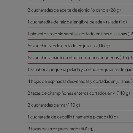
2 cucharadas de aceite de ajonjolí o canola (28 g)
1 cucharadita de raíz de jengibre pelada y rallada (1 g)
1 pimentón rojo sin semillas cortado en tiras o julianas (1
½ zucchini verde cortado en julianas (116 g)
½ zucchini amarillo cortado en cubos pequeños (116 g)
1 zanahoria pequeña pelada y cortada en julianas delgad
4 hojas de espinacas desvenadas y cortadas en julianas (
2 tazas de champiñones enteros cortados en 4 (140 g)
2 cucharadas de maní (10 g)
1 cucharada de cebollín finamente picado (10 g)
3 tazas de arroz preparado (600 g)