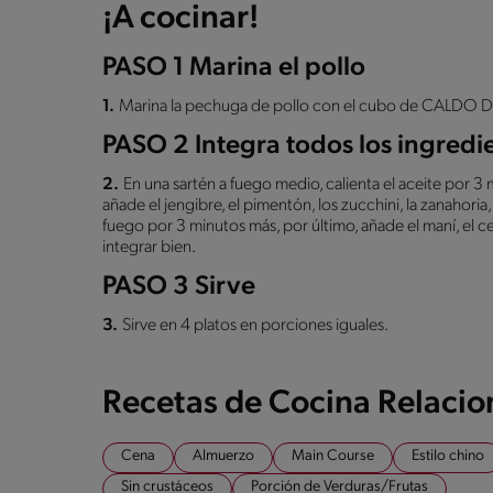
¡A cocinar!
PASO 1 Marina el pollo
1.
Marina la pechuga de pollo con el cubo de CALDO
PASO 2 Integra todos los ingredi
2.
En una sartén a fuego medio, calienta el aceite por 3
añade el jengibre, el pimentón, los zucchini, la zanahoria
fuego por 3 minutos más, por último, añade el maní, el ce
integrar bien.
PASO 3 Sirve
3.
Sirve en 4 platos en porciones iguales.
Recetas de Cocina Relaci
Cena
Almuerzo
Main Course
Estilo chino
Sin crustáceos
Porción de Verduras/Frutas