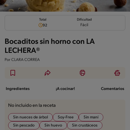
Total
Dificultad
Fácil
92
Bocaditos sin horno con LA
LECHERA®
Por
CLARA CORREA
Ingredientes
¡A cocinar!
Comentarios
No incluido en la receta
Sin nueces de árbol
Soy-Free
Sin maní
Sin pescado
Sin huevo
Sin crustáceos