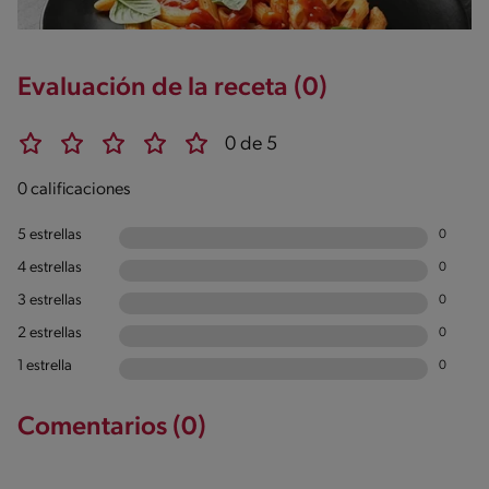
Evaluación de la receta (0)
0 de 5
0 calificaciones
5 estrellas
0
4 estrellas
0
3 estrellas
0
2 estrellas
0
1 estrella
0
Comentarios (0)