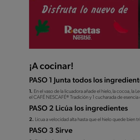
¡A cocinar!
PASO 1 Junta todos los ingredient
1.
En el vaso de la licuadora añade el hielo, la cocoa, la Le
el CAFÉ NESCAFÉ® Tradición y 1 cucharada de esencia de
PASO 2 Licúa los ingredientes
2.
Licua a velocidad alta hasta que el hielo quede bien t
PASO 3 Sirve