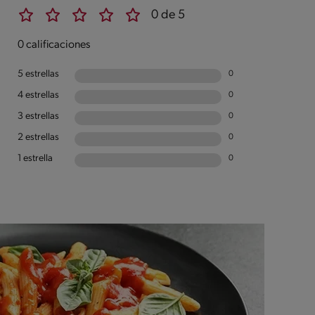
0 de 5
0 calificaciones
5 estrellas
0
4 estrellas
0
3 estrellas
0
2 estrellas
0
1 estrella
0