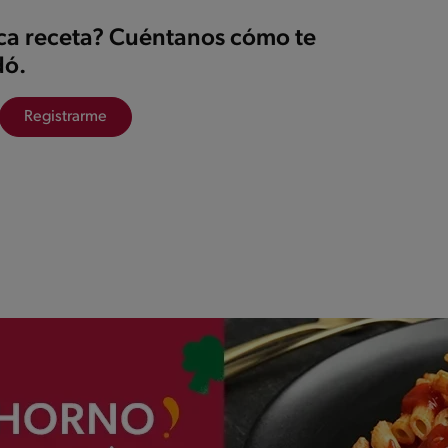
ica receta? Cuéntanos cómo te
ó.
Registrarme