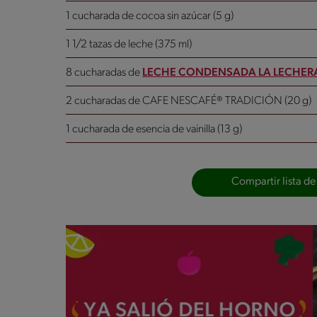
1 cucharada de cocoa sin azúcar (5 g)
1 1/2 tazas de leche (375 ml)
8 cucharadas de
LECHE CONDENSADA LA LECHER
2 cucharadas de CAFE NESCAFÉ® TRADICIÓN (20 g)
1 cucharada de esencia de vainilla (13 g)
Compartir lista de