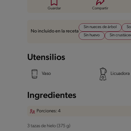
Guardar
Compartir
Sin nueces de árbol
So
No incluido en la receta
Sin huevo
Sin crustáce
Utensilios
Vaso
Licuadora
Ingredientes
Porciones: 4
3 tazas de hielo (375 g)