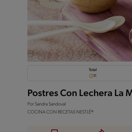
Total
11
Postres Con Lechera La 
Por
Sandra Sandoval
COCINA CON RECETAS NESTLÉ®