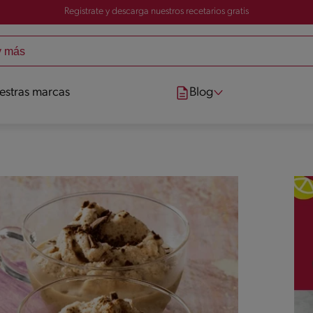
Registrate y descarga nuestros recetarios gratis
estras marcas
Blog