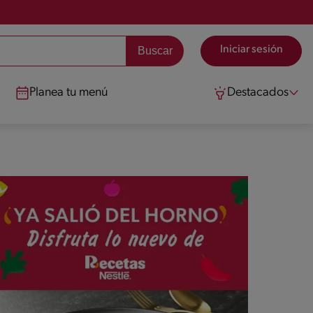
Iniciar sesión
Planea tu menú
Destacados