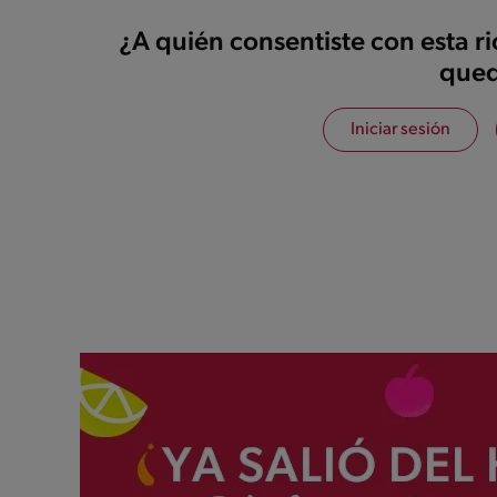
¿A quién consentiste con esta r
qued
Iniciar sesión