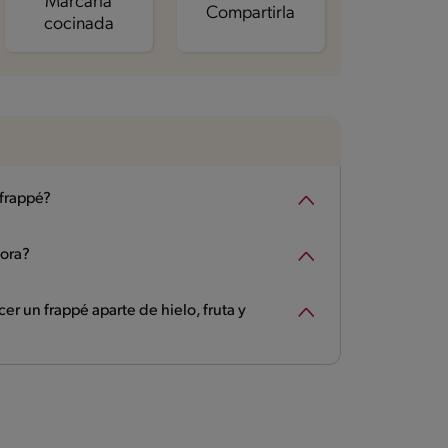
Marcarla
Compartirla
cocinada
 frappé?
dora?
r un frappé aparte de hielo, fruta y