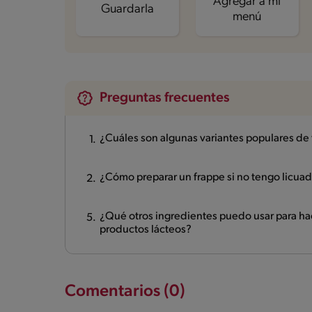
Agregar a mi
Guardarla
menú
Preguntas frecuentes
¿Cuáles son algunas variantes populares de
¿Cómo preparar un frappe si no tengo licua
¿Qué otros ingredientes puedo usar para hace
productos lácteos?
Comentarios (0)