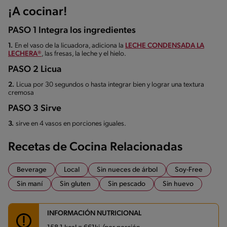
¡A cocinar!
PASO 1 Integra los ingredientes
1.
En el vaso de la licuadora, adiciona la
LECHE CONDENSADA LA
LECHERA®
, las fresas, la leche y el hielo.
PASO 2 Licua
2.
Licua por 30 segundos o hasta integrar bien y lograr una textura
cremosa
PASO 3 Sirve
3.
sirve en 4 vasos en porciones iguales.
Recetas de Cocina Relacionadas
Beverage
Local
Sin nueces de árbol
Soy-Free
Sin maní
Sin gluten
Sin pescado
Sin huevo
INFORMACIÓN NUTRICIONAL