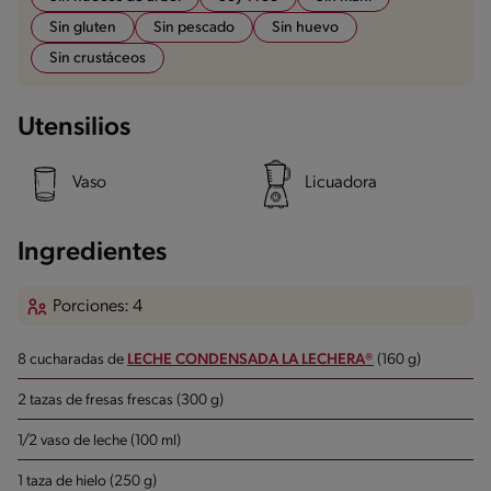
Sin gluten
Sin pescado
Sin huevo
Sin crustáceos
Utensilios
Vaso
Licuadora
Ingredientes
Porciones: 4
8 cucharadas de
LECHE CONDENSADA LA LECHERA®
(160 g)
2 tazas de fresas frescas (300 g)
1/2 vaso de leche (100 ml)
1 taza de hielo (250 g)