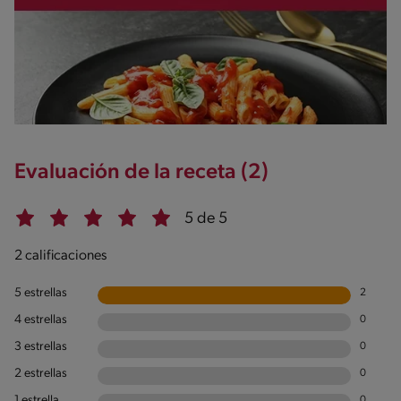
Evaluación de la receta (2)
5 de 5
2 calificaciones
5 estrellas
2
4 estrellas
0
3 estrellas
0
2 estrellas
0
1 estrella
0