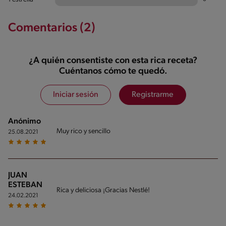
Comentarios (2)
¿A quién consentiste con esta rica receta?
Cuéntanos cómo te quedó.
Iniciar sesión
Registrarme
Anónimo
Muy rico y sencillo
25.08.2021
JUAN
ESTEBAN
Rica y deliciosa ¡Gracias Nestlé!
24.02.2021