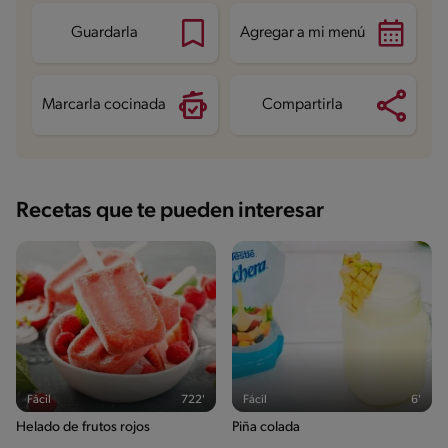
Guardarla
Agregar a mi menú
Marcarla cocinada
Compartirla
Recetas que te pueden interesar
Fácil
722'
Fácil
6'
Helado de frutos rojos
Piña colada