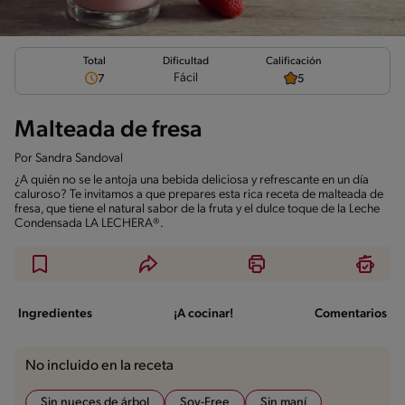
Total
Calificación
Dificultad
Fácil
7
5
Malteada de fresa
Por
Sandra Sandoval
¿A quién no se le antoja una bebida deliciosa y refrescante en un día
caluroso? Te invitamos a que prepares esta rica receta de malteada de
fresa, que tiene el natural sabor de la fruta y el dulce toque de la Leche
Condensada LA LECHERA®.
Ingredientes
¡A cocinar!
Comentarios
No incluido en la receta
Sin nueces de árbol
Soy-Free
Sin maní