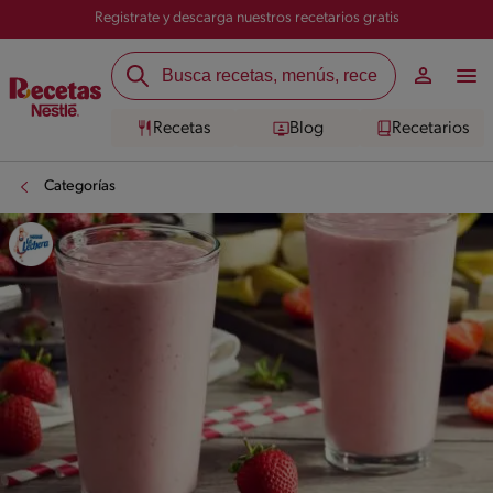
Registrate y descarga nuestros recetarios gratis
Recetas
Blog
Recetarios
Categorías