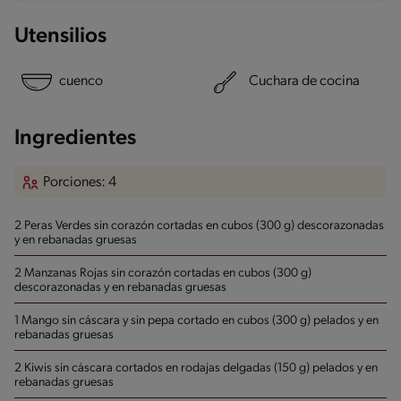
Utensilios
cuenco
Cuchara de cocina
Ingredientes
Porciones: 4
2 Peras Verdes sin corazón cortadas en cubos (300 g)
descorazonadas
y en rebanadas gruesas
2 Manzanas Rojas sin corazón cortadas en cubos (300 g)
descorazonadas y en rebanadas gruesas
1 Mango sin cáscara y sin pepa cortado en cubos (300 g)
pelados y en
rebanadas gruesas
2 Kiwis sin cáscara cortados en rodajas delgadas (150 g)
pelados y en
rebanadas gruesas