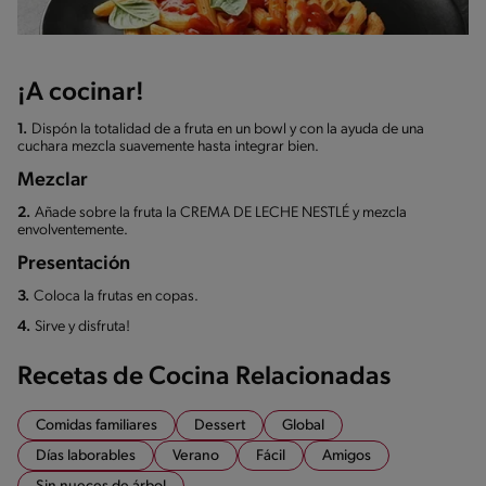
¡A cocinar!
1.
Dispón la totalidad de a fruta en un bowl y con la ayuda de una
cuchara mezcla suavemente hasta integrar bien.
Mezclar
2.
Añade sobre la fruta la CREMA DE LECHE NESTLÉ y mezcla
envolventemente.
Presentación
3.
Coloca la frutas en copas.
4.
Sirve y disfruta!
Recetas de Cocina Relacionadas
Comidas familiares
Dessert
Global
Días laborables
Verano
Fácil
Amigos