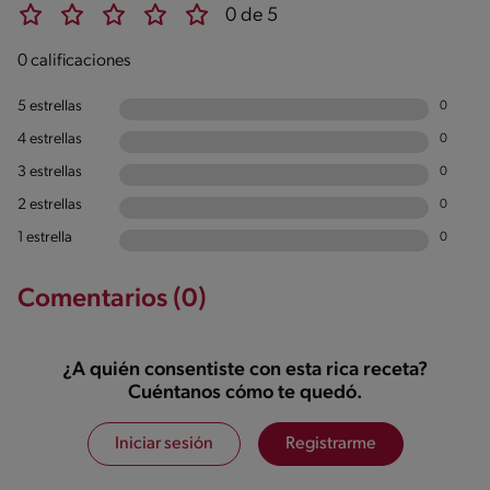
0 de 5
0 calificaciones
5 estrellas
0
4 estrellas
0
3 estrellas
0
2 estrellas
0
1 estrella
0
Comentarios (0)
¿A quién consentiste con esta rica receta?
Cuéntanos cómo te quedó.
Iniciar sesión
Registrarme