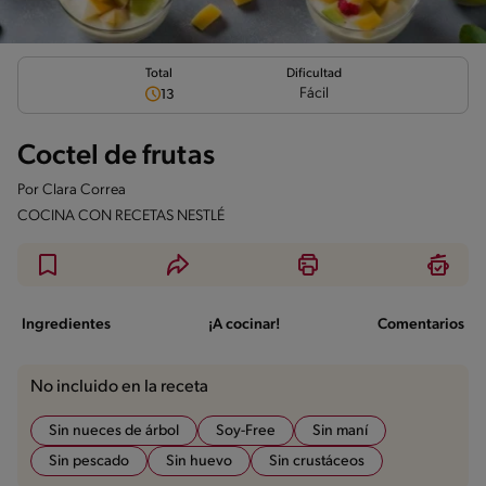
Total
Dificultad
Fácil
13
Coctel de frutas
Por
Clara Correa
COCINA CON RECETAS NESTLÉ
Ingredientes
¡A cocinar!
Comentarios
No incluido en la receta
Sin nueces de árbol
Soy-Free
Sin maní
Sin pescado
Sin huevo
Sin crustáceos