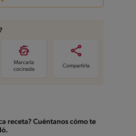
?
Marcarla
Compartirla
cocinada
ica receta? Cuéntanos cómo te
ó.