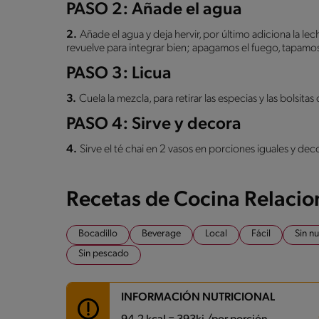
PASO 2: Añade el agua
2.
Añade el agua y deja hervir, por último adiciona la l
revuelve para integrar bien; apagamos el fuego, tapamos 
PASO 3: Licua
3.
Cuela la mezcla, para retirar las especias y las bolsitas 
PASO 4: Sirve y decora
4.
Sirve el té chai en 2 vasos en porciones iguales y de
Recetas de Cocina Relaci
Bocadillo
Beverage
Local
Fácil
Sin n
Sin pescado
INFORMACIÓN NUTRICIONAL