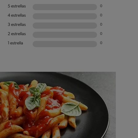
5 estrellas
0
4 estrellas
0
3 estrellas
0
2 estrellas
0
1 estrella
0