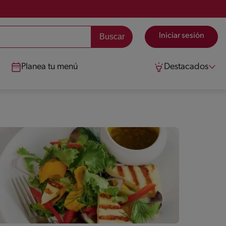
Iniciar sesión
Planea tu menú
Destacados