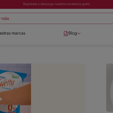
Registrate y descarga nuestros recetarios gratis
estras marcas
Blog