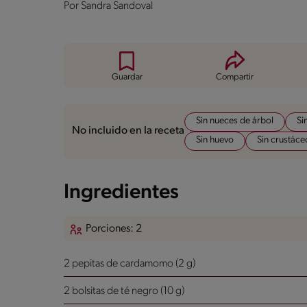
Por
Sandra Sandoval
Guardar
Compartir
Sin nueces de árbol
Si
No incluido en la receta
Sin huevo
Sin crustáce
Ingredientes
Porciones: 2
2 pepitas de cardamomo (2 g)
2 bolsitas de té negro (10 g)