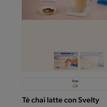
Total
5
Té chai latte con Svelty