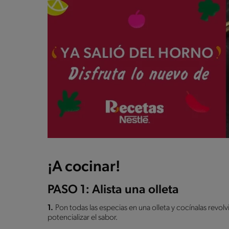
¡A cocinar!
PASO 1: Alista una olleta
1.
Pon todas las especias en una olleta y cocínalas rev
potencializar el sabor.