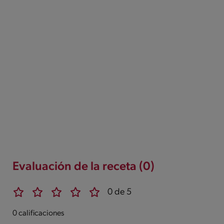
Evaluación de la receta (0)
0 de 5
0 calificaciones