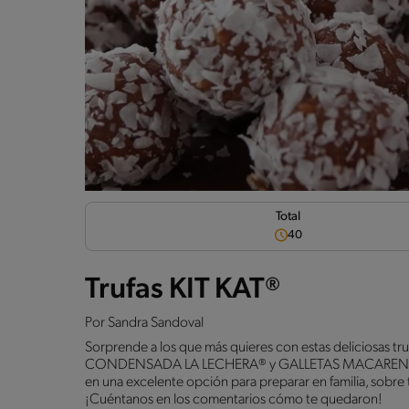
Total
40
Trufas KIT KAT®
Por
Sandra Sandoval
Sorprende a los que más quieres con estas deliciosas 
CONDENSADA LA LECHERA® y GALLETAS MACARENAS®. So
en una excelente opción para preparar en familia, sobre tod
¡Cuéntanos en los comentarios cómo te quedaron!