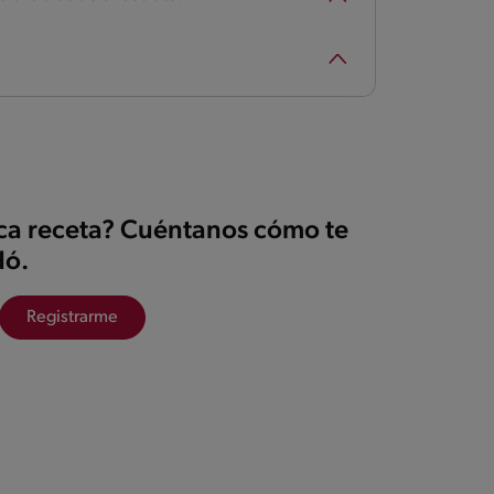
ica receta? Cuéntanos cómo te
ó.
Registrarme