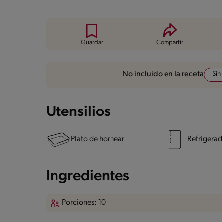
Guardar
Compartir
Sin
No incluido en la receta
Utensilios
Plato de hornear
Refrigerad
Ingredientes
Porciones: 10