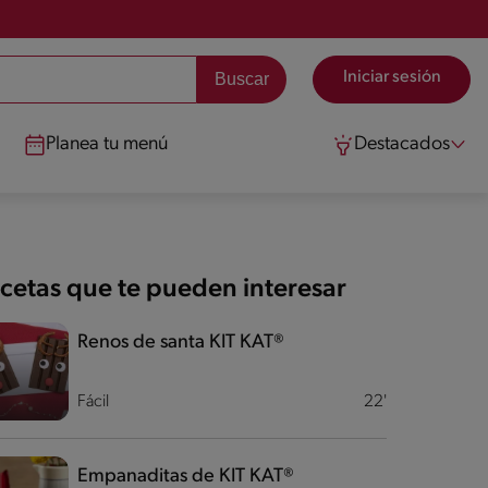
Iniciar sesión
Planea tu menú
Destacados
cetas que te pueden interesar
Renos de santa KIT KAT®
Fácil
22'
Empanaditas de KIT KAT®