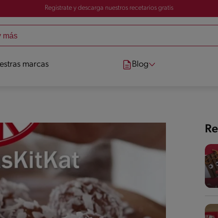
Registrate y descarga nuestros recetarios gratis
estras marcas
Blog
Re