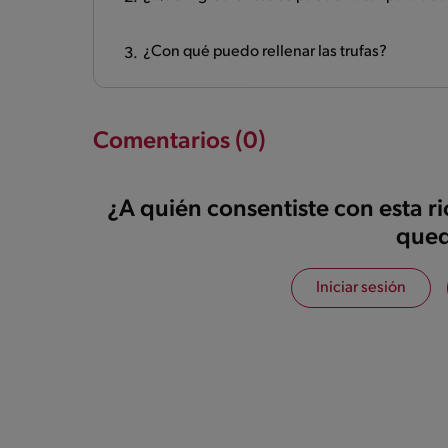
¿Con qué puedo rellenar las trufas?
Comentarios (0)
¿A quién consentiste con esta r
qued
Iniciar sesión