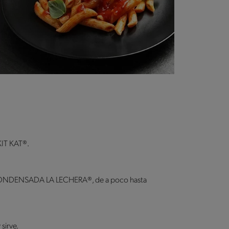
KIT KAT®.
HE CONDENSADA LA LECHERA®, de a poco hasta
sirve.