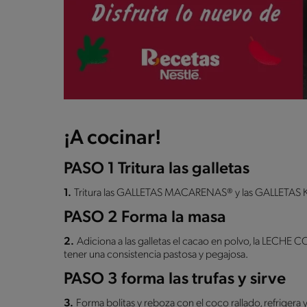
¡A cocinar!
PASO 1 Tritura las galletas
1.
Tritura las GALLETAS MACARENAS® y las GALLETAS 
PASO 2 Forma la masa
2.
Adiciona a las galletas el cacao en polvo, la LEC
tener una consistencia pastosa y pegajosa.
PASO 3 forma las trufas y sirve
3.
Forma bolitas y reboza con el coco rallado, refrigera y 