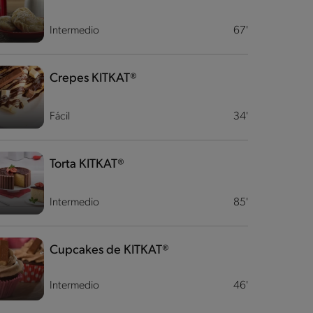
Intermedio
67'
Crepes KITKAT®
Fácil
34'
Torta KITKAT®
Intermedio
85'
Cupcakes de KITKAT®
Intermedio
46'