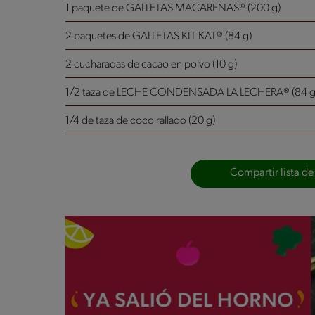
1 paquete de GALLETAS MACARENAS® (200 g)
2 paquetes de GALLETAS KIT KAT® (84 g)
2 cucharadas de cacao en polvo (10 g)
1/2 taza de LECHE CONDENSADA LA LECHERA® (84 g
1/4 de taza de coco rallado (20 g)
Compartir lista de