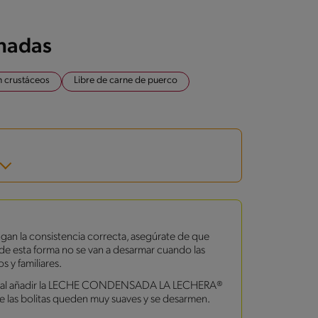
onadas
n crustáceos
Libre de carne de puerco
ngan la consistencia correcta, asegúrate de que
 de esta forma no se van a desarmar cuando las
s y familiares.
do al añadir la LECHE CONDENSADA LA LECHERA®
ue las bolitas queden muy suaves y se desarmen.