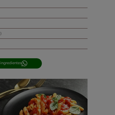
)
 ingredientes