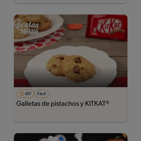
60'
Fácil
Galletas de pistachos y KITKAT®