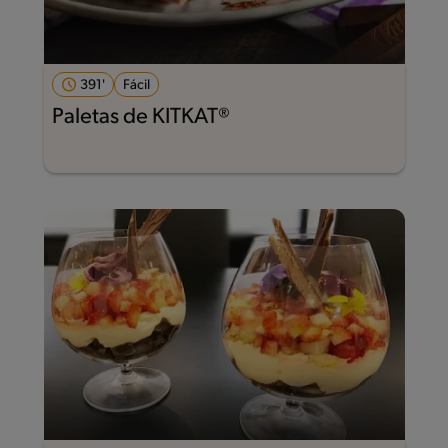
391'
Fácil
Paletas de KITKAT®