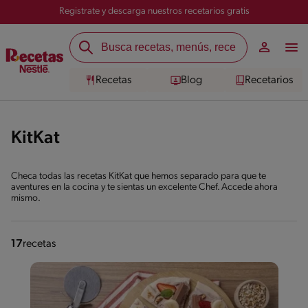
Registrate y descarga nuestros recetarios gratis
Recetas
Blog
Recetarios
KitKat
Checa todas las recetas KitKat que hemos separado para que te
aventures en la cocina y te sientas un excelente Chef. Accede ahora
mismo.
17
recetas