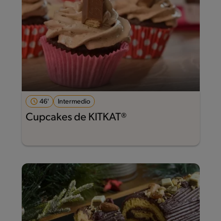
46'
Intermedio
Cupcakes de KITKAT®