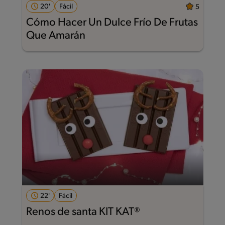
20'
Fácil
5
Cómo Hacer Un Dulce Frío De Frutas
Que Amarán
22'
Fácil
Renos de santa KIT KAT®