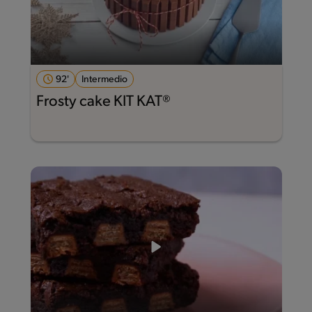
92'
Intermedio
Frosty cake KIT KAT®