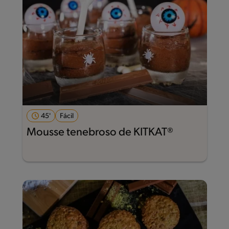
45'
Fácil
Mousse tenebroso de KITKAT®