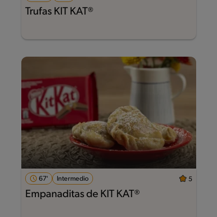
Trufas KIT KAT®
67'
Intermedio
5
Empanaditas de KIT KAT®