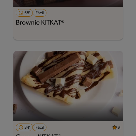
58'
Fácil
Brownie KITKAT®
34'
Fácil
5