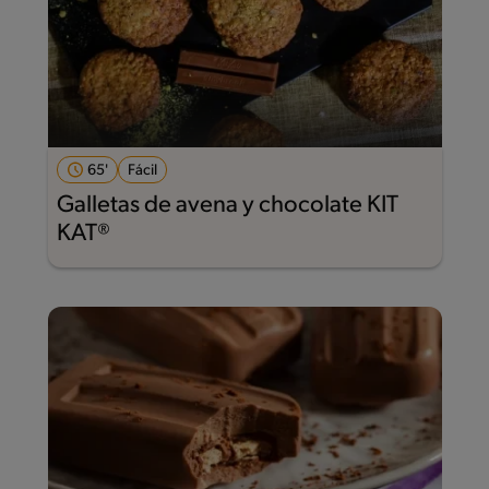
65'
Fácil
Galletas de avena y chocolate KIT
KAT®