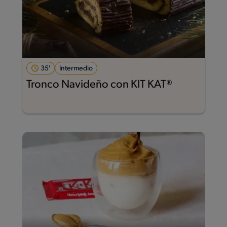
35'
Intermedio
Tronco Navideño con KIT KAT®