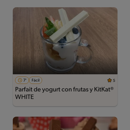
7'
Fácil
5
Parfait de yogurt con frutas y KitKat®
WHITE