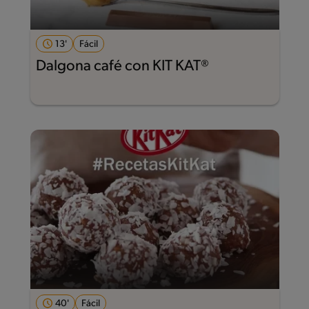
13'
Fácil
Dalgona café con KIT KAT®
40'
Fácil