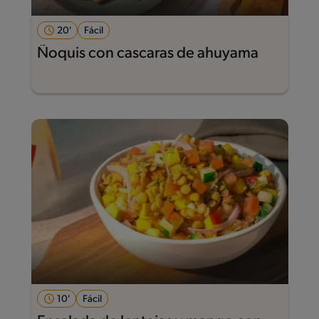
20'
Fácil
Ñoquis con cascaras de ahuyama
10'
Fácil