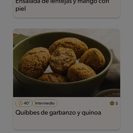
Ensalada de lentejas y mango con
piel
40'
Intermedio
5
Quibbes de garbanzo y quinoa