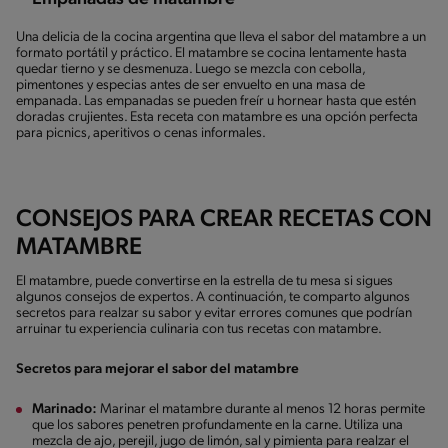
Una delicia de la cocina argentina que lleva el sabor del matambre a un
formato portátil y práctico. El matambre se cocina lentamente hasta
quedar tierno y se desmenuza. Luego se mezcla con cebolla,
pimentones y especias antes de ser envuelto en una masa de
empanada. Las empanadas se pueden freír u hornear hasta que estén
doradas crujientes. Esta receta con matambre es una opción perfecta
para picnics, aperitivos o cenas informales.
CONSEJOS PARA CREAR RECETAS CON
MATAMBRE
El matambre, puede convertirse en la estrella de tu mesa si sigues
algunos consejos de expertos. A continuación, te comparto algunos
secretos para realzar su sabor y evitar errores comunes que podrían
arruinar tu experiencia culinaria con tus recetas con matambre.
Secretos para mejorar el sabor del matambre
Marinado:
Marinar el matambre durante al menos 12 horas permite
que los sabores penetren profundamente en la carne. Utiliza una
mezcla de ajo, perejil, jugo de limón, sal y pimienta para realzar el