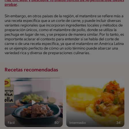
Haz clic aquí y descubre 10 platos típicos de Argentina que debes
probar
.
Sin embargo, en otros países de la región, el matambre se refiere más a
una receta específica que a un corte de carne, y puede incluir diversas
variantes regionales que incorporan ingredientes locales y métodos de
preparación únicos, como el matambre de pollo, donde se utiliza la
pechuga en lugar de res, y se prepara de manera similar. Por lo tanto, es
importante aclarar el contexto para entender si se habla del corte de
carne o de una receta específica, ya que el matambre en América Latina
es un ejemplo perfecto de cómo un solo término puede abarcar una
variedad rica y diversa de preparaciones culinarias.
Recetas recomendadas
Fácil
80'
Intermedio
34'