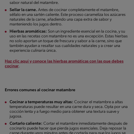
sabor natural del matambre.
Sellar la carne.
Antes de cocinar completamente el matambre,
séllalo en una sartén caliente. Este proceso carameliza los azúcares
naturales de la carne, añadiendo una capa extra de sabor y
manteniendo los jugos dentro.
Hierbas aromáticas:
Son un ingrediente esencial en la cocina, y su
uso en las recetas con matambre no es una excepción. Estas hierbas
no solo aportan un toque de frescura y sabor a la carne, sino que
también ayudan a resaltar sus cualidades naturales y a crear una
experiencia culinaria única.
Haz clic aquí y conoce las hierbas aromáticas con las que debes
cocinar
.
Errores comunes al cocinar matambre
Cocinar a temperaturas muy altas:
Cocinar el matambre a altas
temperaturas puede resultar en una carne dura y seca. Opta por una
cocción lenta y a fuego medio para obtener una textura suave y
jugosa.
Cortarlo caliente:
Cortar el matambre inmediatamente después de
cocinarlo puede hacer que pierda jugos esenciales. Deja reposar la
carne durante unos minutos antes de cortarla para que los jugos se