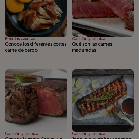
Recetas caseras
Cocción y técnica
Conoce los diferentes cortes
Qué son las carnes
carne de cerdo
maduradas
Cocción y técnica
Cocción y técnica