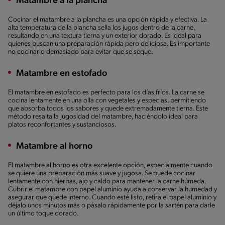
Matambre a la plancha
Cocinar el matambre a la plancha es una opción rápida y efectiva. La
alta temperatura de la plancha sella los jugos dentro de la carne,
resultando en una textura tierna y un exterior dorado. Es ideal para
quienes buscan una preparación rápida pero deliciosa. Es importante
no cocinarlo demasiado para evitar que se seque.
Matambre en estofado
El matambre en estofado es perfecto para los días fríos. La carne se
cocina lentamente en una olla con vegetales y especias, permitiendo
que absorba todos los sabores y quede extremadamente tierna. Este
método resalta la jugosidad del matambre, haciéndolo ideal para
platos reconfortantes y sustanciosos.
Matambre al horno
El matambre al horno es otra excelente opción, especialmente cuando
se quiere una preparación más suave y jugosa. Se puede cocinar
lentamente con hierbas, ajo y caldo para mantener la carne húmeda.
Cubrir el matambre con papel aluminio ayuda a conservar la humedad y
asegurar que quede interno. Cuando esté listo, retira el papel aluminio y
déjalo unos minutos más o pásalo rápidamente por la sartén para darle
un último toque dorado.