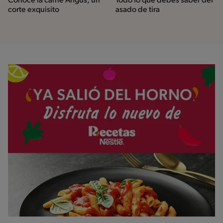
Conoce la carne Angus, un
Todo lo que debes saber del
corte exquisito
asado de tira