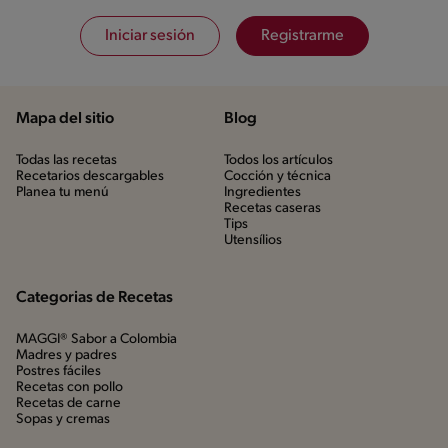
Iniciar sesión
Registrarme
Mapa del sitio
Blog
Todas las recetas
Todos los artículos
Recetarios descargables
Cocción y técnica
Planea tu menú
Ingredientes
Recetas caseras
Tips
Utensílios
Categorias de Recetas
MAGGI® Sabor a Colombia
Madres y padres
Postres fáciles
Recetas con pollo
Recetas de carne
Sopas y cremas