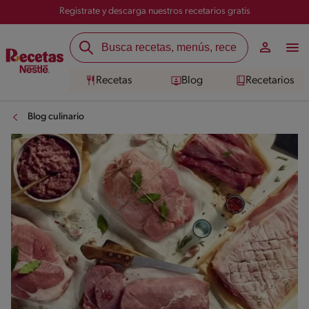
Registrate y descarga nuestros recetarios gratis
Recetas
Blog
Recetarios
Blog culinario