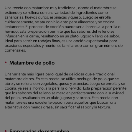
Una receta con matambre muy tradicional, donde el matambre se
extiende y se rellena con una variedad de ingredientes como
zanahorias, huevos duros, espinacas y queso. Luego se enrolla
cuidadosamente, se ata con hilo apto para alimentos y se cocina
lentamente. El proceso de cocción puede ser al horno, a la parrilla o
hervido. Esta preparación permite que los sabores del relleno se
infundan en la carne, resultando en un plato jugoso y lleno de sabor.
Ideal para servir en rodajas finas, es una opción espectacular para
ocasiones especiales y reuniones familiares o con un gran número de
comensales.
Matambre de pollo
Una variante más ligera pero igual de deliciosa que el tradicional
matambre de res. En esta receta, se utiliza pechuga de pollo que se
abre y se rellena con vegetales, queso y especias. Luego se enrolla y se
cocina, ya sea al horno, a la parrilla o hervido. Esta preparación permite
que los sabores del relleno se mezclen perfectamente con la suavidad
del pollo, resultando en un plato jugoso y sabroso. Esta receta con
matambre es una excelente opción para aquellos que buscan una
alternativa con menos grasa, sin sacrificar el sabor y la textura.
Empanadas de matambre