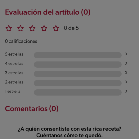
Evaluación del artítulo (0)
0 de 5
0 calificaciones
5 estrellas
0
4 estrellas
0
3 estrellas
0
2 estrellas
0
1 estrella
0
Comentarios (0)
¿A quién consentiste con esta rica receta?
Cuéntanos cómo te quedó.