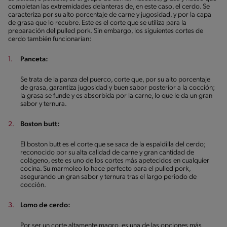
completan las extremidades delanteras de, en este caso, el cerdo. Se
caracteriza por su alto porcentaje de carne y jugosidad, y por la capa
de grasa que lo recubre. Este es el corte que se utiliza para la
preparación del pulled pork. Sin embargo, los siguientes cortes de
cerdo también funcionarían:
Panceta:
Se trata de la panza del puerco, corte que, por su alto porcentaje
de grasa, garantiza jugosidad y buen sabor posterior a la cocción;
la grasa se funde y es absorbida por la carne, lo que le da un gran
sabor y ternura.
Boston butt:
El boston butt es el corte que se saca de la espaldilla del cerdo;
reconocido por su alta calidad de carne y gran cantidad de
colágeno, este es uno de los cortes más apetecidos en cualquier
cocina. Su marmoleo lo hace perfecto para el pulled pork,
asegurando un gran sabor y ternura tras el largo periodo de
cocción.
Lomo de cerdo:
Por ser un corte altamente magro, es una de las opciones más