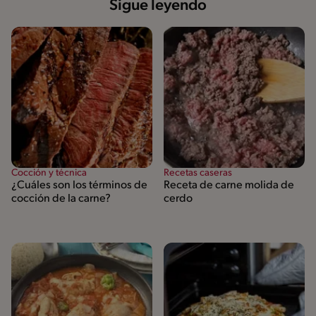
Sigue leyendo
Cocción y técnica
Recetas caseras
¿Cuáles son los términos de
Receta de carne molida de
cocción de la carne?
cerdo