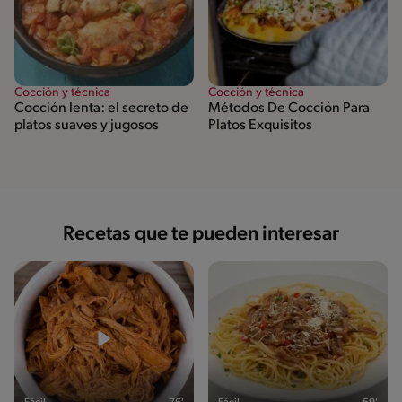
Cocción y técnica
Cocción y técnica
Cocción lenta: el secreto de
Métodos De Cocción Para
platos suaves y jugosos
Platos Exquisitos
Recetas que te pueden interesar