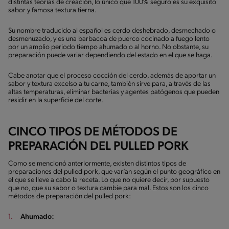
distintas teorías de creación, lo único que 100% seguro es su exquisito
sabor y famosa textura tierna.
Su nombre traducido al español es cerdo deshebrado, desmechado o
desmenuzado, y es una barbacoa de puerco cocinado a fuego lento
por un amplio periodo tiempo ahumado o al horno. No obstante, su
preparación puede variar dependiendo del estado en el que se haga.
Cabe anotar que el proceso cocción del cerdo, además de aportar un
sabor y textura excelso a tu carne, también sirve para, a través de las
altas temperaturas, eliminar bacterias y agentes patógenos que pueden
residir en la superficie del corte.
CINCO TIPOS DE MÉTODOS DE
PREPARACIÓN DEL PULLED PORK
Como se mencionó anteriormente, existen distintos tipos de
preparaciones del pulled pork, que varían según el punto geográfico en
el que se lleve a cabo la receta. Lo que no quiere decir, por supuesto
que no, que su sabor o textura cambie para mal. Estos son los cinco
métodos de preparación del pulled pork:
Ahumado: