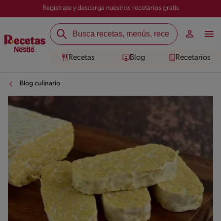
Registrate y descarga nuestros recetarios gratis
Recetas
Blog
Recetarios
Blog culinario