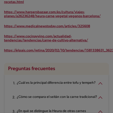
recetas.html
https://www.harpersbazaar.com/es/cultura/viajes-
planes/a26236248/heura-carne-vegetal-veganos-barcelona/
https://www.medicalnewstoday.com/articles/325608
https://www.cocinayvino.com/actualidad-
tendencias/tendencias/carne-de-cultivo-alternativa/
https://elpais.com/retina/2020/02/10/tendencias/1581338631_362
Preguntas frecuentes
¿Cuál es la principal diferencia entre tofu y tempeh?
¿Cómo se compara el seitán con la carne tradicional?
¿En qué se distingue la Heura de otras carnes