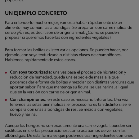
populares.
UN EJEMPLO CONCRETO
Para entenderlo mucho mejor, vamos a hablar rápidamente de un
alimento muy común: las albóndigas. Se preparan con carne molida de
cerdo y/o res, es decir, son de origen animal. ¿Cómo se pueden
preparar si queremos hacerlas con ingredientes vegetales?
Para formar las bolitas existen varias opciones. Se pueden hacer, por
ejemplo, con soya texturizada o distintas clases de champiñones.
Hablemos rápidamente de estos casos.
Con soya texturizada:
una vez pasa el proceso de hidratación y
reducción de humedad, queda una especie de masa a la que
podemos darle forma de bolitas y mezclar con distintas verduras que
aportan sabor. Para que mantenga su figura, se usa harina, al igual
que en la versión con carne de origen animal.
Con champiñones:
en este caso es necesario triturarlos. Una vez
tenemos las setas bien molidas, el proceso no es tan distinto si se le
compara con unas albóndigas de res. Se mezcla con vegetales,
huevo y harina.
Aunque los hongos no son exactamente una carne vegetal, pueden ser
sustitutos en ciertas preparaciones, como acabamos de ver con las
albóndigas. De esta forma es que podemos usar ingredientes comunes