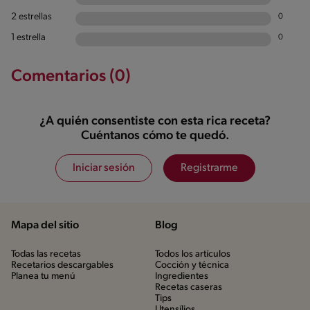
2 estrellas
0
1 estrella
0
Comentarios (0)
¿A quién consentiste con esta rica receta?
Cuéntanos cómo te quedó.
Iniciar sesión
Registrarme
Mapa del sitio
Blog
Todas las recetas
Todos los artículos
Recetarios descargables
Cocción y técnica
Planea tu menú
Ingredientes
Recetas caseras
Tips
Utensílios