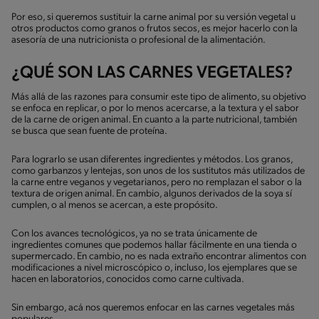
Por eso, si queremos sustituir la carne animal por su versión vegetal u
otros productos como granos o frutos secos, es mejor hacerlo con la
asesoría de una nutricionista o profesional de la alimentación.
¿QUÉ SON LAS CARNES VEGETALES?
Más allá de las razones para consumir este tipo de alimento, su objetivo
se enfoca en replicar, o por lo menos acercarse, a la textura y el sabor
de la carne de origen animal. En cuanto a la parte nutricional, también
se busca que sean fuente de proteína.
Para lograrlo se usan diferentes ingredientes y métodos. Los granos,
como garbanzos y lentejas, son unos de los sustitutos más utilizados de
la carne entre veganos y vegetarianos, pero no remplazan el sabor o la
textura de origen animal. En cambio, algunos derivados de la soya sí
cumplen, o al menos se acercan, a este propósito.
Con los avances tecnológicos, ya no se trata únicamente de
ingredientes comunes que podemos hallar fácilmente en una tienda o
supermercado. En cambio, no es nada extraño encontrar alimentos con
modificaciones a nivel microscópico o, incluso, los ejemplares que se
hacen en laboratorios, conocidos como carne cultivada.
Sin embargo, acá nos queremos enfocar en las carnes vegetales más