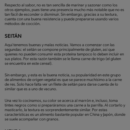
Respecto al sabor, no es tan sencilla de marinar y sazonar como los
otros ejemplos, pues tiene una presencia mucho más notable que no es
tan fácil de esconder o disminuir. Sin embargo, gracias a su textura,
cuenta con una buena resistencia y puede prepararse usando varios
métodos de cocción.
SEITÁN
Aquí tenemos buenas y malas noticias. Vamos a comenzar con las
segundas: el seitán se compone principalmente de gluten, así que
quienes no pueden consumir esta proteína tampoco lo deben incluir en
sus platos. Por esta razón también se le llama carne de trigo (el gluten
se encuentra en este cereal).
Sin embargo, y esta es la buena noticia, su popularidad en este grupo
de alimentos de origen vegetal es que se parece muchísimo a la carne
de res. Solo hace falta ver un filete de seitán para darse cuenta de lo
similar que es a uno de vacuno.
Una vez lo cocinamos, su color se acerca al marrón e, incluso, toma
tintes negros como si preparáramos una carne a la parrilla. Al cortarlo y
masticarlo, la textura es sorprendentemente similar. Por estas
características es un alimento bastante popular en China y Japón, donde
se suele acompañar con granos.