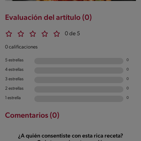
Evaluación del artítulo (0)
0 de 5
0 calificaciones
5 estrellas
0
4 estrellas
0
3 estrellas
0
2 estrellas
0
1 estrella
0
Comentarios (0)
¿A quién consentiste con esta rica receta?