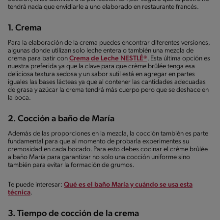
tendrá nada que envidiarle a uno elaborado en restaurante francés.
1. Crema
Para la elaboración de la crema puedes encontrar diferentes versiones,
algunas donde utilizan solo leche entera o también una mezcla de
crema para batir con
Crema de Leche NESTLÉ®
. Esta última opción es
nuestra preferida ya que la clave para que crème brûlée tenga esa
deliciosa textura sedosa y un sabor sutil está en agregar en partes
iguales las bases lácteas ya que al contener las cantidades adecuadas
de grasa y azúcar la crema tendrá más cuerpo pero que se deshace en
la boca.
2. Cocción a baño de María
Además de las proporciones en la mezcla, la cocción también es parte
fundamental para que al momento de probarla experimentes su
cremosidad en cada bocado. Para esto debes cocinar el crème brûlée
a baño María para garantizar no solo una cocción uniforme sino
también para evitar la formación de grumos.
Te puede interesar:
Qué es el baño María y cuándo se usa esta
técnica
.
3. Tiempo de cocción de la crema