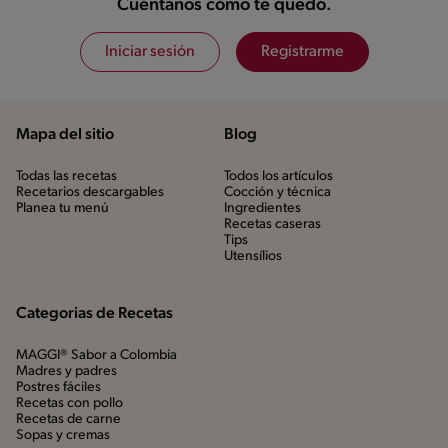
Cuéntanos cómo te quedó.
Iniciar sesión
Registrarme
Mapa del sitio
Blog
Todas las recetas
Todos los artículos
Recetarios descargables
Cocción y técnica
Planea tu menú
Ingredientes
Recetas caseras
Tips
Utensílios
Categorias de Recetas
MAGGI® Sabor a Colombia
Madres y padres
Postres fáciles
Recetas con pollo
Recetas de carne
Sopas y cremas