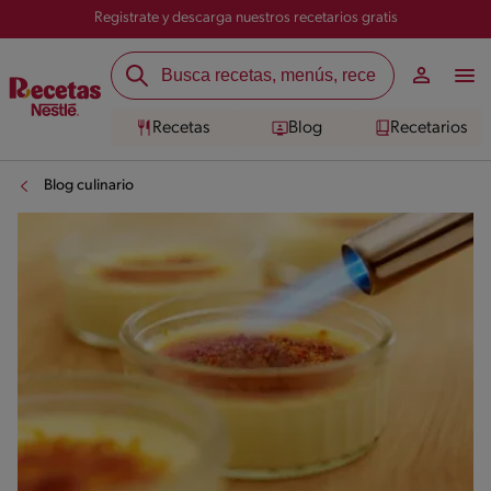
Registrate y descarga nuestros recetarios gratis
Recetas
Blog
Recetarios
Blog culinario