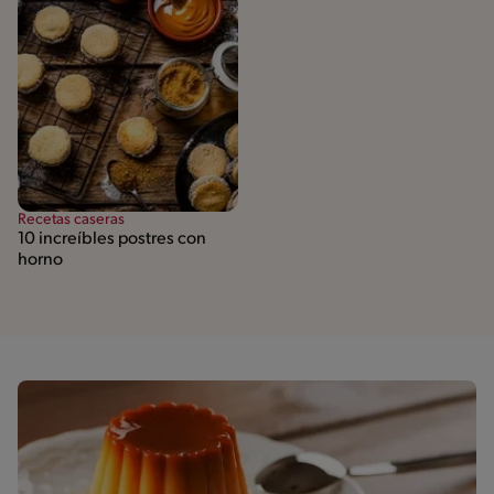
Recetas caseras
10 increíbles postres con
horno