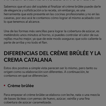
Sabemos que el uso del soplete al finalizar el crème brûlée puede darle
de elegancia y sofisticación a la receta, sin embargo, es una
herramienta que está presente en las cocinas profesionales y no en las
caseras, por eso acá te contamos cómo lograr el mismo acabado con
lo que tenemos al alcance.
Una de las formas más sencillas para lograr la cobertura de azúcar, es
metiéndolo unos minutos al horno, si puedes controlar el calor de sus
rejillas mucho mejor, ya que de este modo aseguras que solo caliente la
parte de arriba y no todo el flan.
DIFERENCIAS DEL CRÈME BRÛLÉE Y LA
CREMA CATALANA
Estos dos postres a simple vista parecen ser lo mismo, pero tanto su
origen como su elaboración son diferentes. A continuación, te
contamos en qué se diferencian.
Crème brûlée
Para empezar el crème brûlée se elabora con leche, nata o una mezcla
de bases lácteas con yemas de huevo, azúcar, vainilla y una fina
cobertura de azúcar caramelizada.