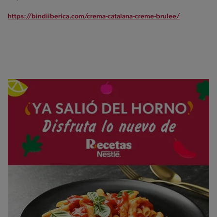
https://bindiiberica.com/crema-catalana-creme-brulee/