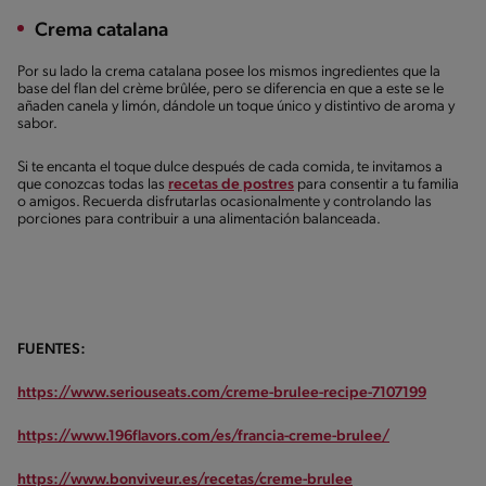
Crema catalana
Por su lado la crema catalana posee los mismos ingredientes que la
base del flan del crème brûlée, pero se diferencia en que a este se le
añaden canela y limón, dándole un toque único y distintivo de aroma y
sabor.
Si te encanta el toque dulce después de cada comida, te invitamos a
que conozcas todas las
recetas de postres
para consentir a tu familia
o amigos. Recuerda disfrutarlas ocasionalmente y controlando las
porciones para contribuir a una alimentación balanceada.
FUENTES:
https://www.seriouseats.com/creme-brulee-recipe-7107199
https://www.196flavors.com/es/francia-creme-brulee/
https://www.bonviveur.es/recetas/creme-brulee