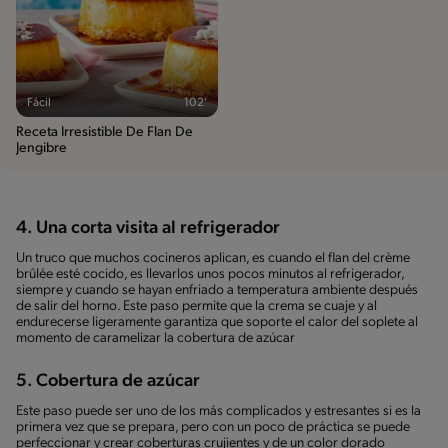
Fácil
102'
Receta Irresistible De Flan De
Jengibre
4. Una corta visita al refrigerador
Un truco que muchos cocineros aplican, es cuando el flan del crème
brûlée esté cocido, es llevarlos unos pocos minutos al refrigerador,
siempre y cuando se hayan enfriado a temperatura ambiente después
de salir del horno. Este paso permite que la crema se cuaje y al
endurecerse ligeramente garantiza que soporte el calor del soplete al
momento de caramelizar la cobertura de azúcar
5. Cobertura de azúcar
Este paso puede ser uno de los más complicados y estresantes si es la
primera vez que se prepara, pero con un poco de práctica se puede
perfeccionar y crear coberturas crujientes y de un color dorado