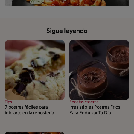
Sigue leyendo
Tips
Recetas caseras
7 postres fáciles para
Irresistibles Postres Fríos
iniciarte en la repostería
Para Endulzar Tu Día