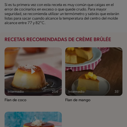
Si es tu primera vez con esta receta es muy común que caigas en el
error de cocinarlos en exceso o que quede crudo. Para mayor
seguridad, se recomienda utilizar un termómetro y sabrás que estarán
listas para sacar cuando alcance la temperatura del centro del molde
alcance entre 77 y 82°C.
RECETAS RECOMENDADAS DE CRÈME BRÛLÉE
Intermedio
254'
Intermedio
35'
Flan de coco
Flan de mango