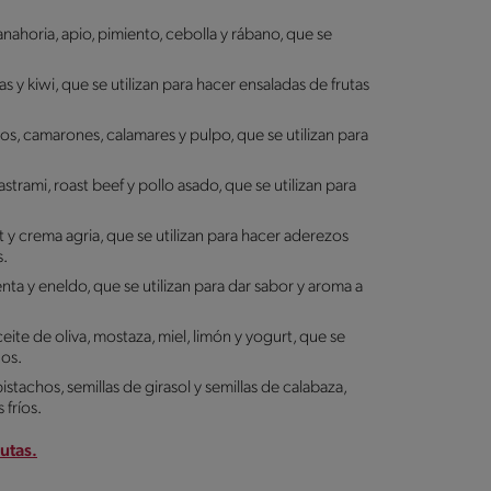
ahoria, apio, pimiento, cebolla y rábano, que se
y kiwi, que se utilizan para hacer ensaladas de frutas
s, camarones, calamares y pulpo, que se utilizan para
trami, roast beef y pollo asado, que se utilizan para
 y crema agria, que se utilizan para hacer aderezos
s.
nta y eneldo, que se utilizan para dar sabor y aroma a
te de oliva, mostaza, miel, limón y yogurt, que se
dos.
tachos, semillas de girasol y semillas de calabaza,
 fríos.
utas.