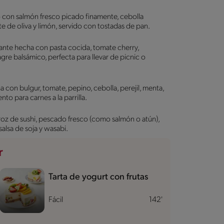
 con salmón fresco picado finamente, cebolla
te de oliva y limón, servido con tostadas de pan.
tante hecha con pasta cocida, tomate cherry,
agre balsámico, perfecta para llevar de picnic o
 con bulgur, tomate, pepino, cebolla, perejil, menta,
o para carnes a la parrilla.
oz de sushi, pescado fresco (como salmón o atún),
salsa de soja y wasabi.
r
Tarta de yogurt con frutas
Fácil
142'