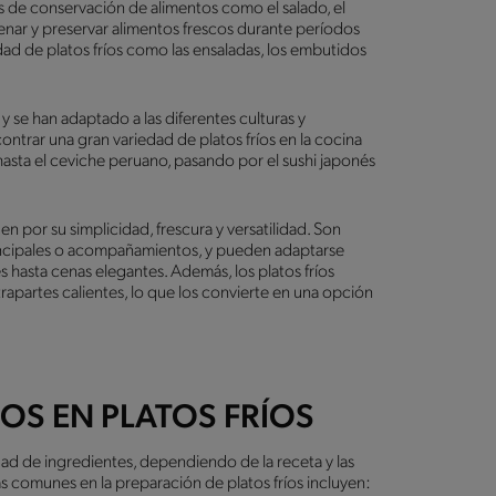
s de conservación de alimentos como el salado, el
cenar y preservar alimentos frescos durante períodos
edad de platos fríos como las ensaladas, los embutidos
 y se han adaptado a las diferentes culturas y
trar una gran variedad de platos fríos en la cocina
 hasta el ceviche peruano, pasando por el sushi japonés
uen por su simplicidad, frescura y versatilidad. Son
principales o acompañamientos, y pueden adaptarse
 hasta cenas elegantes. Además, los platos fríos
trapartes calientes, lo que los convierte en una opción
OS EN PLATOS FRÍOS
dad de ingredientes, dependiendo de la receta y las
s comunes en la preparación de platos fríos incluyen: