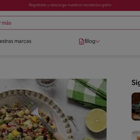
Registrate y descarga nuestros recetarios gratis
estras marcas
Blog
Si