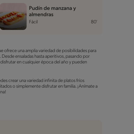
Pudín de manzana y
almendras
Fácil
80'
que ofrece una amplia variedad de posibilidades para
a. Desde ensaladas hasta aperitivos, pasando por
a disfrutar en cualquier época del año y pueden
es crear una variedad infinita de platos fríos
vitados o simplemente disfrutar en familia. ¡Anímate a
ina!