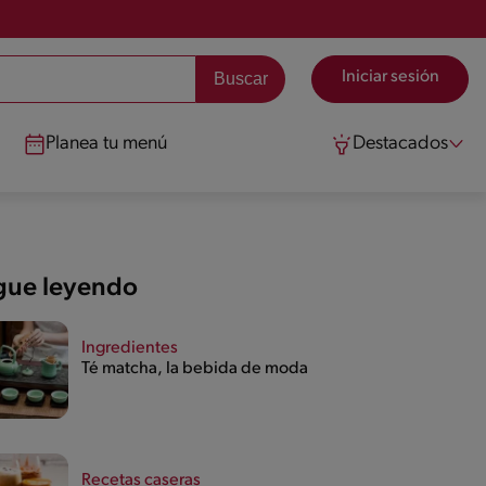
Iniciar sesión
Planea tu menú
Destacados
gue leyendo
Ingredientes
Té matcha, la bebida de moda
Recetas caseras