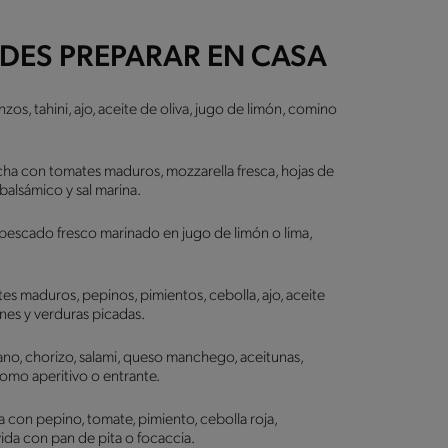
EDES PREPARAR EN CASA
s, tahini, ajo, aceite de oliva, jugo de limón, comino
echa con tomates maduros, mozzarella fresca, hojas de
 balsámico y sal marina.
pescado fresco marinado en jugo de limón o lima,
s maduros, pepinos, pimientos, cebolla, ajo, aceite
tones y verduras picadas.
no, chorizo, salami, queso manchego, aceitunas,
como aperitivo o entrante.
con pepino, tomate, pimiento, cebolla roja,
vida con pan de pita o focaccia.