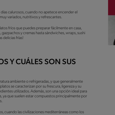
os días calurosos, cuando no apetece encender el
uy variados, nutritivos y refrescantes.
platos fríos que puedes preparar fácilmente en casa,
s, gazpachos y cremas hasta sándwiches, wraps, sushi
delicias frías!
OS Y CUÁLES SON SUS
eratura ambiente o refrigeradas, y que generalmente
latos se caracterizan por su frescura, ligereza y su
redientes utilizados. Además, son una opción ideal para
as, ya que suelen estar compuestos principalmente por
s.
uos, cuando las civilizaciones mediterráneas como los