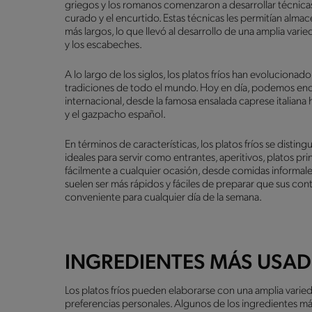
griegos y los romanos comenzaron a desarrollar técnica
curado y el encurtido. Estas técnicas les permitían alma
más largos, lo que llevó al desarrollo de una amplia vari
y los escabeches.
A lo largo de los siglos, los platos fríos han evolucionado
tradiciones de todo el mundo. Hoy en día, podemos encon
internacional, desde la famosa ensalada caprese italiana
y el gazpacho español.
En términos de características, los platos fríos se disting
ideales para servir como entrantes, aperitivos, platos 
fácilmente a cualquier ocasión, desde comidas informales
suelen ser más rápidos y fáciles de preparar que sus con
conveniente para cualquier día de la semana.
INGREDIENTES MÁS USAD
Los platos fríos pueden elaborarse con una amplia varie
preferencias personales. Algunos de los ingredientes má