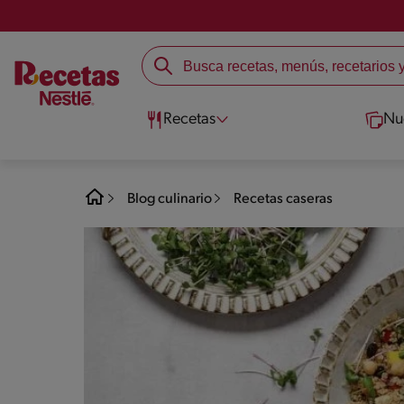
Recetas
Nu
Blog culinario
Recetas caseras