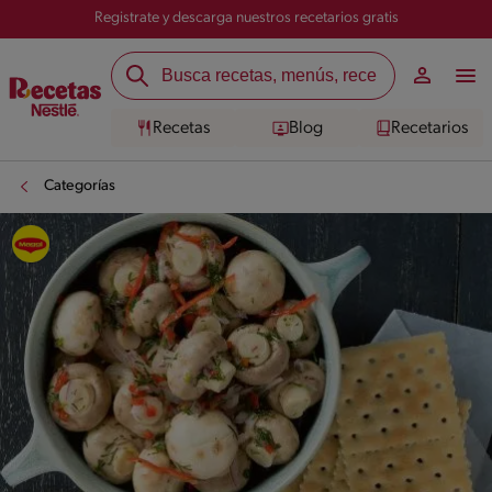
Registrate y descarga nuestros recetarios gratis
Recetas
Blog
Recetarios
Categorías