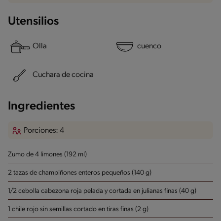
Utensilios
Olla
cuenco
Cuchara de cocina
Ingredientes
Porciones: 4
Zumo de 4 limones (192 ml)
2 tazas de champiñones enteros pequeños (140 g)
1/2 cebolla cabezona roja pelada y cortada en julianas finas (40 g)
1 chile rojo sin semillas cortado en tiras finas (2 g)