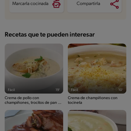
Marcarla cocinada
Compartirla
Recetas que te pueden interesar
Fácil
19'
Fácil
10'
Crema de pollo con
Crema de champiñones con
champiñones, trocitos de pan y
tocineta
queso