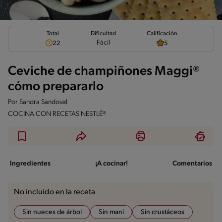
Total
Calificación
Dificultad
Fácil
22
5
Ceviche de champiñones Maggi®
cómo prepararlo
Por
Sandra Sandoval
COCINA CON RECETAS NESTLÉ®
Ingredientes
¡A cocinar!
Comentarios
No incluido en la receta
Sin nueces de árbol
Sin maní
Sin crustáceos