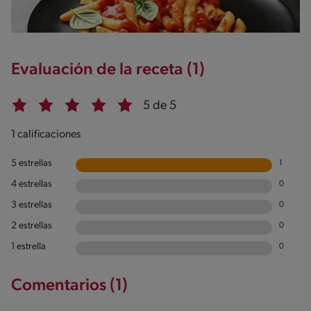
Evaluación de la receta (1)
5 de 5
1 calificaciones
5 estrellas
1
4 estrellas
0
3 estrellas
0
2 estrellas
0
1 estrella
0
Comentarios (1)