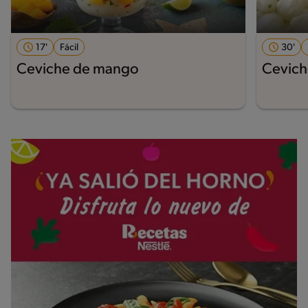
17'
Fácil
30'
Ceviche de mango
Cevich