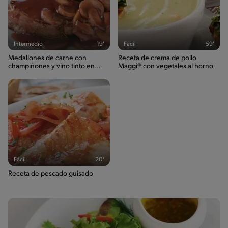
Intermedio
19'
Fácil
59'
Medallones de carne con
Receta de crema de pollo
champiñones y vino tinto en
Maggi® con vegetales al horno
salsa
Fácil
20'
Receta de pescado guisado