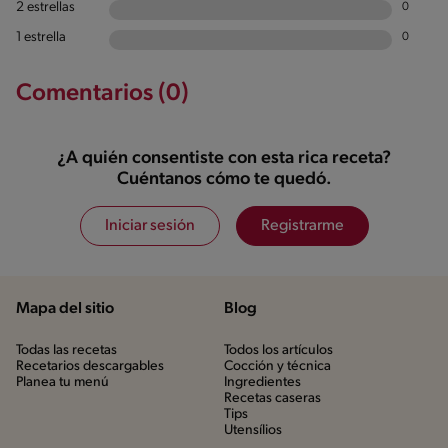
2 estrellas
0
1 estrella
0
Comentarios (0)
¿A quién consentiste con esta rica receta?
Cuéntanos cómo te quedó.
Iniciar sesión
Registrarme
Mapa del sitio
Blog
Todas las recetas
Todos los artículos
Recetarios descargables
Cocción y técnica
Planea tu menú
Ingredientes
Recetas caseras
Tips
Utensílios