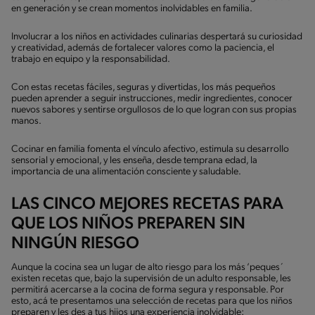
en generación y se crean momentos inolvidables en familia.
Involucrar a los niños en actividades culinarias despertará su curiosidad
y creatividad, además de fortalecer valores como la paciencia, el
trabajo en equipo y la responsabilidad.
Con estas recetas fáciles, seguras y divertidas, los más pequeños
pueden aprender a seguir instrucciones, medir ingredientes, conocer
nuevos sabores y sentirse orgullosos de lo que logran con sus propias
manos.
Cocinar en familia fomenta el vínculo afectivo, estimula su desarrollo
sensorial y emocional, y les enseña, desde temprana edad, la
importancia de una alimentación consciente y saludable.
LAS CINCO MEJORES RECETAS PARA
QUE LOS NIÑOS PREPAREN SIN
NINGÚN RIESGO
Aunque la cocina sea un lugar de alto riesgo para los más ‘peques´
existen recetas que, bajo la supervisión de un adulto responsable, les
permitirá acercarse a la cocina de forma segura y responsable. Por
esto, acá te presentamos una selección de recetas para que los niños
preparen y les des a tus hijos una experiencia inolvidable: