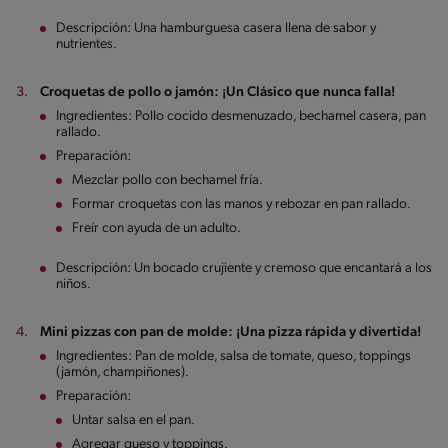
Descripción: Una hamburguesa casera llena de sabor y
nutrientes.
Croquetas de pollo o jamón: ¡Un Clásico que nunca falla!
Ingredientes: Pollo cocido desmenuzado, bechamel casera, pan
rallado.
Preparación:
Mezclar pollo con bechamel fría.
Formar croquetas con las manos y rebozar en pan rallado.
Freír con ayuda de un adulto.
Descripción: Un bocado crujiente y cremoso que encantará a los
niños.
Mini pizzas con pan de molde: ¡Una pizza rápida y divertida!
Ingredientes: Pan de molde, salsa de tomate, queso, toppings
(jamón, champiñones).
Preparación:
Untar salsa en el pan.
Agregar queso y toppings.