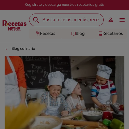
Registrate y descarga nuestros recetarios gratis
Recetas
Blog
Recetarios
Blog culinario