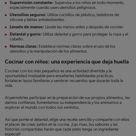
Supervisión constante:
Supervisa a los niños en todo momento,
especialmente cuando usen utensilios peligrosos.
Utensilios seguros:
Utiliza cuchillos de plástico, batidores de
silicona y tablas antideslizantes.
Lavado de manos:
Lávate las manos antes y después de cocinar.
Delantal y gorro:
Utiliza delantal y gorro para proteger la ropa y el
cabello.
Normas claras:
Establece normas claras sobre el uso de los
utensilios y la manipulación de los alimentos.
Cocinar con niños: una experiencia que deja huella
Cocinar con los más pequeños es una actividad divertida y la
oportunidad invaluable para enseñarles habilidades prácticas,
fortalecer lazos familiares y sembrar recuerdos que durarán toda la
vida.
Al permitirles participar en la preparación de sus propios alimentos, les
damos confianza, fomentamos su independencia y los animamos a
explorar el mundo con todos sus sentidos.
Así que ponte el delantal, elige una receta sencilla y comparte con ellos
el placer de crear juntos en la cocina. ¡Las risas, los sabores y las
historias compartidas harán que cada plato tenga un ingrediente
especial!