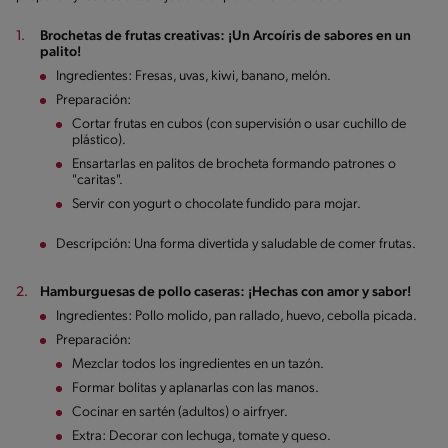
Brochetas de frutas creativas: ¡Un Arcoíris de sabores en un
palito!
Ingredientes: Fresas, uvas, kiwi, banano, melón.
Preparación:
Cortar frutas en cubos (con supervisión o usar cuchillo de
plástico).
Ensartarlas en palitos de brocheta formando patrones o
"caritas".
Servir con yogurt o chocolate fundido para mojar.
Descripción: Una forma divertida y saludable de comer frutas.
Hamburguesas de pollo caseras: ¡Hechas con amor y sabor!
Ingredientes: Pollo molido, pan rallado, huevo, cebolla picada.
Preparación:
Mezclar todos los ingredientes en un tazón.
Formar bolitas y aplanarlas con las manos.
Cocinar en sartén (adultos) o airfryer.
Extra: Decorar con lechuga, tomate y queso.