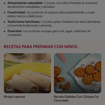
Alimentación saludable:
Cocinar con niños fomenta el consumo
de alimentos saludables y variados.
Creatividad:
La cocina es un espacio para experimentar y crear
platos únicos y deliciosos.
Tradiciones familiares:
Cocinar juntos fortalece los lazos familiares
y transmite tradiciones culinarias.
Diversión:
La cocina es un lugar para reír, jugar y disfrutar en
compañía.
RECETAS PARA PREPARAR CON NIÑOS:
Fácil
13'
Fácil
57'
Wraps caprese
Receta Galletas Con Chispas De
Chocolate