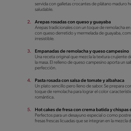
servida con galletas crocantes de plátano maduro 
saludable.
Arepas rosadas con queso y guayaba
Arepas tradicionales con un toque de remolacha en l
con queso derretido y mermelada de guayaba, combi
irresistible.
Empanadas de remolacha y queso campesino
Una receta original que mezcla la textura crujiente 
la masa. El relleno de queso campesino aporta un 
perfección.
Pasta rosada con salsa de tomate y albahaca
Un plato sencillo pero lleno de sabor. Se prepara c
toque de remolacha para lograr el color característi
romántica.
Hot cakes de fresa con crema batida y chispas 
Perfectos para un desayuno especial o como postre de 
fresas frescas licuadas que se integran en la mezcla