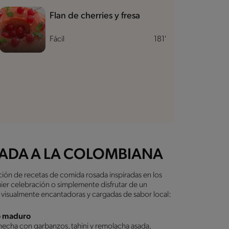
Flan de cherries y fresa
Fácil
181'
ADA A LA COLOMBIANA
ción de recetas de comida rosada inspiradas en los
ier celebración o simplemente disfrutar de un
, visualmente encantadoras y cargadas de sabor local:
o maduro
 hecha con garbanzos, tahini y remolacha asada,