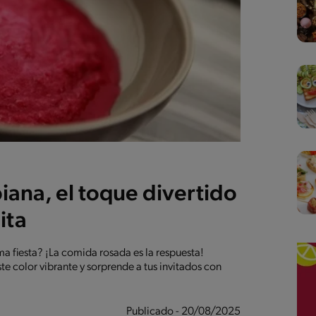
iana, el toque divertido
ita
ma fiesta? ¡La comida rosada es la respuesta!
e color vibrante y sorprende a tus invitados con
Publicado - 20/08/2025