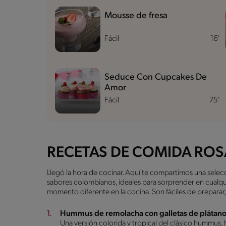
Mousse de fresa
Fácil
16'
Seduce Con Cupcakes De
Amor
Fácil
75'
RECETAS DE COMIDA ROS
Llegó la hora de cocinar. Aquí te compartimos una selec
sabores colombianos, ideales para sorprender en cualqu
momento diferente en la cocina. Son fáciles de preparar
Hummus de remolacha con galletas de plátan
Una versión colorida y tropical del clásico hummus,