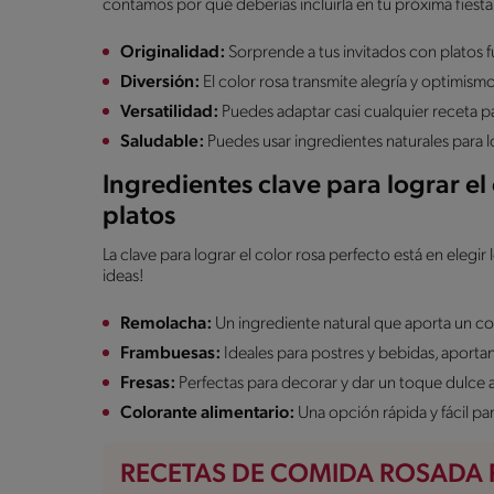
contamos por qué deberías incluirla en tu próxima fiesta
Originalidad:
Sorprende a tus invitados con platos 
Diversión:
El color rosa transmite alegría y optimismo
Versatilidad:
Puedes adaptar casi cualquier receta p
Saludable:
Puedes usar ingredientes naturales para lo
Ingredientes clave para lograr el 
platos
La clave para lograr el color rosa perfecto está en eleg
ideas!
Remolacha:
Un ingrediente natural que aporta un col
Frambuesas:
Ideales para postres y bebidas, aportan
Fresas:
Perfectas para decorar y dar un toque dulce a
Colorante alimentario:
Una opción rápida y fácil par
RECETAS DE COMIDA ROSADA P