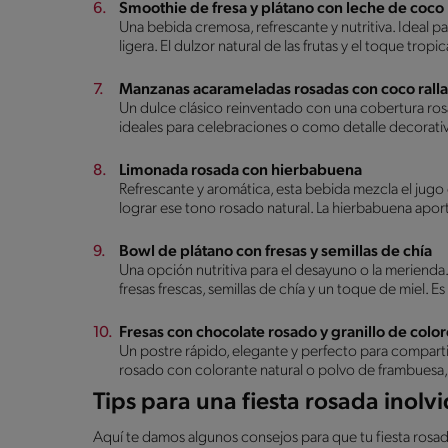
Smoothie de fresa y plátano con leche de coco
Una bebida cremosa, refrescante y nutritiva. Ideal
ligera. El dulzor natural de las frutas y el toque tropic
Manzanas acarameladas rosadas con coco rall
Un dulce clásico reinventado con una cobertura ros
ideales para celebraciones o como detalle decorati
Limonada rosada con hierbabuena
Refrescante y aromática, esta bebida mezcla el jugo 
lograr ese tono rosado natural. La hierbabuena aport
Bowl de plátano con fresas y semillas de chía
Una opción nutritiva para el desayuno o la merienda
fresas frescas, semillas de chía y un toque de miel. E
Fresas con chocolate rosado y granillo de color
Un postre rápido, elegante y perfecto para comparti
rosado con colorante natural o polvo de frambuesa, 
Tips para una fiesta rosada inolv
Aquí te damos algunos consejos para que tu fiesta rosada