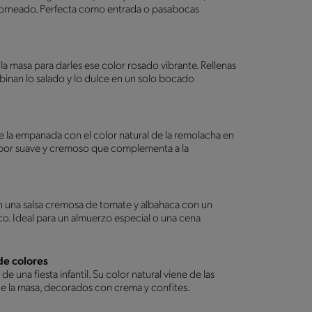
horneado. Perfecta como entrada o pasabocas
a masa para darles ese color rosado vibrante. Rellenas
nan lo salado y lo dulce en un solo bocado
de la empanada con el color natural de la remolacha en
sabor suave y cremoso que complementa a la
on una salsa cremosa de tomate y albahaca con un
co. Ideal para un almuerzo especial o una cena
de colores
una fiesta infantil. Su color natural viene de las
 de la masa, decorados con crema y confites.