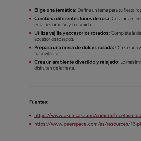
Elige una temática:
Define un tema para tu fiesta ro
Combina diferentes tonos de rosa:
Crea un ambie
en la decoración y la comida.
Utiliza vajilla y accesorios rosados:
Completa la dec
accesorios rosados.
Prepara una mesa de dulces rosada:
Ofrece una va
tus invitados.
Crea un ambiente divertido y relajado:
Lo más imp
disfruten de la fiesta.
Fuentes:
https://www.okchicas.com/comida/recetas-color
https://www.peerspace.com/es/resources/16-pin