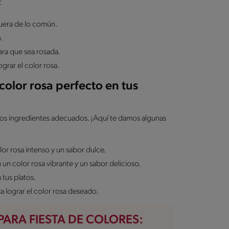
:
fuera de lo común.
.
ara que sea rosada.
grar el color rosa.
color rosa perfecto en tus
ir los ingredientes adecuados. ¡Aquí te damos algunas
or rosa intenso y un sabor dulce.
 un color rosa vibrante y un sabor delicioso.
 tus platos.
a lograr el color rosa deseado.
ARA FIESTA DE COLORES: