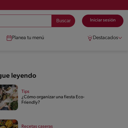
Iniciar sesión
Planea tu menú
Destacados
gue leyendo
Tips
¿Cómo organizar una fiesta Eco-
Friendly?
Recetas caseras