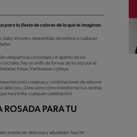
para tu fiesta de colores de la que te imaginas.
s, baby showers, despedidas de soltera o cualquier
tador.
én despierta la curiosidad y el apetito de los
 cocteles, hay un sinfín de formas de incorporar el
etabel, fresas, frambuesas o pitaya.
resentaciones creativas y combinaciones de sabores
mo delicioso. ¡Descubre cómo transformar tus recetas
 que hará brillar cualquier celebración!
A ROSADA PARA TU
ién puede ser deliciosa y saludable! Aquí te