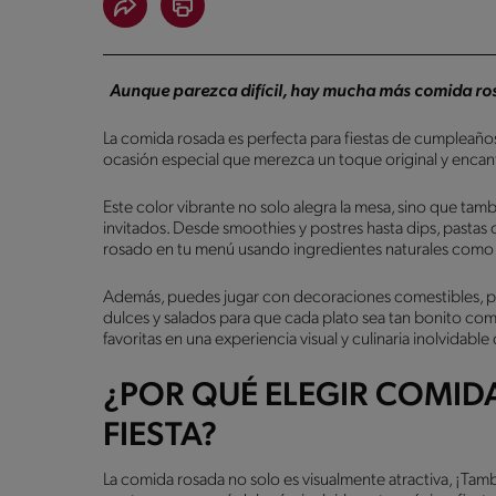
Aunque parezca difícil, hay mucha más comida rosa 
La comida rosada es perfecta para fiestas de cumpleaño
ocasión especial que merezca un toque original y encan
Este color vibrante no solo alegra la mesa, sino que tambi
invitados. Desde smoothies y postres hasta dips, pastas o
rosado en tu menú usando ingredientes naturales como b
Además, puedes jugar con decoraciones comestibles, p
dulces y salados para que cada plato sea tan bonito co
favoritas en una experiencia visual y culinaria inolvidable
¿POR QUÉ ELEGIR COMID
FIESTA?
La comida rosada no solo es visualmente atractiva, ¡Tamb