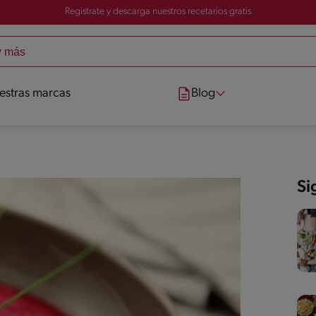
Registrate y descarga nuestros recetarios gratis
estras marcas
Blog
Si