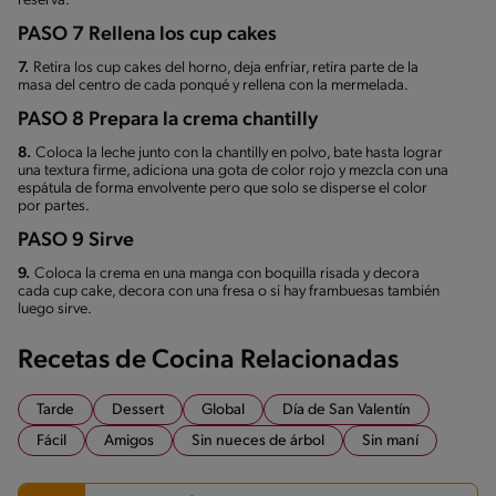
reserva.
PASO 7 Rellena los cup cakes
7.
Retira los cup cakes del horno, deja enfriar, retira parte de la
masa del centro de cada ponqué y rellena con la mermelada.
PASO 8 Prepara la crema chantilly
8.
Coloca la leche junto con la chantilly en polvo, bate hasta lograr
una textura firme, adiciona una gota de color rojo y mezcla con una
espátula de forma envolvente pero que solo se disperse el color
por partes.
PASO 9 Sirve
9.
Coloca la crema en una manga con boquilla risada y decora
cada cup cake, decora con una fresa o si hay frambuesas también
luego sirve.
Recetas de Cocina Relacionadas
Tarde
Dessert
Global
Día de San Valentín
Fácil
Amigos
Sin nueces de árbol
Sin maní