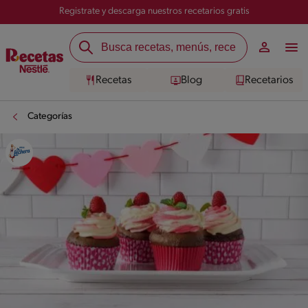
Registrate y descarga nuestros recetarios gratis
Recetas
Blog
Recetarios
Categorías