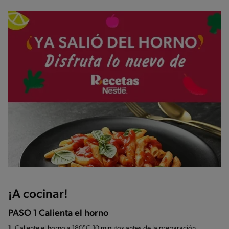
¡A cocinar!
PASO 1 Calienta el horno
1.
Caliente el horno a 180°C 10 minutos antes de la preparación.