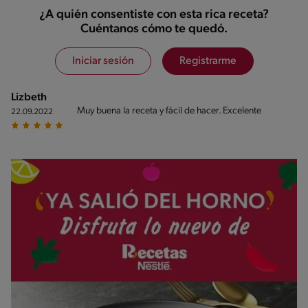
¿A quién consentiste con esta rica receta?
Cuéntanos cómo te quedó.
Iniciar sesión
Registrarme
Lizbeth
Muy buena la receta y fácil de hacer. Excelente
22.09.2022