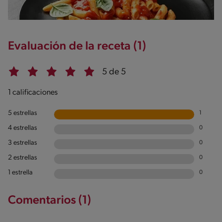
Evaluación de la receta (1)
5 de 5
1 calificaciones
5 estrellas
1
4 estrellas
0
3 estrellas
0
2 estrellas
0
1 estrella
0
Comentarios (1)