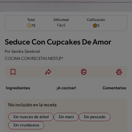
Total
Calificación
Dificultad
Fácil
75
5
Seduce Con Cupcakes De Amor
Por
Sandra Sandoval
COCINA CON RECETAS NESTLÉ®
Ingredientes
¡A cocinar!
Comentarios
No incluido en la receta
Sin nueces de árbol
Sin maní
Sin pescado
Sin crustáceos