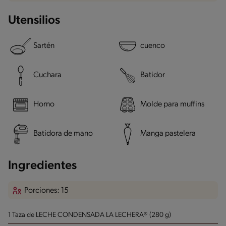
Utensilios
Sartén
cuenco
Cuchara
Batidor
Horno
Molde para muffins
Batidora de mano
Manga pastelera
Ingredientes
Porciones: 15
1 Taza de LECHE CONDENSADA LA LECHERA® (280 g)