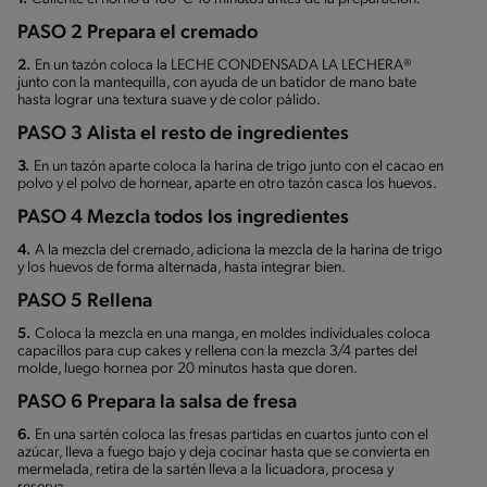
PASO 2 Prepara el cremado
2.
En un tazón coloca la LECHE CONDENSADA LA LECHERA®
junto con la mantequilla, con ayuda de un batidor de mano bate
hasta lograr una textura suave y de color pálido.
PASO 3 Alista el resto de ingredientes
3.
En un tazón aparte coloca la harina de trigo junto con el cacao en
polvo y el polvo de hornear, aparte en otro tazón casca los huevos.
PASO 4 Mezcla todos los ingredientes
4.
A la mezcla del cremado, adiciona la mezcla de la harina de trigo
y los huevos de forma alternada, hasta integrar bien.
PASO 5 Rellena
5.
Coloca la mezcla en una manga, en moldes individuales coloca
capacillos para cup cakes y rellena con la mezcla 3/4 partes del
molde, luego hornea por 20 minutos hasta que doren.
PASO 6 Prepara la salsa de fresa
6.
En una sartén coloca las fresas partidas en cuartos junto con el
azúcar, lleva a fuego bajo y deja cocinar hasta que se convierta en
mermelada, retira de la sartén lleva a la licuadora, procesa y