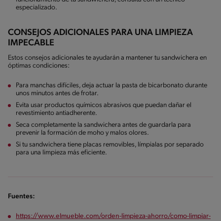
especializado.
CONSEJOS ADICIONALES PARA UNA LIMPIEZA
IMPECABLE
Estos consejos adicionales te ayudarán a mantener tu sandwichera en
óptimas condiciones:
Para manchas difíciles, deja actuar la pasta de bicarbonato durante
unos minutos antes de frotar.
Evita usar productos químicos abrasivos que puedan dañar el
revestimiento antiadherente.
Seca completamente la sandwichera antes de guardarla para
prevenir la formación de moho y malos olores.
Si tu sandwichera tiene placas removibles, límpialas por separado
para una limpieza más eficiente.
Fuentes:
https://www.elmueble.com/orden-limpieza-ahorro/como-limpiar-