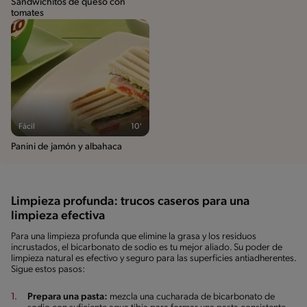
Sandwichitos de queso con
tomates
Fácil
10'
Panini de jamón y albahaca
Limpieza profunda: trucos caseros para una
limpieza efectiva
Para una limpieza profunda que elimine la grasa y los residuos
incrustados, el bicarbonato de sodio es tu mejor aliado. Su poder de
limpieza natural es efectivo y seguro para las superficies antiadherentes.
Sigue estos pasos:
Prepara una pasta:
mezcla una cucharada de bicarbonato de