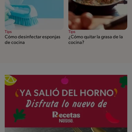
Tips
Tips
Cómo desinfectar esponjas
¿Cómo quitar la grasa de la
de cocina
cocina?