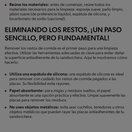
Reúne los materiales:
antes de comenzar, reúne todos los
materiales necesarios para la limpieza: esponja suave, paño limpio,
jabón suave (de preferencia líquido), espátula de silicona, y
bicarbonato de sodio (opcional).
ELIMINANDO LOS RESTOS, ¡UN PASO
SENCILLO, PERO FUNDAMENTAL!
Remover los restos de comida es el primer paso para una limpieza
efectiva. Utilizar las herramientas adecuadas es clave para evitar dañar
la superficie antiadherente de tu sandwichera. Aquí te mostramos cómo
hacerlo:
Utiliza una espátula de silicona:
una espátula de silicona es ideal
para remover con cuidado los restos de comida pegados a las
placas. Su flexibilidad evita rayones.
Papel absorbente:
para migas y residuos sueltos, el papel
absorbente es una opción práctica y efectiva. Limpia suavemente las
placas para remover los residuos.
No uses objetos metálicos:
evita usar cuchillos, tenedores u otros
objetos metálicos que puedan rayar las placas antiadherentes de tu
sandwichera.