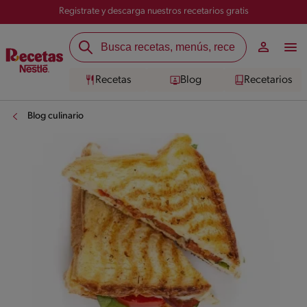
Registrate y descarga nuestros recetarios gratis
Recetas
Blog
Recetarios
Blog culinario