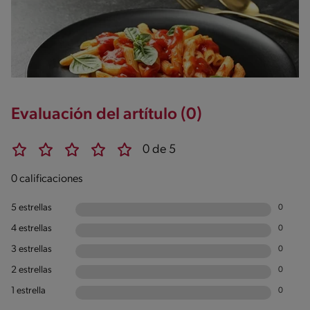
Evaluación del artítulo (0)
0 de 5
0 calificaciones
5 estrellas
0
4 estrellas
0
3 estrellas
0
2 estrellas
0
1 estrella
0