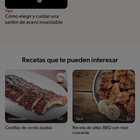
Tips
Cómo elegir y cuidar una
sartén de acero inoxidable
Recetas que te pueden interesar
Intermedio
152'
Fácil
35'
Costillas de cerdo asadas
Receta de alitas BBQ con miel
crocante