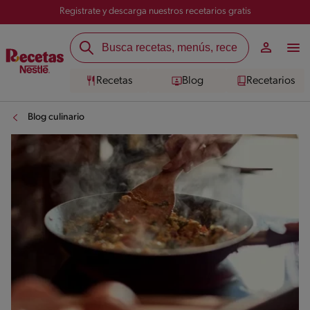
Registrate y descarga nuestros recetarios gratis
Recetas
Blog
Recetarios
Blog culinario