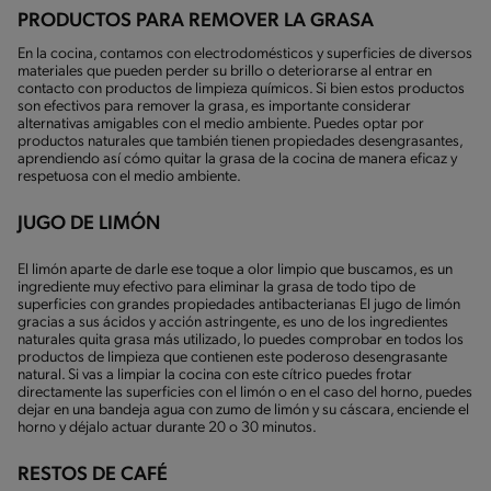
PRODUCTOS PARA REMOVER LA GRASA
En la cocina, contamos con electrodomésticos y superficies de diversos
materiales que pueden perder su brillo o deteriorarse al entrar en
contacto con productos de limpieza químicos. Si bien estos productos
son efectivos para remover la grasa, es importante considerar
alternativas amigables con el medio ambiente. Puedes optar por
productos naturales que también tienen propiedades desengrasantes,
aprendiendo así cómo quitar la grasa de la cocina de manera eficaz y
respetuosa con el medio ambiente.
JUGO DE LIMÓN
El limón aparte de darle ese toque a olor limpio que buscamos, es un
ingrediente muy efectivo para eliminar la grasa de todo tipo de
superficies con grandes propiedades antibacterianas El jugo de limón
gracias a sus ácidos y acción astringente, es uno de los ingredientes
naturales quita grasa más utilizado, lo puedes comprobar en todos los
productos de limpieza que contienen este poderoso desengrasante
natural. Si vas a limpiar la cocina con este cítrico puedes frotar
directamente las superficies con el limón o en el caso del horno, puedes
dejar en una bandeja agua con zumo de limón y su cáscara, enciende el
horno y déjalo actuar durante 20 o 30 minutos.
RESTOS DE CAFÉ