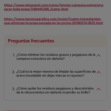
https://www.elespanol.com/como/limpiar-campana-extractora-
sacar-toda-grasa/548445268_0.amp.html
https://www.laprensagrafica.com/mujer/Cuatro-ingredientes-
que-eliminan-la-grasa-pegada-en-la-cocina-20180210-0031.html
Preguntas frecuentes
¿Cómo eliminar los residuos grasos y pegajosos de la
campana extractora sin dañarla?
¿Cuál es la mejor manera de limpiar las superficies de
acero inoxidable sin dejar marcas ni rayones?
¿Cómo quitar los residuos pegajosos y descoloridos
de la vitrocerámica sin dañarla ni perder su brillo?