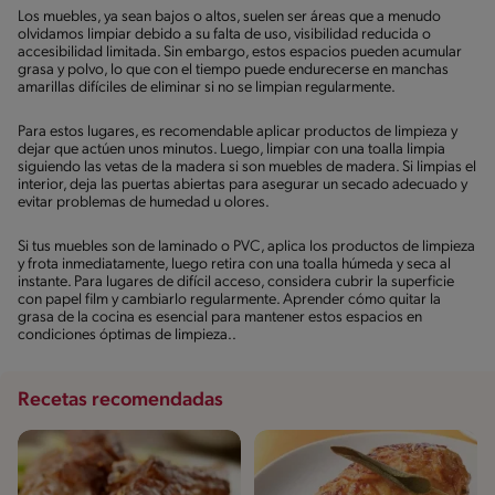
Los muebles, ya sean bajos o altos, suelen ser áreas que a menudo
olvidamos limpiar debido a su falta de uso, visibilidad reducida o
accesibilidad limitada. Sin embargo, estos espacios pueden acumular
grasa y polvo, lo que con el tiempo puede endurecerse en manchas
amarillas difíciles de eliminar si no se limpian regularmente.
Para estos lugares, es recomendable aplicar productos de limpieza y
dejar que actúen unos minutos. Luego, limpiar con una toalla limpia
siguiendo las vetas de la madera si son muebles de madera. Si limpias el
interior, deja las puertas abiertas para asegurar un secado adecuado y
evitar problemas de humedad u olores.
Si tus muebles son de laminado o PVC, aplica los productos de limpieza
y frota inmediatamente, luego retira con una toalla húmeda y seca al
instante. Para lugares de difícil acceso, considera cubrir la superficie
con papel film y cambiarlo regularmente. Aprender cómo quitar la
grasa de la cocina es esencial para mantener estos espacios en
condiciones óptimas de limpieza..
Recetas recomendadas