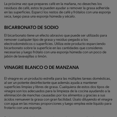
La próxima vez que prepares café en la mañana, no deseches los
residuos de café, estos te pueden ayudar a remover la grasa adherida
en las superficies. Esparcí los restos de café y frótalos con una esponja
seca, luego pasa una esponja húmeda y sécalo.
BICARBONATO DE SODIO
El bicarbonato tiene un efecto abrasivo que puede ser utilizado para
remover cualquier tipo de grasa y residuo pegado a los
electrodomésticos o superficies. Utiliza este producto esparciendo
bicarbonato sobre la superficie en las cantidades que consideres
necesarias y luego frótalo con una esponja húmeda con un poco de
jabón de lavavajillas o limón.
VINAGRE BLANCO O DE MANZANA
El vinagre es un producto estrella para las múltiples tareas domésticas,
al ser un potente desinfectante que además ayuda a mantener
superficies limpias y libres de grasa. Cualquiera de estos dos tipos de
vinagre son los adecuados para la limpieza de la cocina ayudando a la
eliminación de manchas causadas por los alimentos y gracias a sus
ácidos remueven la grasa con gran facilidad. Úsalo diluyendo el vinagre
con agua en las mismas proporciones y luego emplea este líquido para
frotarlo con una esponja.