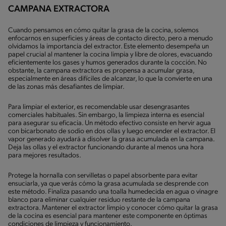
CAMPANA EXTRACTORA
Cuando pensamos en cómo quitar la grasa de la cocina, solemos
enfocarnos en superficies y áreas de contacto directo, pero a menudo
olvidamos la importancia del extractor. Este elemento desempeña un
papel crucial al mantener la cocina limpia y libre de olores, evacuando
eficientemente los gases y humos generados durante la cocción. No
obstante, la campana extractora es propensa a acumular grasa,
especialmente en áreas difíciles de alcanzar, lo que la convierte en una
de las zonas más desafiantes de limpiar.
Para limpiar el exterior, es recomendable usar desengrasantes
comerciales habituales. Sin embargo, la limpieza interna es esencial
para asegurar su eficacia. Un método efectivo consiste en hervir agua
con bicarbonato de sodio en dos ollas y luego encender el extractor. El
vapor generado ayudará a disolver la grasa acumulada en la campana.
Deja las ollas y el extractor funcionando durante al menos una hora
para mejores resultados.
Protege la hornalla con servilletas o papel absorbente para evitar
ensuciarla, ya que verás cómo la grasa acumulada se desprende con
este método. Finaliza pasando una toalla humedecida en agua o vinagre
blanco para eliminar cualquier residuo restante de la campana
extractora. Mantener el extractor limpio y conocer cómo quitar la grasa
de la cocina es esencial para mantener este componente en óptimas
condiciones de limpieza y funcionamiento.