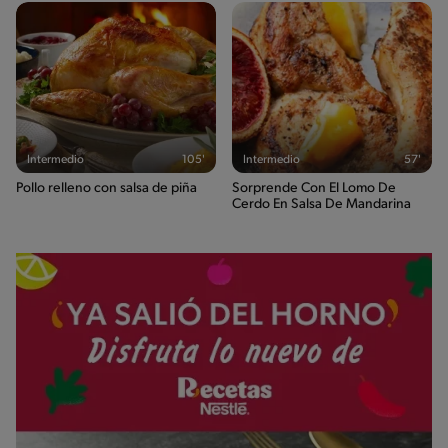
Intermedio
105'
Intermedio
57'
Pollo relleno con salsa de piña
Sorprende Con El Lomo De
Cerdo En Salsa De Mandarina