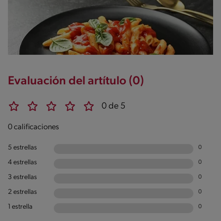
Evaluación del artítulo (0)
0 de 5
0 calificaciones
5 estrellas
0
4 estrellas
0
3 estrellas
0
2 estrellas
0
1 estrella
0