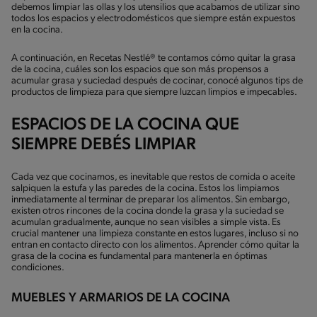
debemos limpiar las ollas y los utensilios que acabamos de utilizar sino
todos los espacios y electrodomésticos que siempre están expuestos
en la cocina.
A continuación, en Recetas Nestlé® te contamos cómo quitar la grasa
de la cocina, cuáles son los espacios que son más propensos a
acumular grasa y suciedad después de cocinar, conocé algunos tips de
productos de limpieza para que siempre luzcan limpios e impecables.
ESPACIOS DE LA COCINA QUE
SIEMPRE DEBÉS LIMPIAR
Cada vez que cocinamos, es inevitable que restos de comida o aceite
salpiquen la estufa y las paredes de la cocina. Estos los limpiamos
inmediatamente al terminar de preparar los alimentos. Sin embargo,
existen otros rincones de la cocina donde la grasa y la suciedad se
acumulan gradualmente, aunque no sean visibles a simple vista. Es
crucial mantener una limpieza constante en estos lugares, incluso si no
entran en contacto directo con los alimentos. Aprender cómo quitar la
grasa de la cocina es fundamental para mantenerla en óptimas
condiciones.
MUEBLES Y ARMARIOS DE LA COCINA