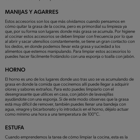
MANIJAS Y AGARRES
Estos accesorios son los que más olvidamos cuando pensamos en
cómo quitar la grasa de la cocina, pero es primordial su limpieza ya
que, por su forma son lugares donde más grasa se acumula. Por higiene
al cocinar estos accesorios se deben limpiar con frecuencia por lo que
al abrir y sacar utensilios constantemente, se tiene un gran contacto con
los dedos, en donde podemos llevar esta grasa y suciedad a los
alimentos que estemos manipulando. Para limpiar estos accesorios lo
puedes hacer fácilmente frotándolo con una esponja o toalla con jabón.
HORNO
El horno es uno de los lugares donde uso tras uso se va acumulando de
grasa en donde la comida que cocinemos allí puede llegar a adquirir
olores y sabores extraños. Para esto puedes limpiarlo con el
desengrasante que utilices en casa, con jabón de lavavajillas
ayudándote con una esponja. Si de este modo observas que la grasa
está muy difícil de remover, también puedes llenar una bandeja con
agua, vinagre y bicarbonato y lo introducís en el horno, déjalo actuar
como mínimo una hora a una temperatura de 100°C.
ESTUFA
Cuando emprendemos la tarea de cómo limpiar la cocina, esta es la