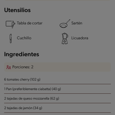
Utensilios
Tabla de cortar
Sartén
Cuchillo
Licuadora
Ingredientes
Porciones: 2
6 tomates cherry (102 g)
1 Pan (preferiblemente ciabatta) (40 g)
2 tajadas de queso mozzarella (62 g)
2 tajadas de jamón (34 g)