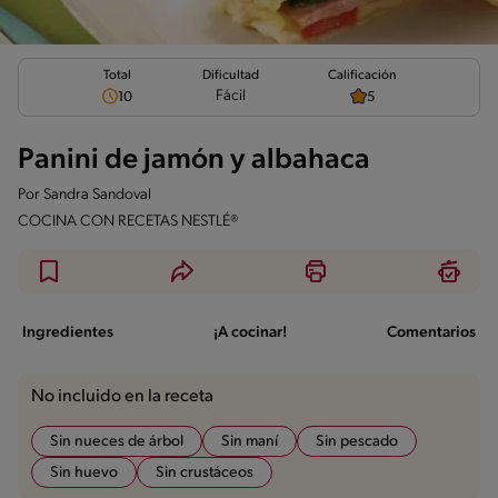
Total
Calificación
Dificultad
Fácil
10
5
Panini de jamón y albahaca
Por
Sandra Sandoval
COCINA CON RECETAS NESTLÉ®
Ingredientes
¡A cocinar!
Comentarios
No incluido en la receta
Sin nueces de árbol
Sin maní
Sin pescado
Sin huevo
Sin crustáceos