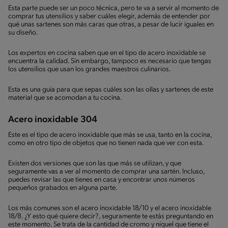
Esta parte puede ser un poco técnica, pero te va a servir al momento de
comprar tus utensilios y saber cuáles elegir, además de entender por
qué unas sartenes son más caras que otras, a pesar de lucir iguales en
su diseño.
Los expertos en cocina saben que en el tipo de acero inoxidable se
encuentra la calidad. Sin embargo, tampoco es necesario que tengas
los utensilios que usan los grandes maestros culinarios.
Esta es una guía para que sepas cuáles son las ollas y sartenes de este
material que se acomodan a tu cocina.
Acero inoxidable 304
Este es el tipo de acero inoxidable que más se usa, tanto en la cocina,
como en otro tipo de objetos que no tienen nada que ver con esta.
Existen dos versiones que son las que más se utilizan, y que
seguramente vas a ver al momento de comprar una sartén. Incluso,
puedes revisar las que tienes en casa y encontrar unos números
pequeños grabados en alguna parte.
Los más comunes son el acero inoxidable 18/10 y el acero inoxidable
18/8. ¿Y esto qué quiere decir?, seguramente te estás preguntando en
este momento. Se trata de la cantidad de cromo y níquel que tiene el