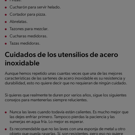
Pinzas.
Cucharón para servir helado.
Cortador para pizza.
Abrelatas.
Tazones para mezclar.
Cucharas medidoras.
Tazas medidoras.
Cuidados de los utensilios de acero
inoxidable
Aunque hemos repetido unas cuantas veces que una de las mejores
características de las sartenes de acero inoxidable es su resistencia y
durabilidad, esto no quiere decir que no requieran de ningún cuidado.
Si quieres que realmente te duren por varios años, sigue los siguientes
consejos para mantenerlas siempre relucientes.
Nunca las laves cuando todavía están calientes. Es mucho mejor que
las dejes enfriar primero. Tampoco pierdas la paciencia y las
sumerjas en agua fría. Lo mejor es esperar.
Es recomendable que no las laves con una esponja de metal u otro
objeto que pueda rayarlas. Sí, son resistentes, pero eso no quiere