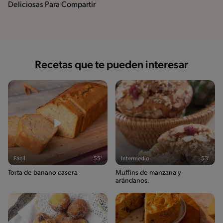
Deliciosas Para Compartir
Recetas que te pueden interesar
Fácil
55'
Intermedio
53'
Torta de banano casera
Muffins de manzana y
arándanos.