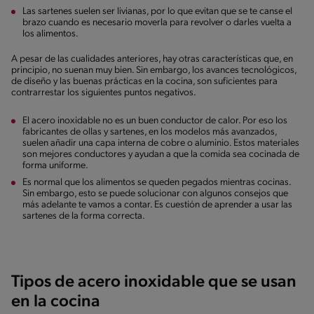
Las sartenes suelen ser livianas, por lo que evitan que se te canse el
brazo cuando es necesario moverla para revolver o darles vuelta a
los alimentos.
A pesar de las cualidades anteriores, hay otras características que, en
principio, no suenan muy bien. Sin embargo, los avances tecnológicos,
de diseño y las buenas prácticas en la cocina, son suficientes para
contrarrestar los siguientes puntos negativos.
El acero inoxidable no es un buen conductor de calor. Por eso los
fabricantes de ollas y sartenes, en los modelos más avanzados,
suelen añadir una capa interna de cobre o aluminio. Estos materiales
son mejores conductores y ayudan a que la comida sea cocinada de
forma uniforme.
Es normal que los alimentos se queden pegados mientras cocinas.
Sin embargo, esto se puede solucionar con algunos consejos que
más adelante te vamos a contar. Es cuestión de aprender a usar las
sartenes de la forma correcta.
Tipos de acero inoxidable que se usan
en la cocina