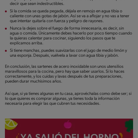
decir que sean indestructibles.
Si la comida se queda pegada, déjala en remojo en agua tibia o
caliente con unas gotas de jabón. Así se va a aflojar y no vas a tener
que intentar quitarla con fuerza y peligro de rayones.
Nunca la dejes sobre el fuego de forma innecesaria, es decir, sin
agua o comida. Únicamente debes hacerlo por poco tiempo cuando
la quieras calentar para cocinar, siguiendo los pasos que te
explicamos arriba.
Si tiene manchas, puedes suavizarlas con el jugo de medio limón y
una esponja. Después, vuélvela a lavar con agua tibia y jabón.
En conclusión, las sartenes de acero inoxidable son unos utensilios
maravillosos para la cocina, pero hay que saber usarlos. Si lo haces
correctamente, y los cuidas y lavas después de tus preparaciones,
pueden durar muchísimos años.
Así que, si ya tienes algunas en tu casa, aprovéchalas como debe ser; si
lo que quieres es comprar algunas, ya tienes toda la información
necesaria para elegir las que cubren tus necesidades.