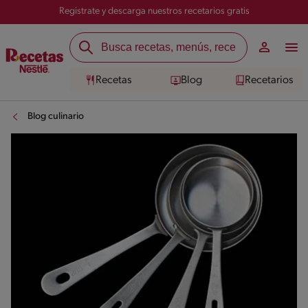
Registrate y descarga nuestros recetarios gratis
Recetas
Blog
Recetarios
Blog culinario