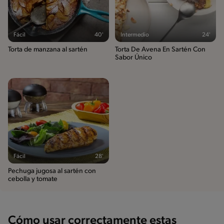
Fácil
40'
Intermedio
24'
Torta de manzana al sartén
Torta De Avena En Sartén Con
Sabor Único
Fácil
28'
Pechuga jugosa al sartén con
cebolla y tomate
Cómo usar correctamente estas