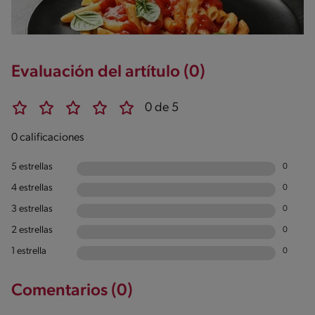
Evaluación del artítulo (0)
0 de 5
0 calificaciones
5 estrellas
0
4 estrellas
0
3 estrellas
0
2 estrellas
0
1 estrella
0
Comentarios (0)