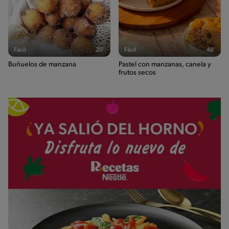
Fácil
20'
Fácil
48'
Buñuelos de manzana
Pastel con manzanas, canela y
frutos secos