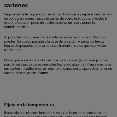
sartenes
Seguramente te ha pasado. Tienes hambre y vas a preparar una carne o
un pollo para comer. Sacas tu sartén de acero inoxidable, prendes la
estufa, añades un poco de aceite, esperas un rato y pones la
comida cocinar.
Al poco tiempo quieres darle vuelta para asar el otro lado. Pero no
puedes. Se quedó pegada a la base de la sartén. A punta de fuerza
logras despegarla, pero ya no estás tranquilo, sabes que va a volver
a adherirse.
No es que la sartén u la olla sean de mala calidad (aunque es posible),
pero lo más probable es que estés haciendo algo mal. Piensa que no es
una sartén antiadherente, así que hay algunas cosas que debes tener en
cuenta. Acá te las enseñamos.
Fíjate en la temperatura
Recuerda que el acero inoxidable no es un buen conductor de calor,