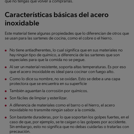
que no tengas que volver a comprarlas.
Características básicas del acero
inoxidable
Este material tiene algunas propiedades que lo diferencian de otros que
se usan para las sartenes de cocina, como el cobre o el hierro.
No tiene antiadherentes, lo cual significa que en sus materiales no
hay ningún tipo de químico, a diferencia de las sartenes que son
especiales para que la comida no se pegue.
Al ser un material resistente, soporta altas temperaturas. Es por eso
que el acero inoxidable es ideal para cocinar con fuego alto.
Como lo dice su nombre, no se oxidan. Esto se debe a una capa
protectora que se encuentra en su superficie
También aguantan la corrosión por químicos.
Son fáciles de limpiar y esterilizar.
A diferencia de materiales como el barro o el hierro, el acero
inoxidable no transmite ningún sabor a la comida.
Son bastante duraderas, por lo que soportan los golpes fuertes, en el
caso de que, por ejemplo, se te caigan o las golpees por accidente.
Sin embargo, esto no significa que no debas cuidarlas o tratarlas con
precaución.