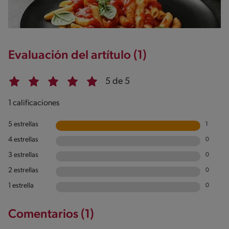
Evaluación del artítulo (1)
5 de 5
1 calificaciones
5 estrellas
1
4 estrellas
0
3 estrellas
0
2 estrellas
0
1 estrella
0
Comentarios (1)