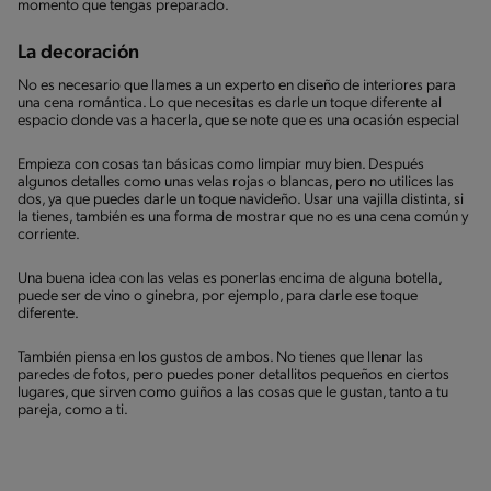
momento que tengas preparado.
La decoración
No es necesario que llames a un experto en diseño de interiores para
una cena romántica. Lo que necesitas es darle un toque diferente al
espacio donde vas a hacerla, que se note que es una ocasión especial
Empieza con cosas tan básicas como limpiar muy bien. Después
algunos detalles como unas velas rojas o blancas, pero no utilices las
dos, ya que puedes darle un toque navideño. Usar una vajilla distinta, si
la tienes, también es una forma de mostrar que no es una cena común y
corriente.
Una buena idea con las velas es ponerlas encima de alguna botella,
puede ser de vino o ginebra, por ejemplo, para darle ese toque
diferente.
También piensa en los gustos de ambos. No tienes que llenar las
paredes de fotos, pero puedes poner detallitos pequeños en ciertos
lugares, que sirven como guiños a las cosas que le gustan, tanto a tu
pareja, como a ti.