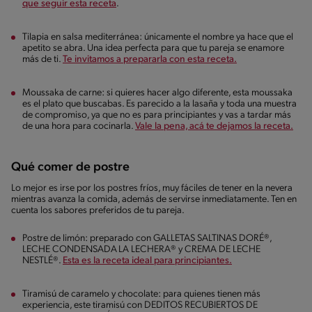
que seguir esta receta
.
Tilapia en salsa mediterránea: únicamente el nombre ya hace que el
apetito se abra. Una idea perfecta para que tu pareja se enamore
más de ti.
Te invitamos a prepararla con esta receta.
Moussaka de carne: si quieres hacer algo diferente, esta moussaka
es el plato que buscabas. Es parecido a la lasaña y toda una muestra
de compromiso, ya que no es para principiantes y vas a tardar más
de una hora para cocinarla.
Vale la pena, acá te dejamos la receta.
Qué comer de postre
Lo mejor es irse por los postres fríos, muy fáciles de tener en la nevera
mientras avanza la comida, además de servirse inmediatamente. Ten en
cuenta los sabores preferidos de tu pareja.
Postre de limón: preparado con GALLETAS SALTINAS DORÉ®,
LECHE CONDENSADA LA LECHERA® y CREMA DE LECHE
NESTLÉ®.
Esta es la receta ideal para principiantes.
Tiramisú de caramelo y chocolate: para quienes tienen más
experiencia, este tiramisú con DEDITOS RECUBIERTOS DE