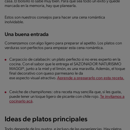
casa. El bolsillo lo sabe muy bien. Para que sea todo un éxito y quede
marcada en la memoria, hay que planearla.
Estos son nuestros consejos para hacer una cena romántica
inolvidable.
Una buena entrada
Comenzamos con algo ligero para preparar al apetito. Los platos con
verduras son perfectos para empezar esta cena romántica.
Carpaccio de calabacín: un plato perfecto si no eres experto en la
cocina. Con el sabor que le entrega el SAZONADOR NATURISIMO
MAGGI®, junto a la miel y el limón, es una maravilla. Además, el toque
final decorativo con queso parmesano le da
ese aspecto visual atractivo.
Aprende a prepararlo con esta receta.
Ceviche de champiñones: otra receta muy sencilla que, si les gusta,
puede tener un toque ligero de picante con chile rojo.
Te invitamos a
cocinarlo acá
.
Ideas de platos principales
Todo depende de los gustos, e incluso de las experiencias. Hay platos