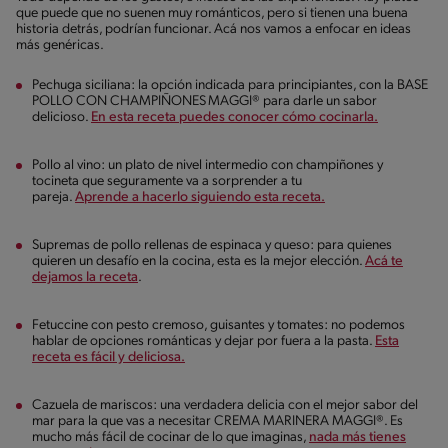
que puede que no suenen muy románticos, pero si tienen una buena
historia detrás, podrían funcionar. Acá nos vamos a enfocar en ideas
más genéricas.
Pechuga siciliana: la opción indicada para principiantes, con la BASE
POLLO CON CHAMPIÑONES MAGGI® para darle un sabor
delicioso.
En esta receta puedes conocer cómo cocinarla.
Pollo al vino: un plato de nivel intermedio con champiñones y
tocineta que seguramente va a sorprender a tu
pareja.
Aprende a hacerlo siguiendo esta receta.
Supremas de pollo rellenas de espinaca y queso: para quienes
quieren un desafío en la cocina, esta es la mejor elección.
Acá te
dejamos la receta
.
Fetuccine con pesto cremoso, guisantes y tomates: no podemos
hablar de opciones románticas y dejar por fuera a la pasta.
Esta
receta es fácil y deliciosa.
Cazuela de mariscos: una verdadera delicia con el mejor sabor del
mar para la que vas a necesitar CREMA MARINERA MAGGI®. Es
mucho más fácil de cocinar de lo que imaginas,
nada más tienes