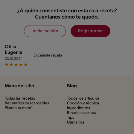
¿A quién consentiste con esta rica receta?
Cuéntanos cómo te quedó.
Iniciar sesión
Registrarme
Otilia
Eugenia
Excelente receta
23.10.2021
Mapa del sitio
Blog
Todas las recetas
Todos los artículos
Recetarios descargables
Cocción y técnica
Planea tu menú
Ingredientes
Recetas caseras
Tips
Utensílios