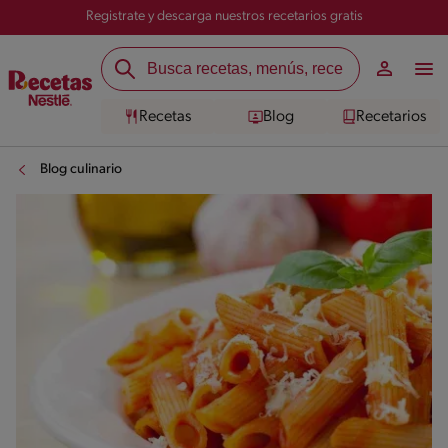
Registrate y descarga nuestros recetarios gratis
Recetas
Blog
Recetarios
Blog culinario