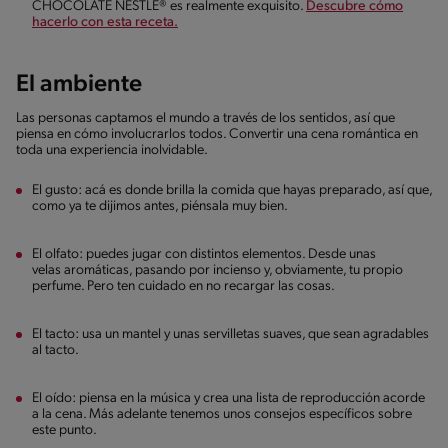
CHOCOLATE NESTLÉ® es realmente exquisito.
Descubre cómo
hacerlo con esta receta.
El ambiente
Las personas captamos el mundo a través de los sentidos, así que
piensa en cómo involucrarlos todos. Convertir una cena romántica en
toda una experiencia inolvidable.
El gusto: acá es donde brilla la comida que hayas preparado, así que,
como ya te dijimos antes, piénsala muy bien.
El olfato: puedes jugar con distintos elementos. Desde unas
velas aromáticas, pasando por incienso y, obviamente, tu propio
perfume. Pero ten cuidado en no recargar las cosas.
El tacto: usa un mantel y unas servilletas suaves, que sean agradables
al tacto.
El oído: piensa en la música y crea una lista de reproducción acorde
a la cena. Más adelante tenemos unos consejos específicos sobre
este punto.