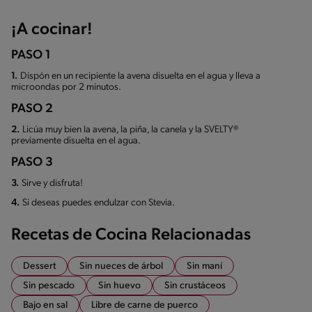
¡A cocinar!
PASO 1
1.
Dispón en un recipiente la avena disuelta en el agua y lleva a
microondas por 2 minutos.
PASO 2
2.
Licúa muy bien la avena, la piña, la canela y la SVELTY®
previamente disuelta en el agua.
PASO 3
3.
Sirve y disfruta!
4.
Si deseas puedes endulzar con Stevia.
Recetas de Cocina Relacionadas
Dessert
Sin nueces de árbol
Sin maní
Sin pescado
Sin huevo
Sin crustáceos
Bajo en sal
Libre de carne de puerco