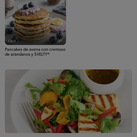
Fácil
21'
Pancakes de avena con cremoso
de arándanos y SVELTY®