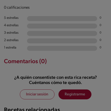
0 calificaciones
5 estrellas
0
4 estrellas
0
3 estrellas
0
2 estrellas
0
1 estrella
0
Comentarios (0)
¿A quién consentiste con esta rica receta?
Cuéntanos cómo te quedó.
Iniciar sesión
Registrarme
Recetas relacionadas