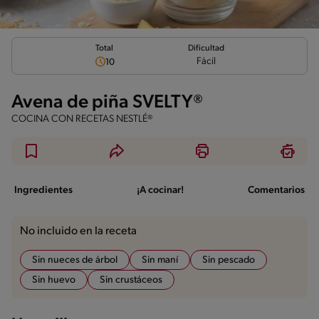
Total
Dificultad
Fácil
10
Avena de piña SVELTY®
COCINA CON RECETAS NESTLÉ®
Ingredientes
¡A cocinar!
Comentarios
No incluido en la receta
Sin nueces de árbol
Sin maní
Sin pescado
Sin huevo
Sin crustáceos