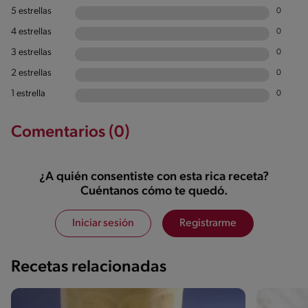
5 estrellas
0
4 estrellas
0
3 estrellas
0
2 estrellas
0
1 estrella
0
Comentarios (0)
¿A quién consentiste con esta rica receta?
Cuéntanos cómo te quedó.
Iniciar sesión
Registrarme
Recetas relacionadas