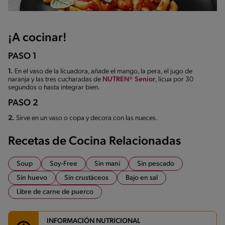
¡A cocinar!
PASO 1
1.
En el vaso de la licuadora, añade el mango, la pera, el jugo de
naranja y las tres cucharadas de
NUTREN® Senior
, licua por 30
segundos o hasta integrar bien.
PASO 2
2.
Sirve en un vaso o copa y decora con las nueces.
Recetas de Cocina Relacionadas
Soup
Soy-Free
Sin maní
Sin pescado
Sin huevo
Sin crustáceos
Bajo en sal
Libre de carne de puerco
INFORMACIÓN NUTRICIONAL