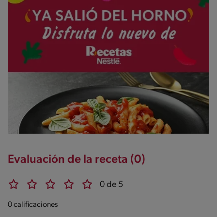
Evaluación de la receta (0)
0 de 5
0 calificaciones