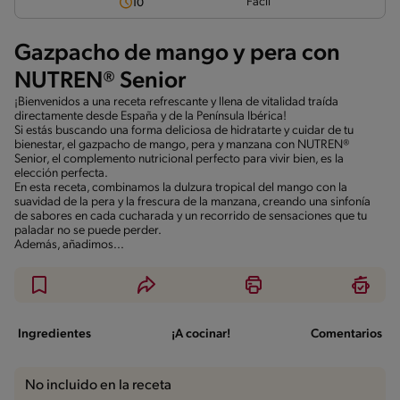
Fácil
10
Gazpacho de mango y pera con
NUTREN® Senior
¡Bienvenidos a una receta refrescante y llena de vitalidad traída
directamente desde España y de la Península Ibérica!
Si estás buscando una forma deliciosa de hidratarte y cuidar de tu
bienestar, el gazpacho de mango, pera y manzana con NUTREN®
Senior, el complemento nutricional perfecto para vivir bien, es la
elección perfecta.
En esta receta, combinamos la dulzura tropical del mango con la
suavidad de la pera y la frescura de la manzana, creando una sinfonía
de sabores en cada cucharada y un recorrido de sensaciones que tu
paladar no se puede perder.
Además, añadimos...
Ingredientes
¡A cocinar!
Comentarios
No incluido en la receta