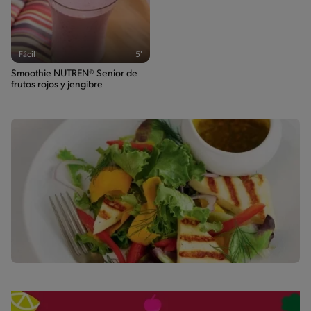
Fácil
5'
Smoothie NUTREN® Senior de
frutos rojos y jengibre