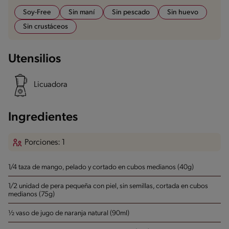
Soy-Free
Sin maní
Sin pescado
Sin huevo
Sin crustáceos
Utensilios
Licuadora
Ingredientes
Porciones: 1
1/4 taza de mango, pelado y cortado en cubos medianos (40g)
1/2 unidad de pera pequeña con piel, sin semillas, cortada en cubos
medianos (75g)
½ vaso de jugo de naranja natural (90ml)