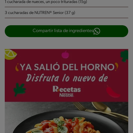
1 cucharada de nueces, un poco trituradas (15g)
3 cucharadas de NUTREN® Senior (37 g)
Compartir lista de ingredientes