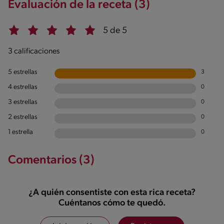
Evaluación de la receta (3)
5 de 5
3 calificaciones
5 estrellas
3
4 estrellas
0
3 estrellas
0
2 estrellas
0
1 estrella
0
Comentarios (3)
¿A quién consentiste con esta rica receta?
Cuéntanos cómo te quedó.