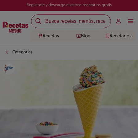
Registrate y descarga nuestros recetarios gratis
Recetas
Blog
Recetarios
Categorías