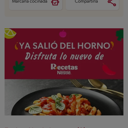
Marcarla cocinada
Compartirla