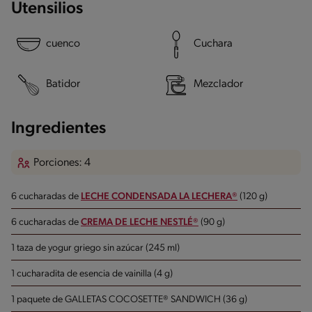
Utensilios
cuenco
Cuchara
Batidor
Mezclador
Ingredientes
Porciones: 4
6 cucharadas de
LECHE CONDENSADA LA LECHERA®
(120 g)
6 cucharadas de
CREMA DE LECHE NESTLÉ®
(90 g)
1 taza de yogur griego sin azúcar (245 ml)
1 cucharadita de esencia de vainilla (4 g)
1 paquete de GALLETAS COCOSETTE® SANDWICH (36 g)