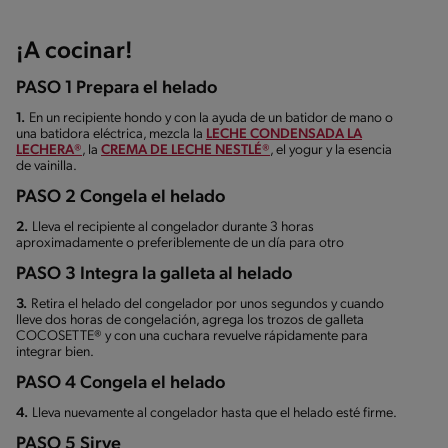
¡A cocinar!
PASO 1 Prepara el helado
1.
En un recipiente hondo y con la ayuda de un batidor de mano o
una batidora eléctrica, mezcla la
LECHE CONDENSADA LA
LECHERA®
, la
CREMA DE LECHE NESTLÉ®
, el yogur y la esencia
de vainilla.
PASO 2 Congela el helado
2.
Lleva el recipiente al congelador durante 3 horas
aproximadamente o preferiblemente de un día para otro
PASO 3 Integra la galleta al helado
3.
Retira el helado del congelador por unos segundos y cuando
lleve dos horas de congelación, agrega los trozos de galleta
COCOSETTE® y con una cuchara revuelve rápidamente para
integrar bien.
PASO 4 Congela el helado
4.
Lleva nuevamente al congelador hasta que el helado esté firme.
PASO 5 Sirve